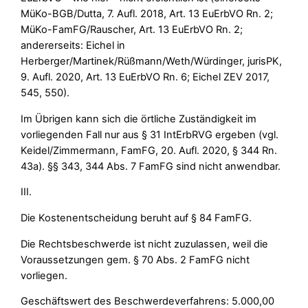
MüKo-BGB/Dutta, 7. Aufl. 2018, Art. 13 EuErbVO Rn. 2;
MüKo-FamFG/Rauscher, Art. 13 EuErbVO Rn. 2;
andererseits: Eichel in
Herberger/Martinek/Rüßmann/Weth/Würdinger, jurisPK,
9. Aufl. 2020, Art. 13 EuErbVO Rn. 6; Eichel ZEV 2017,
545, 550).
Im Übrigen kann sich die örtliche Zuständigkeit im
vorliegenden Fall nur aus § 31 IntErbRVG ergeben (vgl.
Keidel/Zimmermann, FamFG, 20. Aufl. 2020, § 344 Rn.
43a). §§ 343, 344 Abs. 7 FamFG sind nicht anwendbar.
III.
Die Kostenentscheidung beruht auf § 84 FamFG.
Die Rechtsbeschwerde ist nicht zuzulassen, weil die
Voraussetzungen gem. § 70 Abs. 2 FamFG nicht
vorliegen.
Geschäftswert des Beschwerdeverfahrens: 5.000,00