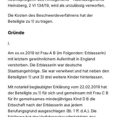
Heinsberg, 2 VI 134/19, wird als unzulässig verworfen.
Die Kosten des Beschwerdeverfahrens hat der
Beteiligte zu 1) zu tragen.
Gründe
I.
Am xx.xx.2019 ist Frau A B (im Folgenden: Erblasserin)
mit letztem gewöhnlichem Aufenthalt in England
verstorben. Die Erblasserin war deutsche
Staatsangehörige. Sie war verwitwet und hat neben den
Beteiligten 1) und 3) drei weitere Kinder hinterlassen.
Mit notariell beglaubigter Erklärung vom 22.02.2019 hat
der Beteiligte zu 1) für sich und gemeinsam mit Frau C B
für ihr gemeinsames minderjähriges Kind D B die
Erbschaft nach der Erblasserin aus jedem
Berufungsgrund ausgeschlagen (Bl. 1 ff. d.A.). Die
Erklärung hat der Verfahrensbevollmächtigte des