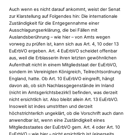
Auch wenn es nicht darauf ankommt, weist der Senat
zur Klarstellung auf Folgendes hin: Die internationale
Zuständigkeit für die Entgegennahme einer
Ausschlagungserklärung, die bei Fällen mit
Auslandsberührung – wie hier – von Amts wegen
vorweg zu prüfen ist, kann sich aus Art. 4, 10 oder 13
EuErbVO ergeben. Art. 4 EuErbVO scheidet offenbar
aus, weil die Erblasserin ihren letzten gewöhnlichen
Aufenthalt nicht in einem Mitgliedstaat der EuErbVO,
sondern im Vereinigten Königreich, Teilrechtsordnung
England, hatte. Ob Art. 10 EuErbVO eingreift, hängt
davon ab, ob sich Nachlassgegenstände im Inland
(nicht im Amtsgerichtsbezirk!) befinden, was derzeit
nicht ersichtlich ist. Also bleibt allein Art. 13 EuErbVO.
Insoweit ist indes umstritten und derzeit
höchstrichterlich ungeklärt, ob die Vorschrift auch dann
anwendbar ist, wenn eine Zuständigkeit eines
Mitgliedsstaates der EuErbVO gem. Art. 4 oder Art. 10
EuErbVO – wie hier – nicht ersichtlich ist (einerseits