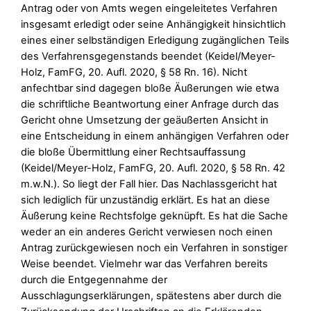
Antrag oder von Amts wegen eingeleitetes Verfahren
insgesamt erledigt oder seine Anhängigkeit hinsichtlich
eines einer selbständigen Erledigung zugänglichen Teils
des Verfahrensgegenstands beendet (Keidel/Meyer-
Holz, FamFG, 20. Aufl. 2020, § 58 Rn. 16). Nicht
anfechtbar sind dagegen bloße Äußerungen wie etwa
die schriftliche Beantwortung einer Anfrage durch das
Gericht ohne Umsetzung der geäußerten Ansicht in
eine Entscheidung in einem anhängigen Verfahren oder
die bloße Übermittlung einer Rechtsauffassung
(Keidel/Meyer-Holz, FamFG, 20. Aufl. 2020, § 58 Rn. 42
m.w.N.). So liegt der Fall hier. Das Nachlassgericht hat
sich lediglich für unzuständig erklärt. Es hat an diese
Äußerung keine Rechtsfolge geknüpft. Es hat die Sache
weder an ein anderes Gericht verwiesen noch einen
Antrag zurückgewiesen noch ein Verfahren in sonstiger
Weise beendet. Vielmehr war das Verfahren bereits
durch die Entgegennahme der
Ausschlagungserklärungen, spätestens aber durch die