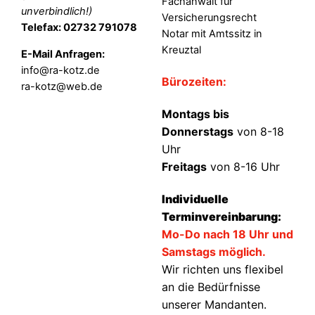
Fachanwalt für
unverbindlich!)
Versicherungsrecht
Telefax: 02732 791078
Notar mit Amtssitz in
Kreuztal
E-Mail Anfragen:
info@ra-kotz.de
Bürozeiten:
ra-kotz@web.de
Montags bis
Donnerstags
von 8-18
Uhr
Freitags
von 8-16 Uhr
Individuelle
Terminvereinbarung:
Mo-Do nach 18 Uhr und
Samstags möglich.
Wir richten uns flexibel
an die Bedürfnisse
unserer Mandanten.