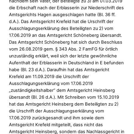
nachdem sein Vater, der Beteiligte zu 3) am 01.03.2019
die Erbschaft nach der Erblasserin zur Niederschrift des
Amtsgerichts Hagen ausgeschlagen hatte (Bl. 36 ff.
d.A.). Das Amtsgericht Krefeld hat die Urschrift der
Ausschlagungserklärung des Beteiligten zu 2) vom
17.06.2019 an das Amtsgericht Schöneberg übersandt.
Das Amtsgericht Schöneberg hat sich durch Beschluss
vom 26.08.2019 gem. § 343 Abs. 2 FamFG für örtlich
unzuständig erklärt, weil sich der letzte gewöhnliche
Aufenthalt der Erblasserin in Deutschland in E befunden
habe (Bl. 23 d.A.). Daraufhin hat das Amtsgericht
Krefeld am 11.09.2019 die Urschrift der
Ausschlagungserklärung vom 17.06.2019
„zuständigkeitshalber“ dem Amtsgericht Heinsberg
übersandt (Bl. 26 d.A.). Mit Schreiben vom 15.10.2019
hat das Amtsgericht Heinsberg dem Beteiligten zu 2)
die Urschrift der Ausschlagungserklärung vom
17.06.2019 zurückgesandt und ihm sowie dem
Amtsgericht Krefeld mitgeteilt, dass nicht das
Amtsgericht Heinsberg, sondern das Nachlassgericht in