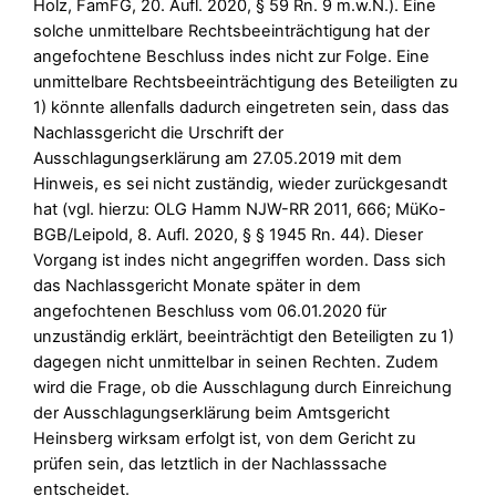
Holz, FamFG, 20. Aufl. 2020, § 59 Rn. 9 m.w.N.). Eine
solche unmittelbare Rechtsbeeinträchtigung hat der
angefochtene Beschluss indes nicht zur Folge. Eine
unmittelbare Rechtsbeeinträchtigung des Beteiligten zu
1) könnte allenfalls dadurch eingetreten sein, dass das
Nachlassgericht die Urschrift der
Ausschlagungserklärung am 27.05.2019 mit dem
Hinweis, es sei nicht zuständig, wieder zurückgesandt
hat (vgl. hierzu: OLG Hamm NJW-RR 2011, 666; MüKo-
BGB/Leipold, 8. Aufl. 2020, § § 1945 Rn. 44). Dieser
Vorgang ist indes nicht angegriffen worden. Dass sich
das Nachlassgericht Monate später in dem
angefochtenen Beschluss vom 06.01.2020 für
unzuständig erklärt, beeinträchtigt den Beteiligten zu 1)
dagegen nicht unmittelbar in seinen Rechten. Zudem
wird die Frage, ob die Ausschlagung durch Einreichung
der Ausschlagungserklärung beim Amtsgericht
Heinsberg wirksam erfolgt ist, von dem Gericht zu
prüfen sein, das letztlich in der Nachlasssache
entscheidet.