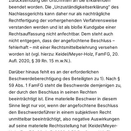
Zurücksendung der Urschriften an die Erklärenden
beendet worden. Die „Unzuständigkeitserklärung“ des
Nachlassgerichts kann daher nur als nachträgliche
Rechtfertigung der vorhergehenden Verfahrensweise
verstanden werden und ist als bloße Kundgabe einer
Rechtsauffassung nicht anfechtbar. Dem steht auch
nicht entgegen, dass der angefochtene Beschluss –
fehlerhaft – mit einer Rechtsmittelbelehrung versehen
worden ist (vgl. hierzu: Keidel/Meyer-Holz, FamFG, 20.
Aufl. 2020, § 39 Rn. 15 m.w.N.).
Darüber hinaus fehlt es an der erforderlichen
Beschwerdeberechtigung des Beteiligten zu 1). Nach §
59 Abs. 1 FamFG steht die Beschwerde demjenigen zu,
der durch den Beschluss in seinen Rechten
beeinträchtigt ist. Eine materielle Beschwer in diesem
Sinne liegt nur vor, wenn der angefochtene Beschluss
den Beschwerdeführer in einem subjektiven Recht
unmittelbar beeinträchtigt, also negative Auswirkungen
auf seine materielle Rechtsstellung hat (Keidel/Meyer-