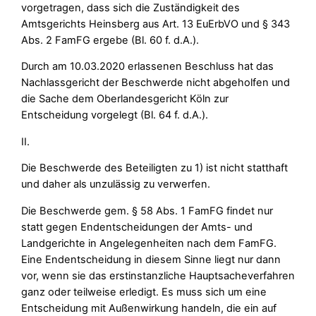
vorgetragen, dass sich die Zuständigkeit des
Amtsgerichts Heinsberg aus Art. 13 EuErbVO und § 343
Abs. 2 FamFG ergebe (Bl. 60 f. d.A.).
Durch am 10.03.2020 erlassenen Beschluss hat das
Nachlassgericht der Beschwerde nicht abgeholfen und
die Sache dem Oberlandesgericht Köln zur
Entscheidung vorgelegt (Bl. 64 f. d.A.).
II.
Die Beschwerde des Beteiligten zu 1) ist nicht statthaft
und daher als unzulässig zu verwerfen.
Die Beschwerde gem. § 58 Abs. 1 FamFG findet nur
statt gegen Endentscheidungen der Amts- und
Landgerichte in Angelegenheiten nach dem FamFG.
Eine Endentscheidung in diesem Sinne liegt nur dann
vor, wenn sie das erstinstanzliche Hauptsacheverfahren
ganz oder teilweise erledigt. Es muss sich um eine
Entscheidung mit Außenwirkung handeln, die ein auf