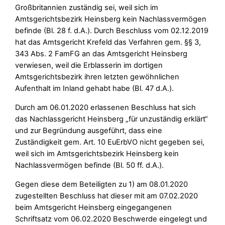
Großbritannien zuständig sei, weil sich im
Amtsgerichtsbezirk Heinsberg kein Nachlassvermögen
befinde (Bl. 28 f. d.A.). Durch Beschluss vom 02.12.2019
hat das Amtsgericht Krefeld das Verfahren gem. §§ 3,
343 Abs. 2 FamFG an das Amtsgericht Heinsberg
verwiesen, weil die Erblasserin im dortigen
Amtsgerichtsbezirk ihren letzten gewöhnlichen
Aufenthalt im Inland gehabt habe (Bl. 47 d.A.).
Durch am 06.01.2020 erlassenen Beschluss hat sich
das Nachlassgericht Heinsberg „für unzuständig erklärt“
und zur Begründung ausgeführt, dass eine
Zuständigkeit gem. Art. 10 EuErbVO nicht gegeben sei,
weil sich im Amtsgerichtsbezirk Heinsberg kein
Nachlassvermögen befinde (Bl. 50 ff. d.A.).
Gegen diese dem Beteiligten zu 1) am 08.01.2020
zugestellten Beschluss hat dieser mit am 07.02.2020
beim Amtsgericht Heinsberg eingegangenen
Schriftsatz vom 06.02.2020 Beschwerde eingelegt und