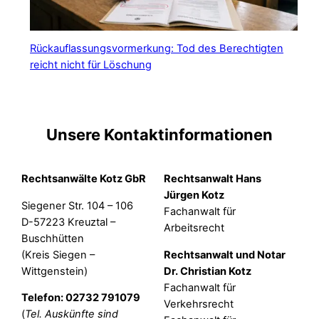
Rückauflassungsvormerkung: Tod des Berechtigten
reicht nicht für Löschung
Unsere Kontaktinformationen
Rechtsanwälte Kotz GbR
Rechtsanwalt Hans
Jürgen Kotz
Siegener Str. 104 – 106
Fachanwalt für
D-57223 Kreuztal –
Arbeitsrecht
Buschhütten
(Kreis Siegen –
Rechtsanwalt und Notar
Wittgenstein)
Dr. Christian Kotz
Fachanwalt für
Telefon: 02732 791079
Verkehrsrecht
(
Tel. Auskünfte sind