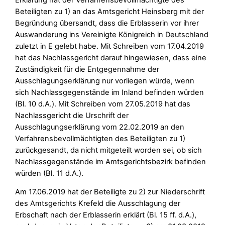
Beteiligten zu 1) an das Amtsgericht Heinsberg mit der
Begründung übersandt, dass die Erblasserin vor ihrer
Auswanderung ins Vereinigte Königreich in Deutschland
zuletzt in E gelebt habe. Mit Schreiben vom 17.04.2019
hat das Nachlassgericht darauf hingewiesen, dass eine
Zuständigkeit für die Entgegennahme der
Ausschlagungserklärung nur vorliegen würde, wenn
sich Nachlassgegenstände im Inland befinden würden
(Bl. 10 d.A.). Mit Schreiben vom 27.05.2019 hat das
Nachlassgericht die Urschrift der
Ausschlagungserklärung vom 22.02.2019 an den
Verfahrensbevollmächtigten des Beteiligten zu 1)
zurückgesandt, da nicht mitgeteilt worden sei, ob sich
Nachlassgegenstände im Amtsgerichtsbezirk befinden
würden (Bl. 11 d.A.).
Am 17.06.2019 hat der Beteiligte zu 2) zur Niederschrift
des Amtsgerichts Krefeld die Ausschlagung der
Erbschaft nach der Erblasserin erklärt (Bl. 15 ff. d.A.),