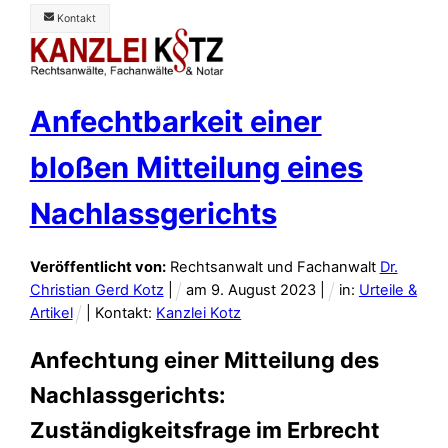
Skip
Kontakt
to
Menü
content
Anfechtbarkeit einer
bloßen Mitteilung eines
Nachlassgerichts
Veröffentlicht von:
Rechtsanwalt und Fachanwalt
Dr.
Christian Gerd Kotz
|
am
9
.
August
2023
|
in:
Urteile &
Artikel
| Kontakt:
Kanzlei Kotz
Anfechtung einer Mitteilung des
Nachlassgerichts:
Zuständigkeitsfrage im Erbrecht