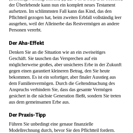
Der Aha-Effekt
Denken Sie an die Situation wie an ein zweiseitiges
Geschäft. Sie tauschen das Versprechen auf ein
möglicherweise großes, aber unsicheres Erbe in der Zukunft
gegen einen garantiert kleineren Betrag, den Sie heute
bekommen. Es ist ein sofortiger, aber finaler Ausstieg aus
dem Familienvermögen. Durch die Geltendmachung des
Anspruchs verhindern Sie, dass das gesamte Vermögen
gesichert in die nächste Generation fließt, sondern Sie treten
aus dem gemeinsamen Erbe aus.
Der Praxis-Tipp
Führen Sie unbedingt eine genaue finanzielle
Modellrechnung durch, bevor Sie den Pflichtteil fordern.
Vergleichen Sie den genauen Wert Ihres sofortigen
Pflichtteilsanspruchs mit dem mutmaßlichen Wert Ihres
späteren Schlusserbes. Berücksichtigen Sie dabei ehrlich, wie
viel Vermögen der überlebende Partner realistischerweise bis
zu seinem Tod verbrauchen wird. Nur so können Sie das