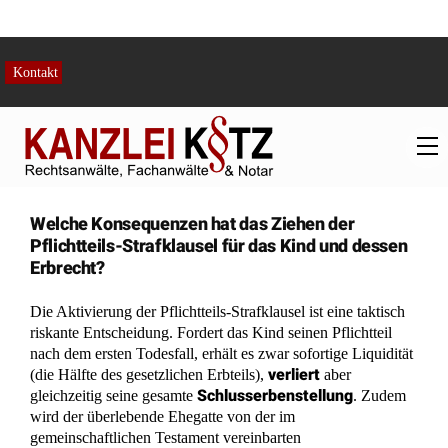
des Schlusserbes anstellen.
zurück zur FAQ Übersicht
Welche Konsequenzen hat das Ziehen der
Pflichtteils-Strafklausel für das Kind und dessen
Erbrecht?
Die Aktivierung der Pflichtteils-Strafklausel ist eine taktisch
riskante Entscheidung. Fordert das Kind seinen Pflichtteil
nach dem ersten Todesfall, erhält es zwar sofortige Liquidität
verliert
(die Hälfte des gesetzlichen Erbteils),
aber
Schlusserbenstellung
gleichzeitig seine gesamte
. Zudem
wird der überlebende Ehegatte von der im
gemeinschaftlichen Testament vereinbarten
Bindungswirkung befreit und kann das verbliebene
frei neu vererben
Vermögen
.
Die Erklärung