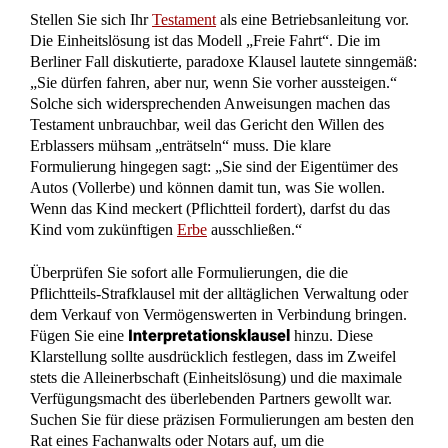
Testament unbrauchbar, weil das Gericht den Willen des
Erblassers mühsam „enträtseln“ muss. Die klare
Formulierung hingegen sagt: „Sie sind der Eigentümer des
Autos (Vollerbe) und können damit tun, was Sie wollen.
Wenn das Kind meckert (Pflichtteil fordert), darfst du das
Kind vom zukünftigen
Erbe
ausschließen.“
Überprüfen Sie sofort alle Formulierungen, die die
Pflichtteils-Strafklausel mit der alltäglichen Verwaltung oder
dem Verkauf von Vermögenswerten in Verbindung bringen.
Interpretationsklausel
Fügen Sie eine
hinzu. Diese
Klarstellung sollte ausdrücklich festlegen, dass im Zweifel
stets die Alleinerbschaft (Einheitslösung) und die maximale
Verfügungsmacht des überlebenden Partners gewollt war.
Suchen Sie für diese präzisen Formulierungen am besten den
Rat eines Fachanwalts oder Notars auf, um die
Bindungswirkung rechtssicher zu gestalten und Streitfälle
präventiv zu beenden.