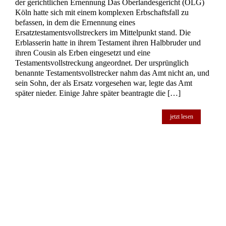
jetzt lesen
Testament – Beweislast und
Feststellungsanforderungen für demenziell
bedingte Testierunfähigkeit