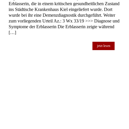
Unwirksames Testament – Umdeutung gemäß
§ 140 BGB
Unwirksamkeit eines Testaments: Die Komplexität der
Erbregelungen In einem kürzlich ergangenen Beschluss des
OLG Düsseldorf wurde die Wirksamkeit eines notariellen
gemeinschaftlichen Testaments von Eheleuten in Frage