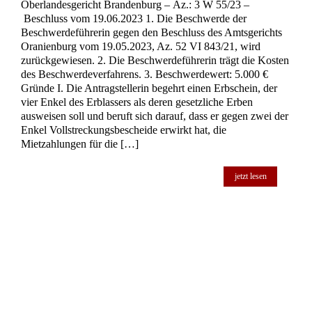
Erblasserin, argumentierte, dass nur die im Testament
namentlich genannten Personen erbberechtigt […]
jetzt lesen
Auskunftsanspruch über Nachlassbestand des
Erblassers durch Pflichtteilsberechtigten