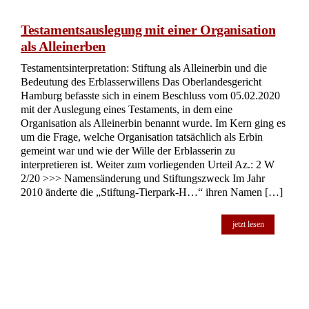
gestellt. Im Kern des Falles stand die Frage, ob bestimmte
Regelungen im Testament, die sich auf den Erwerb von
Immobilienvermögen bezogen, rechtlich zulässig waren.
Weiter zum vorliegenden Urteil Az.: I-3 Wx 105/23 >>>
Regelungen des Testaments Die Eheleute hatten in ihrem
Testament festgelegt, dass im Falle des Todes eines […]
jetzt lesen