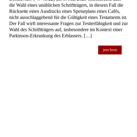
jetzt lesen
Amtsermittlungspflicht bei der Feststellung
der Erbfolge durch Gericht
Komplexe Erbfolge: OLG Bamberg fordert erneute Prüfung
der Erbansprüche In einem komplexen Fall von Erbfolge hat
das Oberlandesgericht (OLG) Bamberg entschieden, dass das