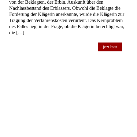
jetzt lesen
Testament über Teilnachlass –
Rechtspflegeorgan
Erbschaftsstreit und Fiskalerbrecht: Oberlandesgericht
Brandenburg hebt Amtsgerichtsentscheidung auf In einem
komplexen Erbschaftsfall hat das Oberlandesgericht