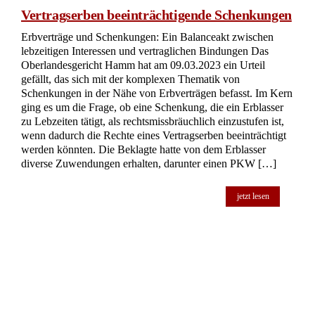
als letztwillige Verfügung angesehen werden kann. Der
Erblasser war an multiplem Organversagen verstorben, und
eine Frau namens B behauptete, dass sie aufgrund dieses
Dokuments Alleinerbin […]
jetzt lesen
Testierfähigkeit eines an Parkinson erkrankten