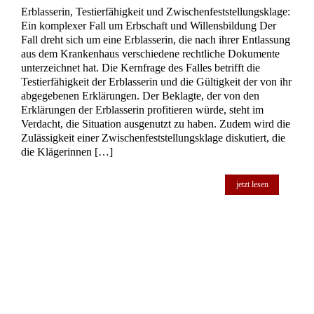
werden sollte, um einen potenziell vorrangig erbberechtigten
Abkömmling der Erblasserin auszuschließen. Das
Nachlassgericht hatte dies abgelehnt, was das Kammergericht
als verfahrensfehlerhaft einstufte. Weiter zum vorliegenden
Urteil Az.: 6 W […]
jetzt lesen