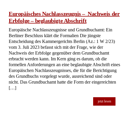
Amtsgericht Hof seine bisherige Entscheidung überdenken
muss. Im Zentrum des Falles steht eine Mutter, die
Erblasserin, die zusammen mit ihrem Kind in einem
erweiterten Suizid verstarb. Die Erblasserin hatte in ihrem
Testament ihre Eltern als Erben eingesetzt, die jedoch die
Erbschaft ausschlugen. Das Nachlassgericht hatte daraufhin
festgestellt, dass der Freistaat Bayern der […]
jetzt lesen