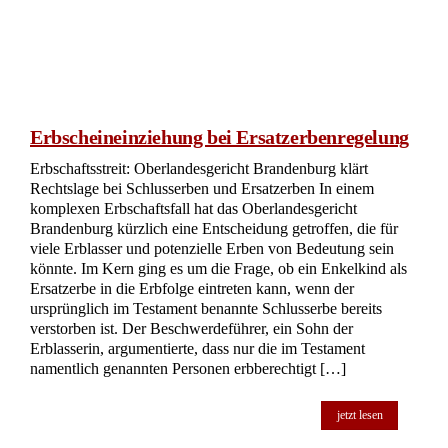
Streit um Nachlassverzeichnis: OLG Brandenburg bestätigt
Kostenlast für Klägerin Der Fall, der vor dem
Oberlandesgericht (OLG) Brandenburg verhandelt wurde,
dreht sich um die Frage der Kostenverteilung in einem
Erbstreit. Die Klägerin, eine Pflichtteilsberechtigte, verlangte
von der Beklagten, der Erbin, Auskunft über den
Nachlassbestand des Erblassers. Obwohl die Beklagte die
Forderung der Klägerin anerkannte, wurde die Klägerin zur
Tragung der Verfahrenskosten verurteilt. Das Kernproblem
des Falles liegt in der Frage, ob die Klägerin berechtigt war,
die […]
jetzt lesen