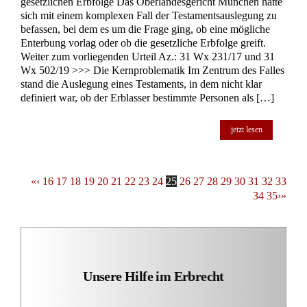
Unsere Kontaktinformationen
Rechtsanwälte Kotz GbR
Siegener Str. 104 – 106