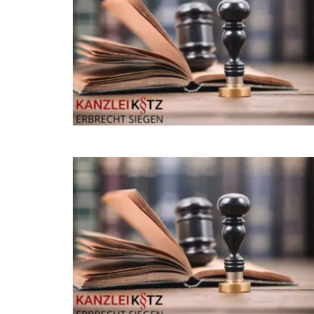
Unsere Hi
Wir sind Ihr Ansprechpartner in Sachen
Pflichtteilsanspruch
02