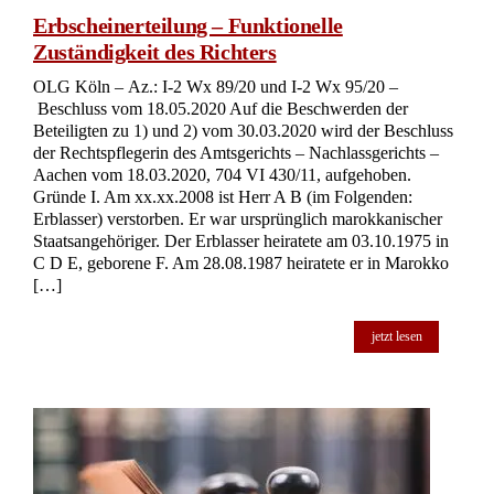
Erbscheinerteilung – Funktionelle
Zuständigkeit des Richters
OLG Köln – Az.: I-2 Wx 89/20 und I-2 Wx 95/20 –
Beschluss vom 18.05.2020 Auf die Beschwerden der
Beteiligten zu 1) und 2) vom 30.03.2020 wird der Beschluss
der Rechtspflegerin des Amtsgerichts – Nachlassgerichts –
Aachen vom 18.03.2020, 704 VI 430/11, aufgehoben.
Gründe I. Am xx.xx.2008 ist Herr A B (im Folgenden:
Erblasser) verstorben. Er war ursprünglich marokkanischer
Staatsangehöriger. Der Erblasser heiratete am 03.10.1975 in
C D E, geborene F. Am 28.08.1987 heiratete er in Marokko
[…]
jetzt lesen