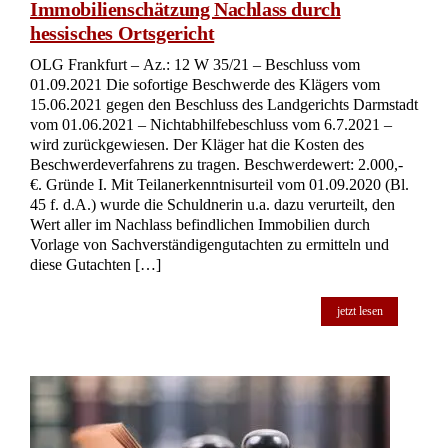
Immobilienschätzung Nachlass durch
hessisches Ortsgericht
OLG Frankfurt – Az.: 12 W 35/21 – Beschluss vom
01.09.2021 Die sofortige Beschwerde des Klägers vom
15.06.2021 gegen den Beschluss des Landgerichts Darmstadt
vom 01.06.2021 – Nichtabhilfebeschluss vom 6.7.2021 –
wird zurückgewiesen. Der Kläger hat die Kosten des
Beschwerdeverfahrens zu tragen. Beschwerdewert: 2.000,-
€. Gründe I. Mit Teilanerkenntnisurteil vom 01.09.2020 (Bl.
45 f. d.A.) wurde die Schuldnerin u.a. dazu verurteilt, den
Wert aller im Nachlass befindlichen Immobilien durch
Vorlage von Sachverständigengutachten zu ermitteln und
diese Gutachten […]
jetzt lesen