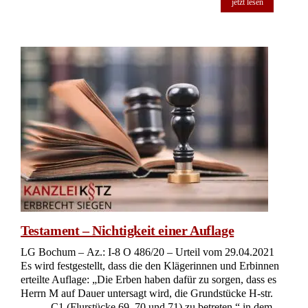
jetzt lesen
Testament – Nichtigkeit einer Auflage
LG Bochum – Az.: I-8 O 486/20 – Urteil vom 29.04.2021
Es wird festgestellt, dass die den Klägerinnen und Erbinnen
erteilte Auflage: „Die Erben haben dafür zu sorgen, dass es
Herrn M auf Dauer untersagt wird, die Grundstücke H-str.
…, … C1 (Flurstücke 69, 70 und 71) zu betreten.“ in dem