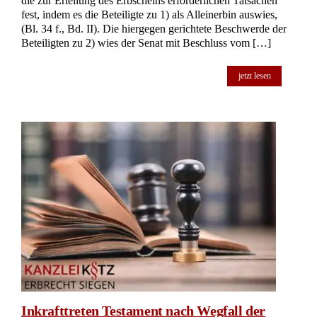
die zur Erteilung des Erbscheins erforderlichen Tatsachen
fest, indem es die Beteiligte zu 1) als Alleinerbin auswies,
(Bl. 34 f., Bd. II). Die hiergegen gerichtete Beschwerde der
Beteiligten zu 2) wies der Senat mit Beschluss vom […]
jetzt lesen
Inkrafttreten Testament nach Wegfall der