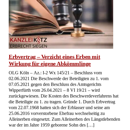
Erbvertrag – Verzicht eines Erben mit
Wirkung für eigene Abkömmlinge
OLG Köln – Az.: I-2 Wx 145/21 – Beschluss vom
02.06.2021 Die Beschwerde der Beteiligten zu 1. vom
07.05.2021 gegen den Beschluss des Amtsgerichts
Wipperfürth vom 26.04.2021 – 8 VI 19/21 – wird
zurückgewiesen. Die Kosten des Beschwerdeverfahrens hat
die Beteiligte zu 1. zu tragen. Gründe 1. Durch Erbvertrag
vom 22.07.1968 hatten sich der Erblasser und seine am
25.06.2016 vorverstorbene Ehefrau wechselseitig zu
Alleinerben eingesetzt. Zum Alleinerben des Längstlebenden
war der im Jahre 1959 geborene Sohn des […]