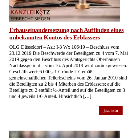
Erbauseinandersetzung nach Auffinden eines
unbekannten Kontos des Erblassers
OLG Düsseldorf – Az.: I-3 Wx 106/19 – Beschluss vom
23.12.2019 Die Beschwerde der Beteiligten zu 4 vom 7. Mai
2019 gegen den Beschluss des Amtsgerichts Oberhausen –
Nachlassgericht – vom 16. April 2019 wird zurückgewiesen.
Geschäftswert: 6.000,- € Gründe I. Gemäß
gemeinschaftlichen Teilerbscheins vom 26. Januar 2010 sind
die Beteiligten zu 2 bis 4 Miterben des Erblassers; auf die
Beteiligte zu 2 entfällt ½-Anteil und auf die Beteiligten zu 3
und 4 jeweils 1/6-Anteil. Hinsichtlich […]
jetzt lesen