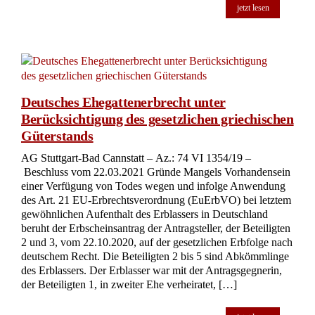
jetzt lesen
Deutsches Ehegattenerbrecht unter
Berücksichtigung des gesetzlichen griechischen
Güterstands
AG Stuttgart-Bad Cannstatt – Az.: 74 VI 1354/19 –
Beschluss vom 22.03.2021 Gründe Mangels Vorhandensein
einer Verfügung von Todes wegen und infolge Anwendung
des Art. 21 EU-Erbrechtsverordnung (EuErbVO) bei letztem
gewöhnlichen Aufenthalt des Erblassers in Deutschland
beruht der Erbscheinsantrag der Antragsteller, der Beteiligten
2 und 3, vom 22.10.2020, auf der gesetzlichen Erbfolge nach
deutschem Recht. Die Beteiligten 2 bis 5 sind Abkömmlinge
des Erblassers. Der Erblasser war mit der Antragsgegnerin,
der Beteiligten 1, in zweiter Ehe verheiratet, […]