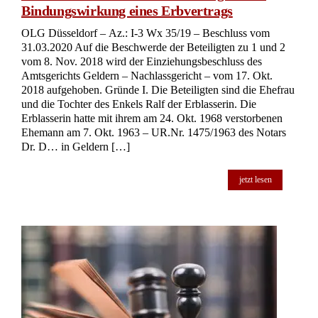
Bindungswirkung eines Erbvertrags
OLG Düsseldorf – Az.: I-3 Wx 35/19 – Beschluss vom
31.03.2020 Auf die Beschwerde der Beteiligten zu 1 und 2
vom 8. Nov. 2018 wird der Einziehungsbeschluss des
Amtsgerichts Geldern – Nachlassgericht – vom 17. Okt.
2018 aufgehoben. Gründe I. Die Beteiligten sind die Ehefrau
und die Tochter des Enkels Ralf der Erblasserin. Die
Erblasserin hatte mit ihrem am 24. Okt. 1968 verstorbenen
Ehemann am 7. Okt. 1963 – UR.Nr. 1475/1963 des Notars
Dr. D… in Geldern […]
jetzt lesen