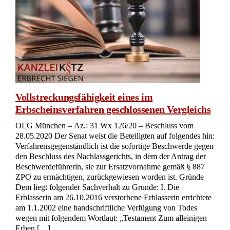
Vollstreckungsfähigkeit eines im
Erbscheinsverfahren geschlossenen Vergleichs
OLG München – Az.: 31 Wx 126/20 – Beschluss vom
28.05.2020 Der Senat weist die Beteiligten auf folgendes hin:
Verfahrensgegenständlich ist die sofortige Beschwerde gegen
den Beschluss des Nachlassgerichts, in dem der Antrag der
Beschwerdeführerin, sie zur Ersatzvornahme gemäß § 887
ZPO zu ermächtigen, zurückgewiesen worden ist. Gründe
Dem liegt folgender Sachverhalt zu Grunde: I. Die
Erblasserin am 26.10.2016 verstorbene Erblasserin errichtete
am 1.1.2002 eine handschriftliche Verfügung von Todes
wegen mit folgendem Wortlaut: „Testament Zum alleinigen
Erben […]