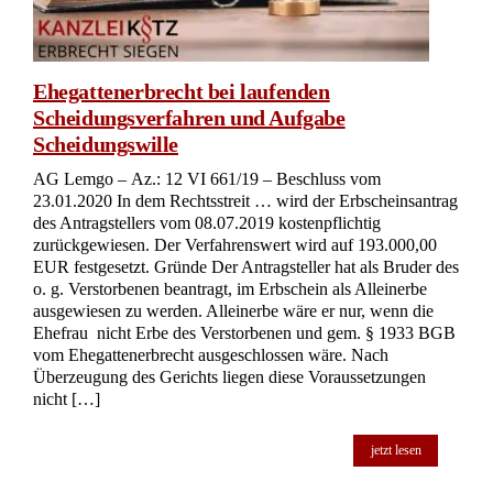
Ehegattenerbrecht bei laufenden
Scheidungsverfahren und Aufgabe
Scheidungswille
AG Lemgo – Az.: 12 VI 661/19 – Beschluss vom
23.01.2020 In dem Rechtsstreit … wird der Erbscheinsantrag
des Antragstellers vom 08.07.2019 kostenpflichtig
zurückgewiesen. Der Verfahrenswert wird auf 193.000,00
EUR festgesetzt. Gründe Der Antragsteller hat als Bruder des
o. g. Verstorbenen beantragt, im Erbschein als Alleinerbe
ausgewiesen zu werden. Alleinerbe wäre er nur, wenn die
Ehefrau nicht Erbe des Verstorbenen und gem. § 1933 BGB
vom Ehegattenerbrecht ausgeschlossen wäre. Nach
Überzeugung des Gerichts liegen diese Voraussetzungen
nicht […]
jetzt lesen