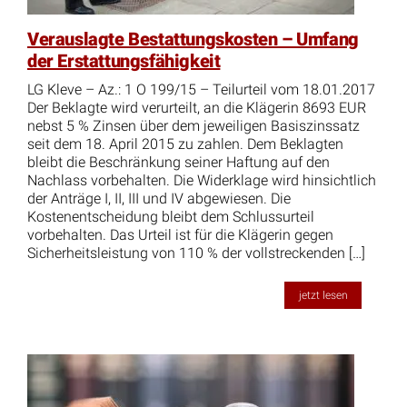
Verauslagte Bestattungskosten – Umfang
der Erstattungsfähigkeit
LG Kleve – Az.: 1 O 199/15 – Teilurteil vom 18.01.2017
Der Beklagte wird verurteilt, an die Klägerin 8693 EUR
nebst 5 % Zinsen über dem jeweiligen Basiszinssatz
seit dem 18. April 2015 zu zahlen. Dem Beklagten
bleibt die Beschränkung seiner Haftung auf den
Nachlass vorbehalten. Die Widerklage wird hinsichtlich
der Anträge I, II, III und IV abgewiesen. Die
Kostenentscheidung bleibt dem Schlussurteil
vorbehalten. Das Urteil ist für die Klägerin gegen
Sicherheitsleistung von 110 % der vollstreckenden […]
jetzt lesen