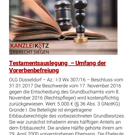
Testamentsauslegung – Umfang der
Vorerbenbefreiung
OLG Düsseldorf – Az.: I-3 Wx 307/16 – Beschluss vom
31.01.2017 Die Beschwerde vom 17. November 2016
gegen die Entscheidung des Grundbuchamts vom 8.
November 2016 (Rechtspfleger) wird kostenpflichtig
zurückgewiesen. Wert: 5.000 € (§ 36 Abs. 3 GNotKG)
Gründe I. Die Beteiligte ist eingetragene
Erbbauberechtigte des vorbezeichneten Grundbesitzes.
Sie war zunächst Inhaberin eines hälftigen Anteils an
dem Erbbaurecht. Die andere Hälfte gehörte ihrem am
29. April 2000 vorverstorbenen Ehemann. Die Eheleute