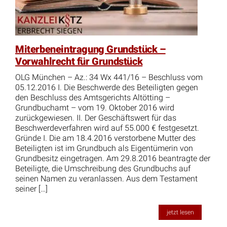
Miterbeneintragung Grundstück –
Vorwahlrecht für Grundstück
OLG München – Az.: 34 Wx 441/16 – Beschluss vom
05.12.2016 I. Die Beschwerde des Beteiligten gegen
den Beschluss des Amtsgerichts Altötting –
Grundbuchamt – vom 19. Oktober 2016 wird
zurückgewiesen. II. Der Geschäftswert für das
Beschwerdeverfahren wird auf 55.000 € festgesetzt.
Gründe I. Die am 18.4.2016 verstorbene Mutter des
Beteiligten ist im Grundbuch als Eigentümerin von
Grundbesitz eingetragen. Am 29.8.2016 beantragte der
Beteiligte, die Umschreibung des Grundbuchs auf
seinen Namen zu veranlassen. Aus dem Testament
seiner […]
jetzt lesen