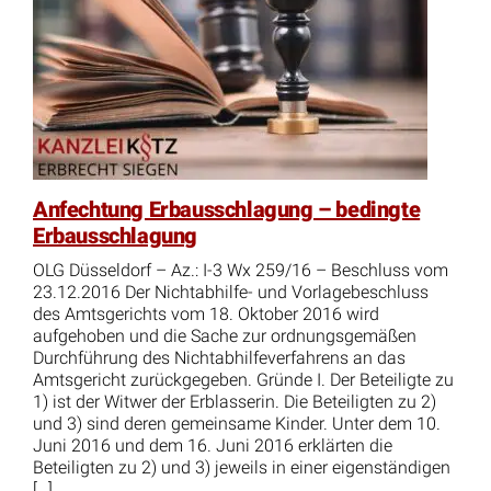
Anfechtung Erbausschlagung – bedingte
Erbausschlagung
OLG Düsseldorf – Az.: I-3 Wx 259/16 – Beschluss vom
23.12.2016 Der Nichtabhilfe- und Vorlagebeschluss
des Amtsgerichts vom 18. Oktober 2016 wird
aufgehoben und die Sache zur ordnungsgemäßen
Durchführung des Nichtabhilfeverfahrens an das
Amtsgericht zurückgegeben. Gründe I. Der Beteiligte zu
1) ist der Witwer der Erblasserin. Die Beteiligten zu 2)
und 3) sind deren gemeinsame Kinder. Unter dem 10.
Juni 2016 und dem 16. Juni 2016 erklärten die
Beteiligten zu 2) und 3) jeweils in einer eigenständigen
[…]