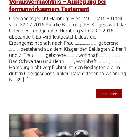
Vorausvermächtnis – Auslegung bei
formunwirksamem Testament
Oberlandesgericht Hamburg – Az.: 2 U 10/16 – Urteil
vom 22.12.2016 Auf die Berufung des Klägers wird das
Urteil des Landgerichts Hamburg vom 29.1.2016
abgeändert: Es wird festgestellt, dass die
Erbengemeinschaft nach Frau …………………, geborene
………, bestehend aus dem Kläger, den Beklagten Ziffer 1
und 2, Frau ………, geborene ………, wohnhaft ……….., …….
Bad Schwartau und Herrn …….., wohnhaft ……….., ………
Hamburg nicht verpflichtet ist, den Beklagten die im
dritten Obergeschoss, linker Trakt gelegenen Wohnung
Nr. 39 […]
jetzt lesen