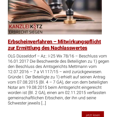
Erbscheinverfahren – Mitwirkungspflicht
zur Ermittlung des Nachlasswertes
OLG Düsseldorf – Az.: I-25 Wx 78/16 – Beschluss vom
16.01.2017 Die Beschwerde des Beteiligten zu 1) gegen
den Beschluss des Amtsgerichts Mettmann vom
12.07.2016 – 7 a VI 117/15 – wird zurückgewiesen.
Gründe I. Der Beteiligte zu 1) erhielt auf seinen Antrag
vom 07.08.2015 (Bl. 4 – 7 GA), der von dem beteiligten
Notar am 19.08.2015 beim Amtsgericht eingereicht
worden ist (Bl. 2 GA), einen am 02.11.2015 verfassten
gemeinschaftlichen Erbschein, der ihn und seine
Schwester jeweils […]
jetzt lesen