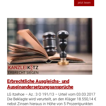
jetzt lesen
Erbrechtliche Ausgleichs- und
Auseinandersetzungsansprüche
LG Itzehoe – Az.: 3 O 191/13 – Urteil vom 03.03.2017
Die Beklagte wird verurteilt, an den Kläger 18.550,14 €
nebst Zinsen hieraus in Höhe von 5 Prozentpunkten