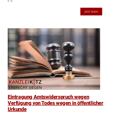
jetzt lesen
Eintragung Amtswiderspruch wegen
Verfügung von Todes wegen in öffentlicher
Urkunde