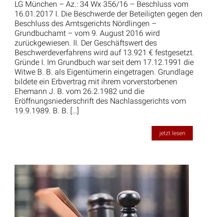
LG München – Az.: 34 Wx 356/16 – Beschluss vom
16.01.2017 I. Die Beschwerde der Beteiligten gegen den
Beschluss des Amtsgerichts Nördlingen –
Grundbuchamt – vom 9. August 2016 wird
zurückgewiesen. II. Der Geschäftswert des
Beschwerdeverfahrens wird auf 13.921 € festgesetzt.
Gründe I. Im Grundbuch war seit dem 17.12.1991 die
Witwe B. B. als Eigentümerin eingetragen. Grundlage
bildete ein Erbvertrag mit ihrem vorverstorbenen
Ehemann J. B. vom 26.2.1982 und die
Eröffnungsniederschrift des Nachlassgerichts vom
19.9.1989. B. B. […]
jetzt lesen