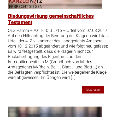
Bindungswirkung gemeinschaftliches
Testament
OLG Hamm – Az.: I-10 U 5/16 – Urteil vom 07.03.2017
Auf den Hilfsantrag der Berufung der Klägerin wird das
Urteil der 4. Zivilkammer des Landgerichts Arnsberg
vom 10.12.2015 abgeändert und wie folgt neu gefasst:
Es wird festgestellt, dass die Klägerin nicht zur
Rückübertragung des Eigentums an dem
Immobilienbesitz in M (Grundbuch von M, des
Amtsgerichts M/Rhein, Bd. …, Blatt … und Blatt …) an
die Beklagten verpflichtet ist. Die weitergehende Klage
wird abgewiesen. Im Übrigen wird […]
jetzt lesen