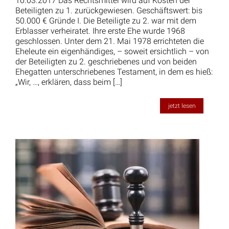
10.03.2017 Das Rechtsmittel wird auf Kosten der
Beteiligten zu 1. zurückgewiesen. Geschäftswert: bis
50.000 € Gründe I. Die Beteiligte zu 2. war mit dem
Erblasser verheiratet. Ihre erste Ehe wurde 1968
geschlossen. Unter dem 21. Mai 1978 errichteten die
Eheleute ein eigenhändiges, – soweit ersichtlich – von
der Beteiligten zu 2. geschriebenes und von beiden
Ehegatten unterschriebenes Testament, in dem es hieß:
„Wir, …, erklären, dass beim […]
jetzt lesen