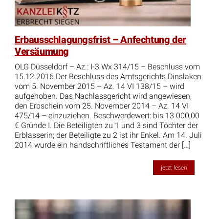
Erbausschlagungsfrist – Anfechtung der
Versäumung
OLG Düsseldorf – Az.: I-3 Wx 314/15 – Beschluss vom
15.12.2016 Der Beschluss des Amtsgerichts Dinslaken
vom 5. November 2015 – Az. 14 VI 138/15 – wird
aufgehoben. Das Nachlassgericht wird angewiesen,
den Erbschein vom 25. November 2014 – Az. 14 VI
475/14 – einzuziehen. Beschwerdewert: bis 13.000,00
€ Gründe I. Die Beteiligten zu 1 und 3 sind Töchter der
Erblasserin; der Beteiligte zu 2 ist ihr Enkel. Am 14. Juli
2014 wurde ein handschriftliches Testament der […]
jetzt lesen