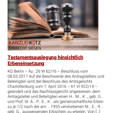
Testamentsauslegung hinsichtlich
Erbeneinsetzung
KG Berlin – Az.: 26 W 62/16 – Beschluss vom
08.03.2017 Auf die Beschwerde des Antragstellers und
Beteiligten wird der Beschluss des Amtsgerichts
Charlottenburg vom 1. April 2016 – 61 VI 922/14 –
geändert und das Nachlassgericht angewiesen, dem
Antragsteller und Beteiligten einen H… M… K…, geb. G…
und Prof. Dr. A… P… E… K… als gemeinschaftliche Erben
zu je 1/2 nach der am … 1955 verstorbenen M… E… R…
geb. G… ausweisenden Erbschein zu erteilen. Von […]