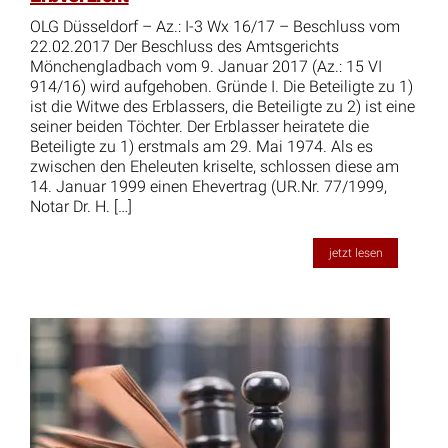
OLG Düsseldorf – Az.: I-3 Wx 16/17 – Beschluss vom
22.02.2017 Der Beschluss des Amtsgerichts
Mönchengladbach vom 9. Januar 2017 (Az.: 15 VI
914/16) wird aufgehoben. Gründe I. Die Beteiligte zu 1)
ist die Witwe des Erblassers, die Beteiligte zu 2) ist eine
seiner beiden Töchter. Der Erblasser heiratete die
Beteiligte zu 1) erstmals am 29. Mai 1974. Als es
zwischen den Eheleuten kriselte, schlossen diese am
14. Januar 1999 einen Ehevertrag (UR.Nr. 77/1999,
Notar Dr. H. […]
jetzt lesen