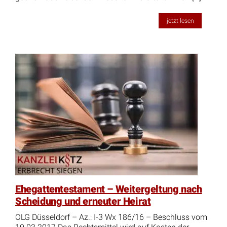
jetzt lesen
Ehegattentestament – Weitergeltung nach
Scheidung und erneuter Heirat
OLG Düsseldorf – Az.: I-3 Wx 186/16 – Beschluss vom