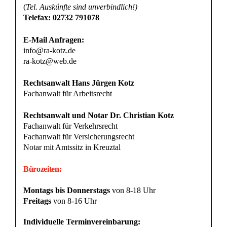
(
Tel. Auskünfte sind unverbindlich!)
Telefax: 02732 791078
E-Mail Anfragen:
info@ra-kotz.de
ra-kotz@web.de
Rechtsanwalt Hans Jürgen Kotz
Fachanwalt für Arbeitsrecht
Rechtsanwalt und Notar Dr. Christian Kotz
Fachanwalt für Verkehrsrecht
Fachanwalt für Versicherungsrecht
Notar mit Amtssitz in Kreuztal
Bürozeiten:
Montags bis Donnerstags
von 8-18 Uhr
Freitags
von 8-16 Uhr
Individuelle Terminvereinbarung: