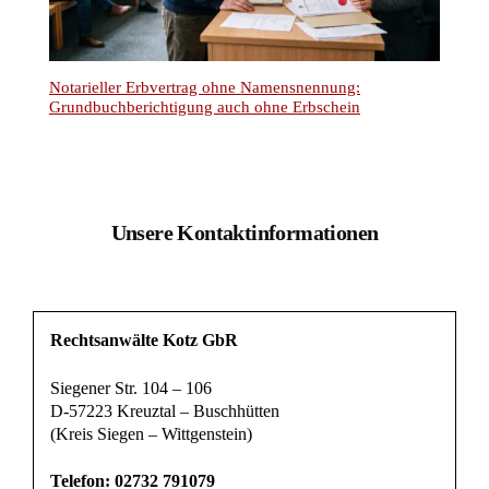
Notarieller Erbvertrag ohne Namensnennung:
Grundbuchberichtigung auch ohne Erbschein
Unsere Kontaktinformationen
Rechtsanwälte Kotz GbR
Siegener Str. 104 – 106
D-57223 Kreuztal – Buschhütten
(Kreis Siegen – Wittgenstein)
Telefon: 02732 791079