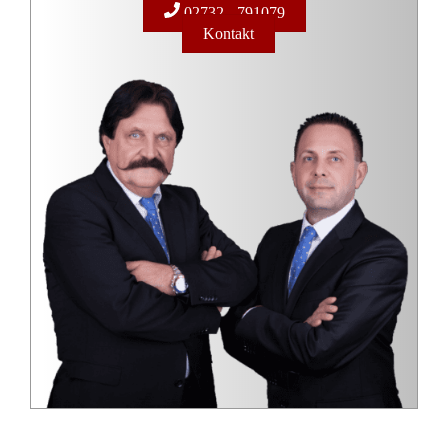
02732 - 791079
Kontakt