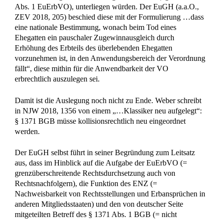
Abs. 1 EuErbVO), unterliegen würden. Der EuGH (a.a.O.,
ZEV 2018, 205) beschied diese mit der Formulierung …dass
eine nationale Bestimmung, wonach beim Tod eines
Ehegatten ein pauschaler Zugewinnausgleich durch
Erhöhung des Erbteils des überlebenden Ehegatten
vorzunehmen ist, in den Anwendungsbereich der Verordnung
fällt“, diese mithin für die Anwendbarkeit der VO
erbrechtlich auszulegen sei.
Damit ist die Auslegung noch nicht zu Ende. Weber schreibt
in NJW 2018, 1356 von einem „…Klassiker neu aufgelegt“:
§ 1371 BGB müsse kollisionsrechtlich neu eingeordnet
werden.
Der EuGH selbst führt in seiner Begründung zum Leitsatz
aus, dass im Hinblick auf die Aufgabe der EuErbVO (=
grenzüberschreitende Rechtsdurchsetzung auch von
Rechtsnachfolgern), die Funktion des ENZ (=
Nachweisbarkeit von Rechtsstellungen und Erbansprüchen in
anderen Mitgliedsstaaten) und den von deutscher Seite
mitgeteilten Betreff des § 1371 Abs. 1 BGB (= nicht