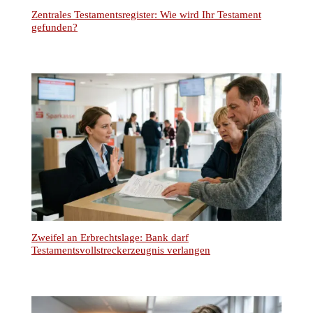
Zentrales Testamentsregister: Wie wird Ihr Testament
gefunden?
Zweifel an Erbrechtslage: Bank darf
Testamentsvollstreckerzeugnis verlangen