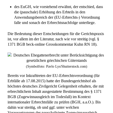
des EuGH, wie vorstehend erwähnt, der entschied, dass
die (pauschale) Erhöhung des Erbteils in den
Anwendungsbereich der (EU-Erbrechts-) Verordnung
falle und sonach der Erbrechtsnachfolge unterliege.
Die Bedeutung dieser Entscheidungen für die Gerichtspraxis
ist, vor allem im der Literatur, nach wie vor streitig (vgl. §
1371 BGB beck-online Grosskommentar Kuhn RN 18).
(Symbolfoto: Pavlo Lys/Shutterstock.com)
Bereits vor Inkrafttreten der EU-Erbrechtsverordnung (für
Erbfälle ab 17.08.2015) hatte der Bundesgerichtshof als
höchstes deutsches Zivilgericht Gelegenheit erhalten, die mit
erbrechtlichem Inhalt ausgestattete Bestimmung des § 1371
BGB (Zugewinnausgleich im Todesfall) im Kontext
internationaler Erbrechtsfälle zu prüfen (BGH, a.a.O.). Bis
dahin war streitig, ob und ggf. unter welchen
Voraussetzungen der pauschalisierte Zugewinnausgleich