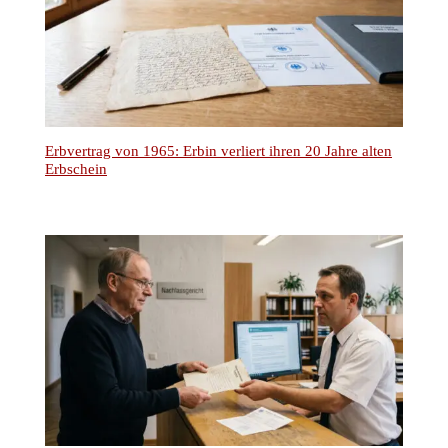
Erbvertrag von 1965: Erbin verliert ihren 20 Jahre alten
Erbschein