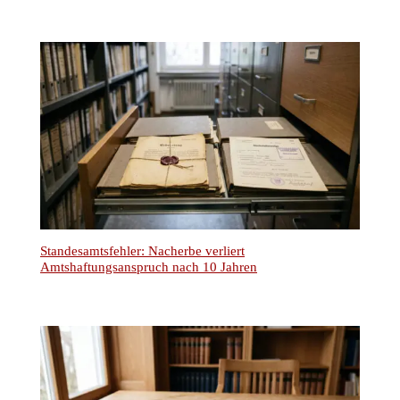
Standesamtsfehler: Nacherbe verliert
Amtshaftungsanspruch nach 10 Jahren