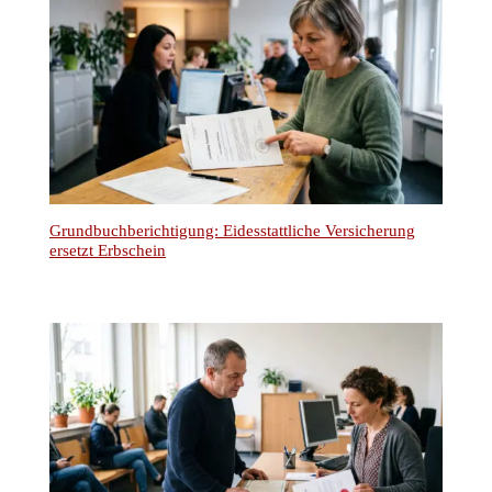
Grundbuchberichtigung: Eidesstattliche Versicherung
ersetzt Erbschein