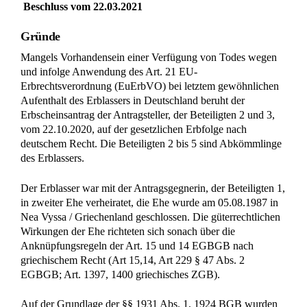
Beschluss vom 22.03.2021
Gründe
Mangels Vorhandensein einer Verfügung von Todes wegen
und infolge Anwendung des Art. 21 EU-
Erbrechtsverordnung (EuErbVO) bei letztem gewöhnlichen
Aufenthalt des Erblassers in Deutschland beruht der
Erbscheinsantrag der Antragsteller, der Beteiligten 2 und 3,
vom 22.10.2020, auf der gesetzlichen Erbfolge nach
deutschem Recht. Die Beteiligten 2 bis 5 sind Abkömmlinge
des Erblassers.
Der Erblasser war mit der Antragsgegnerin, der Beteiligten 1,
in zweiter Ehe verheiratet, die Ehe wurde am 05.08.1987 in
Nea Vyssa / Griechenland geschlossen. Die güterrechtlichen
Wirkungen der Ehe richteten sich sonach über die
Anknüpfungsregeln der Art. 15 und 14 EGBGB nach
griechischem Recht (Art 15,14, Art 229 § 47 Abs. 2
EGBGB; Art. 1397, 1400 griechisches ZGB).
Auf der Grundlage der §§ 1931 Abs. 1, 1924 BGB wurden