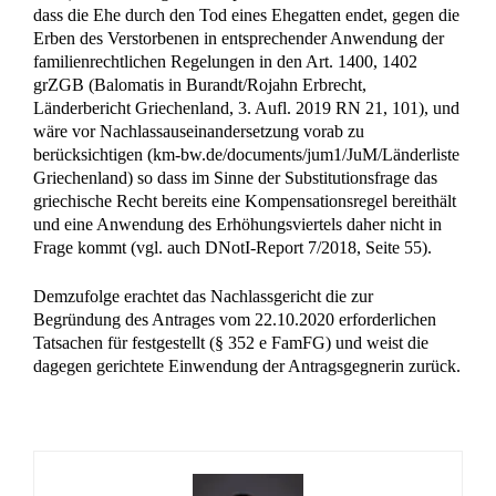
dass die Ehe durch den Tod eines Ehegatten endet, gegen die
Erben des Verstorbenen in entsprechender Anwendung der
familienrechtlichen Regelungen in den Art. 1400, 1402
grZGB (Balomatis in Burandt/Rojahn Erbrecht,
Länderbericht Griechenland, 3. Aufl. 2019 RN 21, 101), und
wäre vor Nachlassauseinandersetzung vorab zu
berücksichtigen (km-bw.de/documents/jum1/JuM/Länderliste
Griechenland) so dass im Sinne der Substitutionsfrage das
griechische Recht bereits eine Kompensationsregel bereithält
und eine Anwendung des Erhöhungsviertels daher nicht in
Frage kommt (vgl. auch DNotI-Report 7/2018, Seite 55).
Demzufolge erachtet das Nachlassgericht die zur
Begründung des Antrages vom 22.10.2020 erforderlichen
Tatsachen für festgestellt (§ 352 e FamFG) und weist die
dagegen gerichtete Einwendung der Antragsgegnerin zurück.