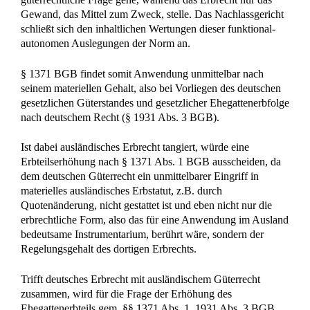
Gewand, das Mittel zum Zweck, stelle. Das Nachlassgericht
schließt sich den inhaltlichen Wertungen dieser funktional-
autonomen Auslegungen der Norm an.
§ 1371 BGB findet somit Anwendung unmittelbar nach
seinem materiellen Gehalt, also bei Vorliegen des deutschen
gesetzlichen Güterstandes und gesetzlicher Ehegattenerbfolge
nach deutschem Recht (§ 1931 Abs. 3 BGB).
Ist dabei ausländisches Erbrecht tangiert, würde eine
Erbteilserhöhung nach § 1371 Abs. 1 BGB ausscheiden, da
dem deutschen Güterrecht ein unmittelbarer Eingriff in
materielles ausländisches Erbstatut, z.B. durch
Quotenänderung, nicht gestattet ist und eben nicht nur die
erbrechtliche Form, also das für eine Anwendung im Ausland
bedeutsame Instrumentarium, berührt wäre, sondern der
Regelungsgehalt des dortigen Erbrechts.
Trifft deutsches Erbrecht mit ausländischem Güterrecht
zusammen, wird für die Frage der Erhöhung des
Ehegattenerbteils gem. §§ 1371 Abs. 1, 1931 Abs. 3 BGB