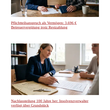
Pflichtteilsanspruch als Vermögen: 3.696 €
Betreuervergütung trotz Restzahlung
Nachlassteilung 100 Jahre her: Insolvenzverwalter
verfügt über Grundstück