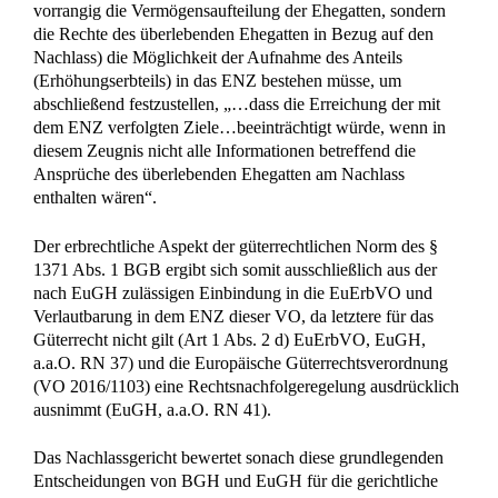
vorrangig die Vermögensaufteilung der Ehegatten, sondern
die Rechte des überlebenden Ehegatten in Bezug auf den
Nachlass) die Möglichkeit der Aufnahme des Anteils
(Erhöhungserbteils) in das ENZ bestehen müsse, um
abschließend festzustellen, „…dass die Erreichung der mit
dem ENZ verfolgten Ziele…beeinträchtigt würde, wenn in
diesem Zeugnis nicht alle Informationen betreffend die
Ansprüche des überlebenden Ehegatten am Nachlass
enthalten wären“.
Der erbrechtliche Aspekt der güterrechtlichen Norm des §
1371 Abs. 1 BGB ergibt sich somit ausschließlich aus der
nach EuGH zulässigen Einbindung in die EuErbVO und
Verlautbarung in dem ENZ dieser VO, da letztere für das
Güterrecht nicht gilt (Art 1 Abs. 2 d) EuErbVO, EuGH,
a.a.O. RN 37) und die Europäische Güterrechtsverordnung
(VO 2016/1103) eine Rechtsnachfolgeregelung ausdrücklich
ausnimmt (EuGH, a.a.O. RN 41).
Das Nachlassgericht bewertet sonach diese grundlegenden
Entscheidungen von BGH und EuGH für die gerichtliche