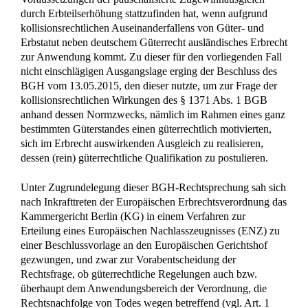
durch Erbteilserhöhung stattzufinden hat, wenn aufgrund
kollisionsrechtlichen Auseinanderfallens von Güter- und
Erbstatut neben deutschem Güterrecht ausländisches Erbrecht
zur Anwendung kommt. Zu dieser für den vorliegenden Fall
nicht einschlägigen Ausgangslage erging der Beschluss des
BGH vom 13.05.2015, den dieser nutzte, um zur Frage der
kollisionsrechtlichen Wirkungen des § 1371 Abs. 1 BGB
anhand dessen Normzwecks, nämlich im Rahmen eines ganz
bestimmten Güterstandes einen güterrechtlich motivierten,
sich im Erbrecht auswirkenden Ausgleich zu realisieren,
dessen (rein) güterrechtliche Qualifikation zu postulieren.
Unter Zugrundelegung dieser BGH-Rechtsprechung sah sich
nach Inkrafttreten der Europäischen Erbrechtsverordnung das
Kammergericht Berlin (KG) in einem Verfahren zur
Erteilung eines Europäischen Nachlasszeugnisses (ENZ) zu
einer Beschlussvorlage an den Europäischen Gerichtshof
gezwungen, und zwar zur Vorabentscheidung der
Rechtsfrage, ob güterrechtliche Regelungen auch bzw.
überhaupt dem Anwendungsbereich der Verordnung, die
Rechtsnachfolge von Todes wegen betreffend (vgl. Art. 1