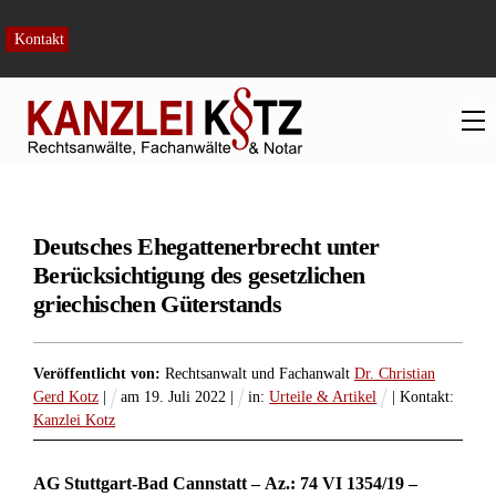
Skip
to
Kontakt
content
M
Deutsches Ehegattenerbrecht unter
Berücksichtigung des gesetzlichen
griechischen Güterstands
Veröffentlicht von:
Rechtsanwalt und Fachanwalt
Dr. Christian
Gerd Kotz
|
am
19
.
Juli
2022
|
in:
Urteile & Artikel
| Kontakt:
Kanzlei Kotz
AG Stuttgart-Bad Cannstatt – Az.: 74 VI 1354/19 –