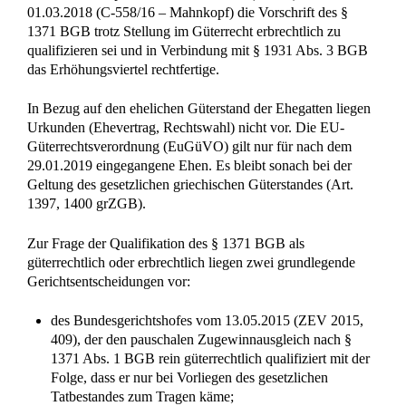
01.03.2018 (C-558/16 – Mahnkopf) die Vorschrift des §
1371 BGB trotz Stellung im Güterrecht erbrechtlich zu
qualifizieren sei und in Verbindung mit § 1931 Abs. 3 BGB
das Erhöhungsviertel rechtfertige.
In Bezug auf den ehelichen Güterstand der Ehegatten liegen
Urkunden (Ehevertrag, Rechtswahl) nicht vor. Die EU-
Güterrechtsverordnung (EuGüVO) gilt nur für nach dem
29.01.2019 eingegangene Ehen. Es bleibt sonach bei der
Geltung des gesetzlichen griechischen Güterstandes (Art.
1397, 1400 grZGB).
Zur Frage der Qualifikation des § 1371 BGB als
güterrechtlich oder erbrechtlich liegen zwei grundlegende
Gerichtsentscheidungen vor:
des Bundesgerichtshofes vom 13.05.2015 (ZEV 2015,
409), der den pauschalen Zugewinnausgleich nach §
1371 Abs. 1 BGB rein güterrechtlich qualifiziert mit der
Folge, dass er nur bei Vorliegen des gesetzlichen
Tatbestandes zum Tragen käme;