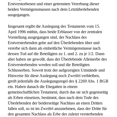
Erstverstorbenen und einer getrennten Vererbung dieser
beiden Vermögensmassen nach dem Letztüberlebenden
ausgegangen.
Insgesamt ergibt die Auslegung des Testaments vom 15.
April 1996 mithin, dass beide Erblasser von der zentralen
Vorstellung ausgegangen sind, der Nachlass des
Erstversterbenden gehe auf den Überlebenden über und
vererbe sich dann als einheitliche Vermögensmasse nach
dessen Tod auf die Beteiligten zu 1. und 2. zu je 1/2. Dann
aber haben sie gewollt, dass der Überlebende Alleinerbe des
Erstversterbenden werden soll und die Beteiligten
Schlusserben. Soweit trotz der aufgezeigten Umstände und
Hinweise für diese Auslegung noch Zweifel verbleiben,
greift jedenfalls die Auslegungsregel des § 2269 Abs. 1 BGB
ein. Haben danach die Ehegatten in einem
gemeinschaftlichen Testament, durch das sie sich gegenseitig
als Erben einsetzen, bestimmt, dass nach dem Tode des
Überlebenden der beiderseitige Nachlass an einen Dritten
fallen soll, so ist im Zweifel anzunehmen, dass der Dritte für
den gesamten Nachlass als Erbe des zuletzt versterbenden