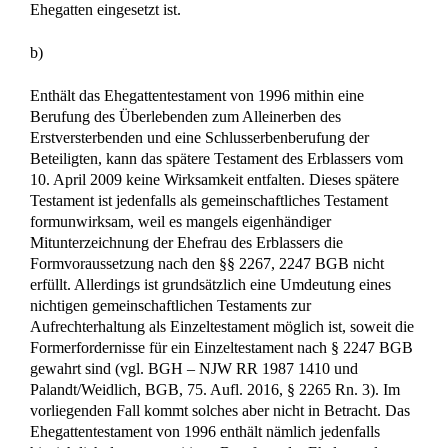
Ehegatten eingesetzt ist.
b)
Enthält das Ehegattentestament von 1996 mithin eine
Berufung des Überlebenden zum Alleinerben des
Erstversterbenden und eine Schlusserbenberufung der
Beteiligten, kann das spätere Testament des Erblassers vom
10. April 2009 keine Wirksamkeit entfalten. Dieses spätere
Testament ist jedenfalls als gemeinschaftliches Testament
formunwirksam, weil es mangels eigenhändiger
Mitunterzeichnung der Ehefrau des Erblassers die
Formvoraussetzung nach den §§ 2267, 2247 BGB nicht
erfüllt. Allerdings ist grundsätzlich eine Umdeutung eines
nichtigen gemeinschaftlichen Testaments zur
Aufrechterhaltung als Einzeltestament möglich ist, soweit die
Formerfordernisse für ein Einzeltestament nach § 2247 BGB
gewahrt sind (vgl. BGH – NJW RR 1987 1410 und
Palandt/Weidlich, BGB, 75. Aufl. 2016, § 2265 Rn. 3). Im
vorliegenden Fall kommt solches aber nicht in Betracht. Das
Ehegattentestament von 1996 enthält nämlich jedenfalls