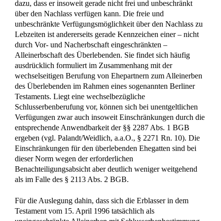
dazu, dass er insoweit gerade nicht frei und unbeschränkt
über den Nachlass verfügen kann. Die freie und
unbeschränkte Verfügungsmöglichkeit über den Nachlass zu
Lebzeiten ist andererseits gerade Kennzeichen einer – nicht
durch Vor- und Nacherbschaft eingeschränkten –
Alleinerbschaft des Überlebenden. Sie findet sich häufig
ausdrücklich formuliert im Zusammenhang mit der
wechselseitigen Berufung von Ehepartnern zum Alleinerben
des Überlebenden im Rahmen eines sogenannten Berliner
Testaments. Liegt eine wechselbezügliche
Schlusserbenberufung vor, können sich bei unentgeltlichen
Verfügungen zwar auch insoweit Einschränkungen durch die
entsprechende Anwendbarkeit der §§ 2287 Abs. 1 BGB
ergeben (vgl. Palandt/Weidlich, a.a.O., § 2271 Rn. 10). Die
Einschränkungen für den überlebenden Ehegatten sind bei
dieser Norm wegen der erforderlichen
Benachteiligungsabsicht aber deutlich weniger weitgehend
als im Falle des § 2113 Abs. 2 BGB.
Für die Auslegung dahin, dass sich die Erblasser in dem
Testament vom 15. April 1996 tatsächlich als