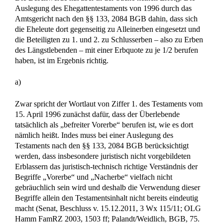
Auslegung des Ehegattentestaments von 1996 durch das
Amtsgericht nach den §§ 133, 2084 BGB dahin, dass sich
die Eheleute dort gegenseitig zu Alleinerben eingesetzt und
die Beteiligten zu 1. und 2. zu Schlusserben – also zu Erben
des Längstlebenden – mit einer Erbquote zu je 1/2 berufen
haben, ist im Ergebnis richtig.
a)
Zwar spricht der Wortlaut von Ziffer 1. des Testaments vom
15. April 1996 zunächst dafür, dass der Überlebende
tatsächlich als „befreiter Vorerbe“ berufen ist, wie es dort
nämlich heißt. Indes muss bei einer Auslegung des
Testaments nach den §§ 133, 2084 BGB berücksichtigt
werden, dass insbesondere juristisch nicht vorgebildeten
Erblassern das juristisch-technisch richtige Verständnis der
Begriffe „Vorerbe“ und „Nacherbe“ vielfach nicht
gebräuchlich sein wird und deshalb die Verwendung dieser
Begriffe allein den Testamentsinhalt nicht bereits eindeutig
macht (Senat, Beschluss v. 15.12.2011, 3 Wx 115/11; OLG
Hamm FamRZ 2003, 1503 ff; Palandt/Weidlich, BGB, 75.