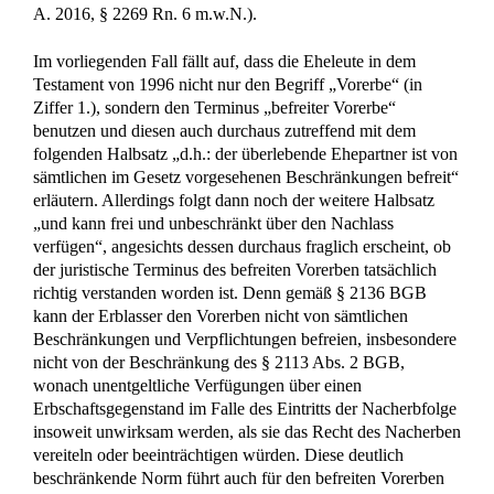
A. 2016, § 2269 Rn. 6 m.w.N.).
Im vorliegenden Fall fällt auf, dass die Eheleute in dem
Testament von 1996 nicht nur den Begriff „Vorerbe“ (in
Ziffer 1.), sondern den Terminus „befreiter Vorerbe“
benutzen und diesen auch durchaus zutreffend mit dem
folgenden Halbsatz „d.h.: der überlebende Ehepartner ist von
sämtlichen im Gesetz vorgesehenen Beschränkungen befreit“
erläutern. Allerdings folgt dann noch der weitere Halbsatz
„und kann frei und unbeschränkt über den Nachlass
verfügen“, angesichts dessen durchaus fraglich erscheint, ob
der juristische Terminus des befreiten Vorerben tatsächlich
richtig verstanden worden ist. Denn gemäß § 2136 BGB
kann der Erblasser den Vorerben nicht von sämtlichen
Beschränkungen und Verpflichtungen befreien, insbesondere
nicht von der Beschränkung des § 2113 Abs. 2 BGB,
wonach unentgeltliche Verfügungen über einen
Erbschaftsgegenstand im Falle des Eintritts der Nacherbfolge
insoweit unwirksam werden, als sie das Recht des Nacherben
vereiteln oder beeinträchtigen würden. Diese deutlich
beschränkende Norm führt auch für den befreiten Vorerben