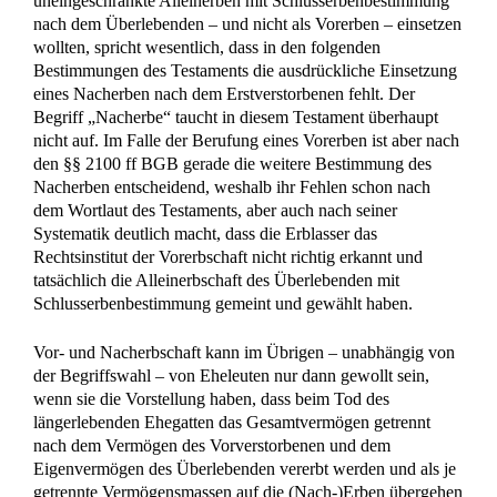
uneingeschränkte Alleinerben mit Schlusserbenbestimmung
nach dem Überlebenden – und nicht als Vorerben – einsetzen
wollten, spricht wesentlich, dass in den folgenden
Bestimmungen des Testaments die ausdrückliche Einsetzung
eines Nacherben nach dem Erstverstorbenen fehlt. Der
Begriff „Nacherbe“ taucht in diesem Testament überhaupt
nicht auf. Im Falle der Berufung eines Vorerben ist aber nach
den §§ 2100 ff BGB gerade die weitere Bestimmung des
Nacherben entscheidend, weshalb ihr Fehlen schon nach
dem Wortlaut des Testaments, aber auch nach seiner
Systematik deutlich macht, dass die Erblasser das
Rechtsinstitut der Vorerbschaft nicht richtig erkannt und
tatsächlich die Alleinerbschaft des Überlebenden mit
Schlusserbenbestimmung gemeint und gewählt haben.
Vor- und Nacherbschaft kann im Übrigen – unabhängig von
der Begriffswahl – von Eheleuten nur dann gewollt sein,
wenn sie die Vorstellung haben, dass beim Tod des
längerlebenden Ehegatten das Gesamtvermögen getrennt
nach dem Vermögen des Vorverstorbenen und dem
Eigenvermögen des Überlebenden vererbt werden und als je
getrennte Vermögensmassen auf die (Nach-)Erben übergehen