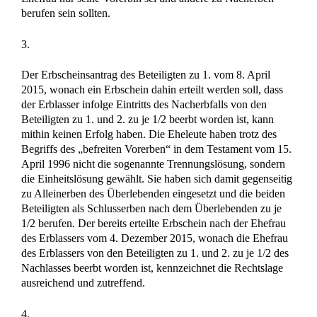
berufen sein sollten.
3.
Der Erbscheinsantrag des Beteiligten zu 1. vom 8. April
2015, wonach ein Erbschein dahin erteilt werden soll, dass
der Erblasser infolge Eintritts des Nacherbfalls von den
Beteiligten zu 1. und 2. zu je 1/2 beerbt worden ist, kann
mithin keinen Erfolg haben. Die Eheleute haben trotz des
Begriffs des „befreiten Vorerben“ in dem Testament vom 15.
April 1996 nicht die sogenannte Trennungslösung, sondern
die Einheitslösung gewählt. Sie haben sich damit gegenseitig
zu Alleinerben des Überlebenden eingesetzt und die beiden
Beteiligten als Schlusserben nach dem Überlebenden zu je
1/2 berufen. Der bereits erteilte Erbschein nach der Ehefrau
des Erblassers vom 4. Dezember 2015, wonach die Ehefrau
des Erblassers von den Beteiligten zu 1. und 2. zu je 1/2 des
Nachlasses beerbt worden ist, kennzeichnet die Rechtslage
ausreichend und zutreffend.
4.