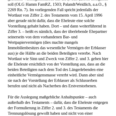
soll (OLG Hamm FamRZ, 1503; Palandt/Weidlich, a.a.O., §
2269 Rn. 7). Im vorliegenden Fall spricht jedenfalls der
Wortlaut von Ziffer 2. des Testaments vom 15. April 1996
aber gerade nicht dafür, dass die Eheleute eine solche
Vorstellung gehabt haben. Dort – und dann weiterführend in
Ziffer 3. – heißt es nämlich, dass der überlebende Ehepartner
seinerseits von dem vorhandenen Bar- und
Wertpapiervermögen (dies machte mangels
Immobilienbesitzes das wesentliche Vermögen der Erblasser
aus) je die Hälfte an die beiden Beteiligten vererbe. Nach
Wortlaut wie Sinn und Zweck von Ziffer 2. und 3. gehen hier
die Eheleute ersichtlich von der Vorstellung aus, dass an die
beiden Beteiligten nach dem Tod des Längerlebenden eine
einheitliche Vermögensmasse vererbt wird. Dann aber sind
sie nach der Vorstellung der Erblasser als Schlusserben
berufen und nicht als Nacherben des Erstverstorbenen.
Für die Auslegung maßgebliche Anhaltspunkte – auch
außerhalb des Testaments – dafür, dass die Eheleute entgegen
der Formulierung in Ziffer 2. und 3. des Testaments die
Trennungslösung gewollt haben und nicht von einer