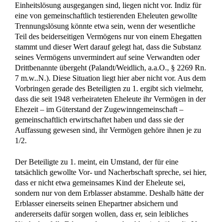
Einheitslösung ausgegangen sind, liegen nicht vor. Indiz für
eine von gemeinschaftlich testierenden Eheleuten gewollte
Trennungslösung könnte etwa sein, wenn der wesentliche
Teil des beiderseitigen Vermögens nur von einem Ehegatten
stammt und dieser Wert darauf gelegt hat, dass die Substanz
seines Vermögens unvermindert auf seine Verwandten oder
Drittbenannte übergeht (Palandt/Weidlich, a.a.O., § 2269 Rn.
7 m.w..N.). Diese Situation liegt hier aber nicht vor. Aus dem
Vorbringen gerade des Beteiligten zu 1. ergibt sich vielmehr,
dass die seit 1948 verheirateten Eheleute ihr Vermögen in der
Ehezeit – im Güterstand der Zugewinngemeinschaft –
gemeinschaftlich erwirtschaftet haben und dass sie der
Auffassung gewesen sind, ihr Vermögen gehöre ihnen je zu
1/2.
Der Beteiligte zu 1. meint, ein Umstand, der für eine
tatsächlich gewollte Vor- und Nacherbschaft spreche, sei hier,
dass er nicht etwa gemeinsames Kind der Eheleute sei,
sondern nur von dem Erblasser abstamme. Deshalb hätte der
Erblasser einerseits seinen Ehepartner absichern und
andererseits dafür sorgen wollen, dass er, sein leibliches