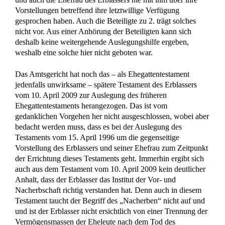
Vorstellungen betreffend ihre letztwillige Verfügung
gesprochen haben. Auch die Beteiligte zu 2. trägt solches
nicht vor. Aus einer Anhörung der Beteiligten kann sich
deshalb keine weitergehende Auslegungshilfe ergeben,
weshalb eine solche hier nicht geboten war.
Das Amtsgericht hat noch das – als Ehegattentestament
jedenfalls unwirksame – spätere Testament des Erblassers
vom 10. April 2009 zur Auslegung des früheren
Ehegattentestaments herangezogen. Das ist vom
gedanklichen Vorgehen her nicht ausgeschlossen, wobei aber
bedacht werden muss, dass es bei der Auslegung des
Testaments vom 15. April 1996 um die gegenseitige
Vorstellung des Erblassers und seiner Ehefrau zum Zeitpunkt
der Errichtung dieses Testaments geht. Immerhin ergibt sich
auch aus dem Testament vom 10. April 2009 kein deutlicher
Anhalt, dass der Erblasser das Institut der Vor- und
Nacherbschaft richtig verstanden hat. Denn auch in diesem
Testament taucht der Begriff des „Nacherben“ nicht auf und
und ist der Erblasser nicht ersichtlich von einer Trennung der
Vermögensmassen der Eheleute nach dem Tod des