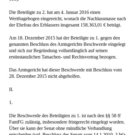
Die Beteiligte zu 2. hat am 4. Januar 2016 einen
Wertfragebogen eingereicht, wonach die Nachlassmasse nach
der Ehefrau des Erblassers insgesamt 158.363,01 € beträgt.
Am 18. Dezember 2015 hat der Beteiligte zu 1. gegen den
genannten Beschluss des Amtsgerichts Beschwerde eingelegt
und sich zur Begründung vollumfänglich auf seinen
erstinstanzlichen Tatsachen- und Rechtsvortrag bezogen.
Das Amtsgericht hat dieser Beschwerde mit Beschluss vom
28. Dezember 2015 nicht abgeholfen.
II.
1.
Die Beschwerde des Beteiligten zu 1. ist nach den §§ 58 ff
FamFG zulässig, insbesondere fristgerecht eingelegt worden.
Über sie kann der Senat ohne mündliche Verhandlung
entscheiden (vgl. Beschluss des Senats vom 14.1.2010, 3 Wx