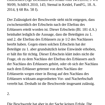
90/09, SchlHA 2010, 145; Sternal in Keidel, FamFG, 18. A.
2014, § 68 Rn. 58 f).
Der Zulässigkeit der Beschwerde steht nicht entgegen, dass
zwischenzeitlich der Erbschein nach der Ehefrau des
Erblassers erteilt worden ist. Dieser Erbschein (Bl. 181 d.A.)
beinhaltet lediglich die Aussage, dass die Beteiligten zu 1.
und 2. die Ehefrau des Erblassers zu je 1/2 des Nachlasses
beerbt haben. Gegen einen solchen Erbschein hat der
Beteiligte zu 1. aber grundsätzlich keine Einwände erhoben,
er hält ihn für richtig. Dieser Erbschein klärt indes nicht die
Frage, ob zu dem Nachlass der Ehefrau des Erblassers auch
der Nachlass des Erblassers gehört, oder ob sich der Nachlass
nach dem Erblasser getrennt von dem Nachlass der
Erblasserin wegen einer in Bezug auf den Nachlass des
Erblassers wirksam angeordneten Vor- und Nacherbschaft
vererbt hat. Deshalb ist die Beschwerde insgesamt zulässig.
2.
Die Beschwerde hat aber in der Sache keinen Erfolg. Die