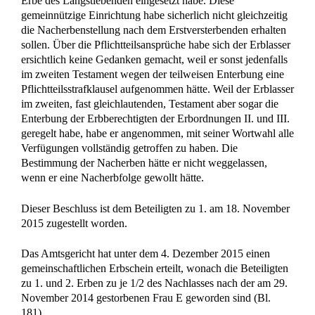
Erbe des Längstlebenden eingesetzt habe. Diese
gemeinnützige Einrichtung habe sicherlich nicht gleichzeitig
die Nacherbenstellung nach dem Erstversterbenden erhalten
sollen. Über die Pflichtteilsansprüche habe sich der Erblasser
ersichtlich keine Gedanken gemacht, weil er sonst jedenfalls
im zweiten Testament wegen der teilweisen Enterbung eine
Pflichtteilsstrafklausel aufgenommen hätte. Weil der Erblasser
im zweiten, fast gleichlautenden, Testament aber sogar die
Enterbung der Erbberechtigten der Erbordnungen II. und III.
geregelt habe, habe er angenommen, mit seiner Wortwahl alle
Verfügungen vollständig getroffen zu haben. Die
Bestimmung der Nacherben hätte er nicht weggelassen,
wenn er eine Nacherbfolge gewollt hätte.
Dieser Beschluss ist dem Beteiligten zu 1. am 18. November
2015 zugestellt worden.
Das Amtsgericht hat unter dem 4. Dezember 2015 einen
gemeinschaftlichen Erbschein erteilt, wonach die Beteiligten
zu 1. und 2. Erben zu je 1/2 des Nachlasses nach der am 29.
November 2014 gestorbenen Frau E geworden sind (Bl.
181).