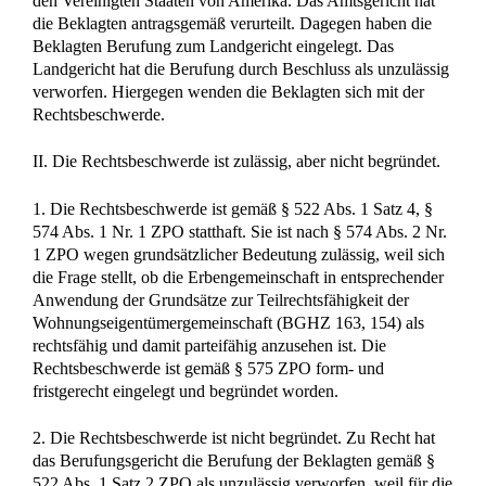
den Vereinigten Staaten von Amerika. Das Amtsgericht hat
die Beklagten antragsgemäß verurteilt. Dagegen haben die
Beklagten Berufung zum Landgericht eingelegt. Das
Landgericht hat die Berufung durch Beschluss als unzulässig
verworfen. Hiergegen wenden die Beklagten sich mit der
Rechtsbeschwerde.
II. Die Rechtsbeschwerde ist zulässig, aber nicht begründet.
1. Die Rechtsbeschwerde ist gemäß § 522 Abs. 1 Satz 4, §
574 Abs. 1 Nr. 1 ZPO statthaft. Sie ist nach § 574 Abs. 2 Nr.
1 ZPO wegen grundsätzlicher Bedeutung zulässig, weil sich
die Frage stellt, ob die Erbengemeinschaft in entsprechender
Anwendung der Grundsätze zur Teilrechtsfähigkeit der
Wohnungseigentümergemeinschaft (BGHZ 163, 154) als
rechtsfähig und damit parteifähig anzusehen ist. Die
Rechtsbeschwerde ist gemäß § 575 ZPO form- und
fristgerecht eingelegt und begründet worden.
2. Die Rechtsbeschwerde ist nicht begründet. Zu Recht hat
das Berufungsgericht die Berufung der Beklagten gemäß §
522 Abs. 1 Satz 2 ZPO als unzulässig verworfen, weil für die