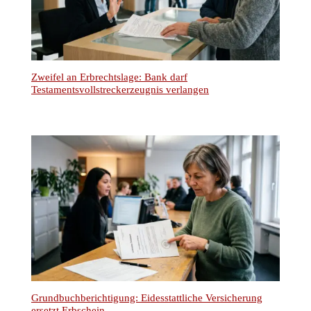
Zweifel an Erbrechtslage: Bank darf
Testamentsvollstreckerzeugnis verlangen
Grundbuchberichtigung: Eidesstattliche Versicherung
ersetzt Erbschein