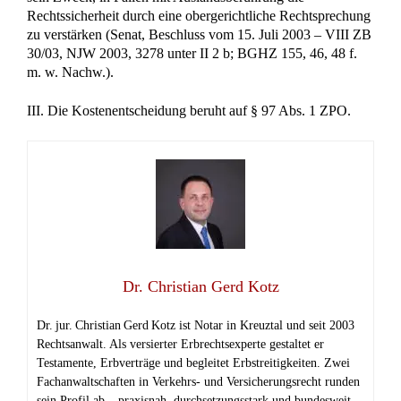
Rechtssicherheit durch eine obergerichtliche Rechtsprechung
zu verstärken (Senat, Beschluss vom 15. Juli 2003 – VIII ZB
30/03, NJW 2003, 3278 unter II 2 b; BGHZ 155, 46, 48 f.
m. w. Nachw.).
III. Die Kostenentscheidung beruht auf § 97 Abs. 1 ZPO.
Dr. Christian Gerd Kotz
Dr. jur. Christian Gerd Kotz ist Notar in Kreuztal und seit 2003
Rechtsanwalt. Als versierter Erbrechtsexperte gestaltet er
Testamente, Erbverträge und begleitet Erbstreitigkeiten. Zwei
Fachanwaltschaften in Verkehrs‑ und Versicherungsrecht runden
sein Profil ab – praxisnah, durchsetzungsstark und bundesweit