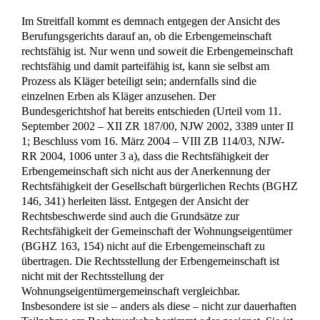
Im Streitfall kommt es demnach entgegen der Ansicht des
Berufungsgerichts darauf an, ob die Erbengemeinschaft
rechtsfähig ist. Nur wenn und soweit die Erbengemeinschaft
rechtsfähig und damit parteifähig ist, kann sie selbst am
Prozess als Kläger beteiligt sein; andernfalls sind die
einzelnen Erben als Kläger anzusehen. Der
Bundesgerichtshof hat bereits entschieden (Urteil vom 11.
September 2002 – XII ZR 187/00, NJW 2002, 3389 unter II
1; Beschluss vom 16. März 2004 – VIII ZB 114/03, NJW-
RR 2004, 1006 unter 3 a), dass die Rechtsfähigkeit der
Erbengemeinschaft sich nicht aus der Anerkennung der
Rechtsfähigkeit der Gesellschaft bürgerlichen Rechts (BGHZ
146, 341) herleiten lässt. Entgegen der Ansicht der
Rechtsbeschwerde sind auch die Grundsätze zur
Rechtsfähigkeit der Gemeinschaft der Wohnungseigentümer
(BGHZ 163, 154) nicht auf die Erbengemeinschaft zu
übertragen. Die Rechtsstellung der Erbengemeinschaft ist
nicht mit der Rechtsstellung der
Wohnungseigentümergemeinschaft vergleichbar.
Insbesondere ist sie – anders als diese – nicht zur dauerhaften