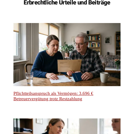
Erbrechtliche Urteile und Beiträge
Pflichtteilsanspruch als Vermögen: 3.696 €
Betreuervergütung trotz Restzahlung