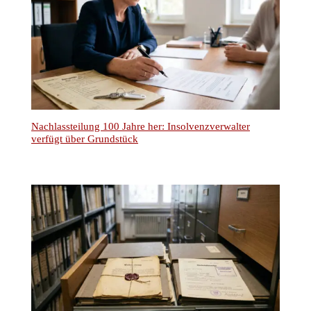
Nachlassteilung 100 Jahre her: Insolvenzverwalter
verfügt über Grundstück