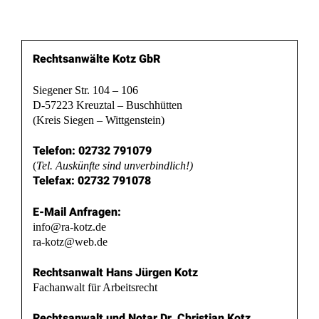
Rechtsanwälte Kotz GbR
Siegener Str. 104 – 106
D-57223 Kreuztal – Buschhütten
(Kreis Siegen – Wittgenstein)
Telefon: 02732 791079
(
Tel. Auskünfte sind unverbindlich!)
Telefax: 02732 791078
E-Mail Anfragen:
info@ra-kotz.de
ra-kotz@web.de
Rechtsanwalt Hans Jürgen Kotz
Fachanwalt für Arbeitsrecht
Rechtsanwalt und Notar Dr. Christian Kotz