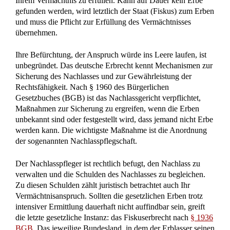
übernehmen.
Ihre Befürchtung, der Anspruch würde ins Leere laufen, ist
unbegründet. Das deutsche Erbrecht kennt Mechanismen zur
Sicherung des Nachlasses und zur Gewährleistung der
Rechtsfähigkeit. Nach § 1960 des Bürgerlichen
Gesetzbuches (BGB) ist das Nachlassgericht verpflichtet,
Maßnahmen zur Sicherung zu ergreifen, wenn die Erben
unbekannt sind oder festgestellt wird, dass jemand nicht Erbe
werden kann. Die wichtigste Maßnahme ist die Anordnung
der sogenannten Nachlasspflegschaft.
Der Nachlasspfleger ist rechtlich befugt, den Nachlass zu
verwalten und die Schulden des Nachlasses zu begleichen.
Zu diesen Schulden zählt juristisch betrachtet auch Ihr
Vermächtnisanspruch. Sollten die gesetzlichen Erben trotz
intensiver Ermittlung dauerhaft nicht auffindbar sein, greift
die letzte gesetzliche Instanz: das Fiskuserbrecht nach
§ 1936
BGB
. Das jeweilige Bundesland, in dem der Erblasser seinen
letzten Wohnsitz hatte, wird dann automatisch zum
gesetzlichen Erben. Der Staat tritt damit in die Verpflichtung