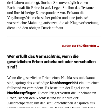
Verjährungsfrist rechtssicher prüfen und eine juristisch
wasserdichte Mahnung aufsetzen, die als Klagevorbereitung
dient und den nötigen Druck aufbaut.
zurück zur FAQ Übersicht
Wer erfüllt das Vermächtnis, wenn die
gesetzlichen Erben unbekannt oder verschollen
sind?
Wenn die gesetzlichen Erben eines Nachlasses unbekannt
Nachlassgericht
sind, springt das zuständige
ein, um einen
Stillstand zu verhindern. Es bestellt in der Regel einen
Nachlasspfleger
. Dieser Pfleger vertritt die unbekannten
Erben, sichert den Nachlass und ist Ihr direkter
Ansprechpartner, um den schuldrechtlichen Anspruch aus
Ihrem Vermächtnis zu erfüllen. Kann auf Dauer kein Erbe
gefunden werden, wird letztlich der Staat (Fiskus) zum Erben
und muss die Pflicht zur Erfüllung des Vermächtnisses