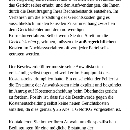
Erbvertrag von 1965: Erbin verliert ihren 20 Jahre alten
Erbschein