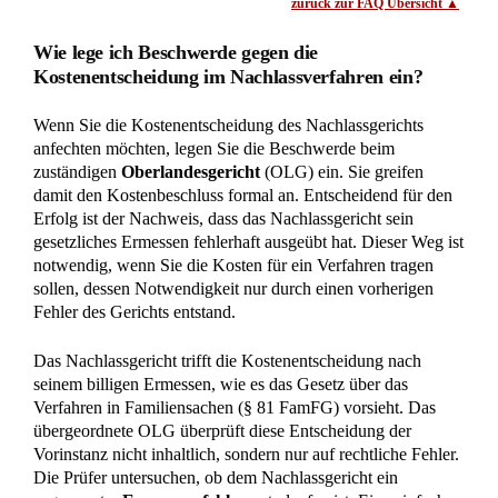
beantragt?
Sinn und Zweck eines Erbscheins Über die Aufgaben und
die Wirkung eines Erbscheins halten sich weit verbreitete
Missverständnisse, die sich kaum aus der Welt schaffen
lassen. Viele juristische Laien nehmen an, dass ein Erbschein
ein Erbrecht begründet und darüber hinaus angibt, was der
Inhaber des Scheins erbt. Dies ist beides so nicht richtig. Ein
Erbschein […]