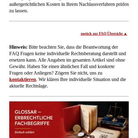
Zentrales Testamentsregister: Wie wird Ihr Testament
gefunden?
Zweifel an Erbrechtslage: Bank darf
Testamentsvollstreckerzeugnis verlangen