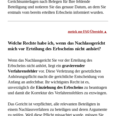
02732 - 791079
Kontakt