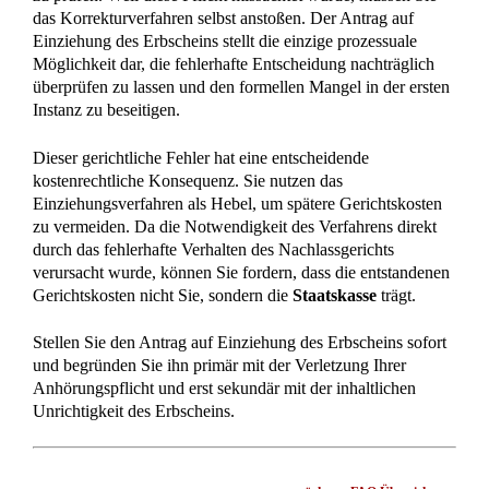
Wissenswertes aus dem Erbrecht einfach
erklärt
Wann benötige ich einen Erbschein und wie wird er