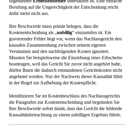
Was ist ein Behindertentestament?
Die wesentlichen Besonderheiten eines
Behindertentestaments Das Erbrecht kennt viele verschiedene
Erbenkonstellationen, für die es die verschiedensten Kriterien
zu beachten gilt. Es gibt jedoch auch eine ganz spezielle
Erbenkonstellation, bei welcher es auch dementsprechend
eine gänzlich andere Testamentsform geben muss. Die Rede
ist an dieser Stelle von dem sogenannten
Behindertentestament, welches natürlich auch seine gänzlich
eigenen […]