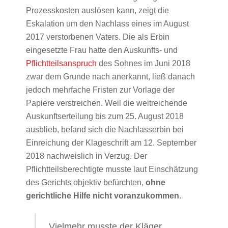
Prozesskosten auslösen kann, zeigt die
Eskalation um den Nachlass eines im August
2017 verstorbenen Vaters. Die als Erbin
eingesetzte Frau hatte den Auskunfts- und
Pflichtteilsanspruch
des Sohnes im Juni 2018
zwar dem Grunde nach anerkannt, ließ danach
jedoch mehrfache Fristen zur Vorlage der
Papiere verstreichen. Weil die weitreichende
Auskunftserteilung bis zum 25. August 2018
ausblieb, befand sich die Nachlasserbin bei
Einreichung der Klageschrift am 12. September
2018 nachweislich in Verzug. Der
Pflichtteilsberechtigte musste laut Einschätzung
des Gerichts objektiv befürchten,
ohne
gerichtliche Hilfe nicht voranzukommen
.
Vielmehr musste der Kläger