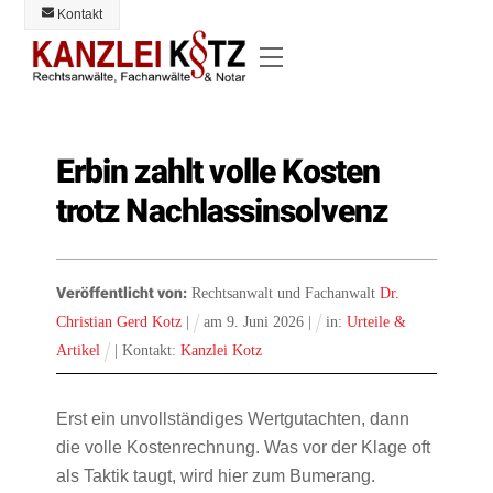
Skip
Kontakt
to
Menü
content
Erbin zahlt volle Kosten
trotz Nachlassinsolvenz
Veröffentlicht von:
Rechtsanwalt und Fachanwalt
Dr.
Christian Gerd Kotz
|
am
9
.
Juni
2026
|
in:
Urteile &
Artikel
| Kontakt:
Kanzlei Kotz
Erst ein unvollständiges Wertgutachten, dann
die volle Kostenrechnung. Was vor der Klage oft
als Taktik taugt, wird hier zum Bumerang.