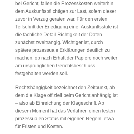
bei Gericht, fallen die Prozesskosten weiterhin
dem Auskunftspflichtigen zur Last, sofern dieser
zuvor in Verzug geraten war. Für den ersten
Teilschritt der Erledigung einer Auskunftsstufe ist
die fachliche Detail-Richtigkeit der Daten
zunächst zweitrangig. Wichtiger ist, durch
spätere prozessuale Erklärungen deutlich zu
machen, ob nach Erhalt der Papiere noch weiter
am ursprünglichen Gerichtsbeschluss
festgehalten werden soll.
Rechtshängigkeit bezeichnet den Zeitpunkt, ab
dem die Klage offiziell beim Gericht anhängig ist
– also ab Einreichung der Klageschrift. Ab
diesem Moment hat das Verfahren einen festen
prozessualen Status mit eigenen Regeln, etwa
für Fristen und Kosten.