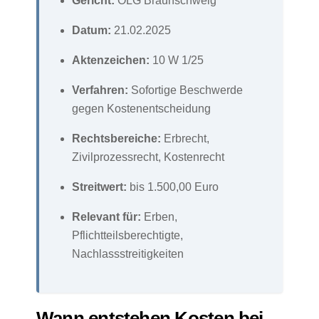
Gericht:
OLG Braunschweig
Datum:
21.02.2025
Aktenzeichen:
10 W 1/25
Verfahren:
Sofortige Beschwerde
gegen Kostenentscheidung
Rechtsbereiche:
Erbrecht,
Zivilprozessrecht, Kostenrecht
Streitwert:
bis 1.500,00 Euro
Relevant für:
Erben,
Pflichtteilsberechtigte,
Nachlassstreitigkeiten
Wann entstehen Kosten bei