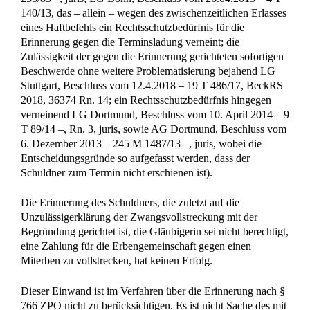
140/13, das – allein – wegen des zwischenzeitlichen Erlasses
eines Haftbefehls ein Rechtsschutzbedürfnis für die
Erinnerung gegen die Terminsladung verneint; die
Zulässigkeit der gegen die Erinnerung gerichteten sofortigen
Beschwerde ohne weitere Problematisierung bejahend LG
Stuttgart, Beschluss vom 12.4.2018 – 19 T 486/17, BeckRS
2018, 36374 Rn. 14; ein Rechtsschutzbedürfnis hingegen
verneinend LG Dortmund, Beschluss vom 10. April 2014 – 9
T 89/14 –, Rn. 3, juris, sowie AG Dortmund, Beschluss vom
6. Dezember 2013 – 245 M 1487/13 –, juris, wobei die
Entscheidungsgründe so aufgefasst werden, dass der
Schuldner zum Termin nicht erschienen ist).
Die Erinnerung des Schuldners, die zuletzt auf die
Unzulässigerklärung der Zwangsvollstreckung mit der
Begründung gerichtet ist, die Gläubigerin sei nicht berechtigt,
eine Zahlung für die Erbengemeinschaft gegen einen
Miterben zu vollstrecken, hat keinen Erfolg.
Dieser Einwand ist im Verfahren über die Erinnerung nach §
766 ZPO nicht zu berücksichtigen. Es ist nicht Sache des mit