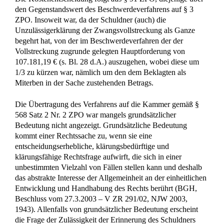
den Gegenstandswert des Beschwerdeverfahrens auf § 3
ZPO. Insoweit war, da der Schuldner (auch) die
Unzulässigerklärung der Zwangsvollstreckung als Ganze
begehrt hat, von der im Beschwerdeverfahren der der
Vollstreckung zugrunde gelegten Hauptforderung von
107.181,19 € (s. Bl. 28 d.A.) auszugehen, wobei diese um
1/3 zu kürzen war, nämlich um den dem Beklagten als
Miterben in der Sache zustehenden Betrags.
Die Übertragung des Verfahrens auf die Kammer gemäß §
568 Satz 2 Nr. 2 ZPO war mangels grundsätzlicher
Bedeutung nicht angezeigt. Grundsätzliche Bedeutung
kommt einer Rechtssache zu, wenn sie eine
entscheidungserhebliche, klärungsbedürftige und
klärungsfähige Rechtsfrage aufwirft, die sich in einer
unbestimmten Vielzahl von Fällen stellen kann und deshalb
das abstrakte Interesse der Allgemeinheit an der einheitlichen
Entwicklung und Handhabung des Rechts berührt (BGH,
Beschluss vom 27.3.2003 – V ZR 291/02, NJW 2003,
1943). Allenfalls von grundsätzlicher Bedeutung erscheint
die Frage der Zulässigkeit der Erinnerung des Schuldners