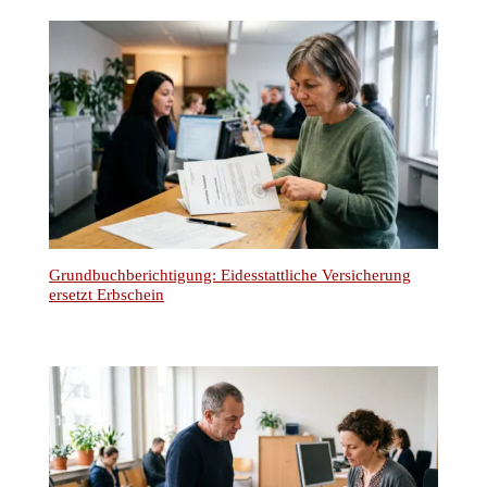
Grundbuchberichtigung: Eidesstattliche Versicherung
ersetzt Erbschein