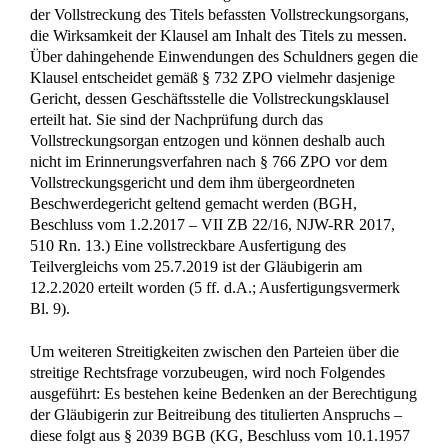
der Vollstreckung des Titels befassten Vollstreckungsorgans,
die Wirksamkeit der Klausel am Inhalt des Titels zu messen.
Über dahingehende Einwendungen des Schuldners gegen die
Klausel entscheidet gemäß § 732 ZPO vielmehr dasjenige
Gericht, dessen Geschäftsstelle die Vollstreckungsklausel
erteilt hat. Sie sind der Nachprüfung durch das
Vollstreckungsorgan entzogen und können deshalb auch
nicht im Erinnerungsverfahren nach § 766 ZPO vor dem
Vollstreckungsgericht und dem ihm übergeordneten
Beschwerdegericht geltend gemacht werden (BGH,
Beschluss vom 1.2.2017 – VII ZB 22/16, NJW-RR 2017,
510 Rn. 13.) Eine vollstreckbare Ausfertigung des
Teilvergleichs vom 25.7.2019 ist der Gläubigerin am
12.2.2020 erteilt worden (5 ff. d.A.; Ausfertigungsvermerk
Bl. 9).
Um weiteren Streitigkeiten zwischen den Parteien über die
streitige Rechtsfrage vorzubeugen, wird noch Folgendes
ausgeführt: Es bestehen keine Bedenken an der Berechtigung
der Gläubigerin zur Beitreibung des titulierten Anspruchs –
diese folgt aus § 2039 BGB (KG, Beschluss vom 10.1.1957