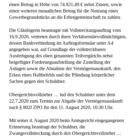
einen Betrag in Höhe von 74.921,49 € nebst Zinsen, sowie
einen weiteren monatlichen Betrag für die Nutzung eines
Gewerbegrundstücks an die Erbengemeinschaft zu zahlen.
Die Gläubigerin beantragte mit Vollstreckungsauftrag vom
16.9.2020, vertreten durch ihren Verfahrensbevollmächtigten,
dessen Bankverbindung im Auftragsformular unter A4
angegeben war, auf Grundlage der vollstreckbaren
Ausfertigung des oben genannten Teilvergleichs nebst
beigefügter Forderungsaufstellung die Zustellung der
Anlagen sowie die Abnahme der Vermögensauskunft, den
Erlass eines Haftbefehls und die Pfändung körperlicher
Sachen gegen den Schuldner.
Obergerichtsvollzieher … lud den Schuldner unter dem
22.7.2020 zum Termin zur Abgabe der Vermögensauskunft
nach § 802f ZPO für den 11. August 2020, 10:30 Uhr.
Mit seiner 4. August 2020 beim Amtsgericht eingegangenen
Erinnerung beantragt der Schuldner, die
Zwangsvollstreckung durch den Obergerichtsvollzieher …