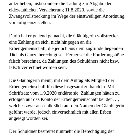
aufzuheben, insbesondere die Ladung zur Abgabe der
eidesstattlichen Versicherung 11.8.2020, sowie die
Zwangsvollstreckung im Wege der einstweiligen Anordnung
vorläufig einzustellen.
Darin hat er geltend gemacht, die Gläubigerin vollstrecke
eine Zahlung an sich, nicht hingegen an die
Erbengemeinschaft, die jedoch aus dem zugrunde liegenden
Titel als Ganze berechtigt sei. Ferner sei die Forderungshöhe
falsch berechnet, da Zahlungen des Schuldners nicht bzw.
falsch verrechnet worden sein.
Die Gläubigerin meint, mit dem Antrag als Mitglied der
Erbengemeinschaft für diese insgesamt zu handeln. Mit
Schriftsatz vom 1.9.2020 erklärte sie, Zahlungen hätten zu
erfolgen auf das Konto der Erbengemeinschaft bei der …,
welches zwar ausschließlich auf den Namen der Gläubigerin
geführt werde, jedoch einvernehmlich mit allen Erben
angelegt worden sei.
Der Schuldner bestreitet nunmehr die Berechtigung der