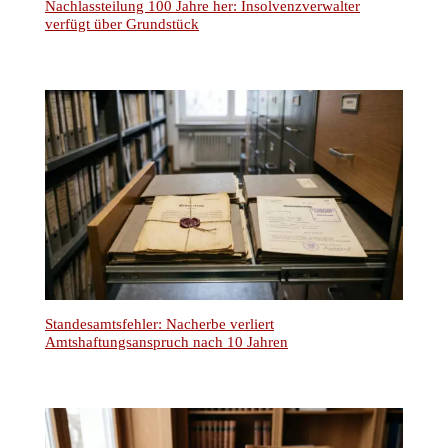
Nachlassteilung 100 Jahre her: Insolvenzverwalter
verfügt über Grundstück
Standesamtsfehler: Nacherbe verliert
Amtshaftungsanspruch nach 10 Jahren