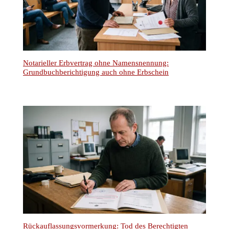
Notarieller Erbvertrag ohne Namensnennung:
Grundbuchberichtigung auch ohne Erbschein
Rückauflassungsvormerkung: Tod des Berechtigten