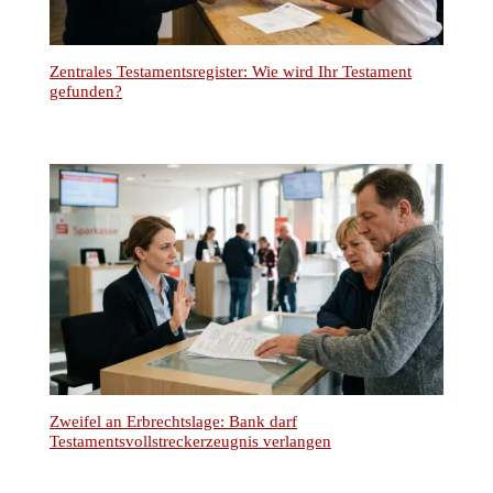
Zentrales Testamentsregister: Wie wird Ihr Testament
gefunden?
Zweifel an Erbrechtslage: Bank darf
Testamentsvollstreckerzeugnis verlangen