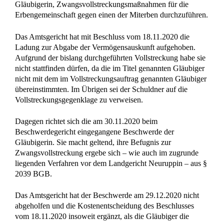
Gläubigerin, Zwangsvollstreckungsmaßnahmen für die
Erbengemeinschaft gegen einen der Miterben durchzuführen.
Das Amtsgericht hat mit Beschluss vom 18.11.2020 die
Ladung zur Abgabe der Vermögensauskunft aufgehoben.
Aufgrund der bislang durchgeführten Vollstreckung habe sie
nicht stattfinden dürfen, da die im Titel genannten Gläubiger
nicht mit dem im Vollstreckungsauftrag genannten Gläubiger
übereinstimmten. Im Übrigen sei der Schuldner auf die
Vollstreckungsgegenklage zu verweisen.
Dagegen richtet sich die am 30.11.2020 beim
Beschwerdegericht eingegangene Beschwerde der
Gläubigerin. Sie macht geltend, ihre Befugnis zur
Zwangsvollstreckung ergebe sich – wie auch im zugrunde
liegenden Verfahren vor dem Landgericht Neuruppin – aus §
2039 BGB.
Das Amtsgericht hat der Beschwerde am 29.12.2020 nicht
abgeholfen und die Kostenentscheidung des Beschlusses
vom 18.11.2020 insoweit ergänzt, als die Gläubiger die