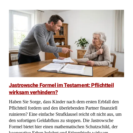
Jastrowsche Formel im Testament: Pflichtteil
wirksam verhindern?
Haben Sie Sorge, dass Kinder nach dem ersten Erbfall den
Pflichtteil fordern und den überlebenden Partner finanziell
ruinieren? Eine einfache Strafklausel reicht oft nicht aus, um
den sofortigen Geldabfluss zu stoppen. Die Jastrowsche
Formel bietet hier einen mathematischen Schutzschild, der
kooperative Erben belohnt und Störenfriede wirksam