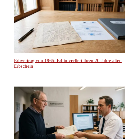
Erbvertrag von 1965: Erbin verliert ihren 20 Jahre alten
Erbschein