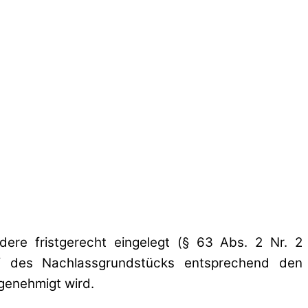
dere fristgerecht eingelegt (§ 63 Abs. 2 Nr. 2
f des Nachlassgrundstücks entsprechend den
genehmigt wird.