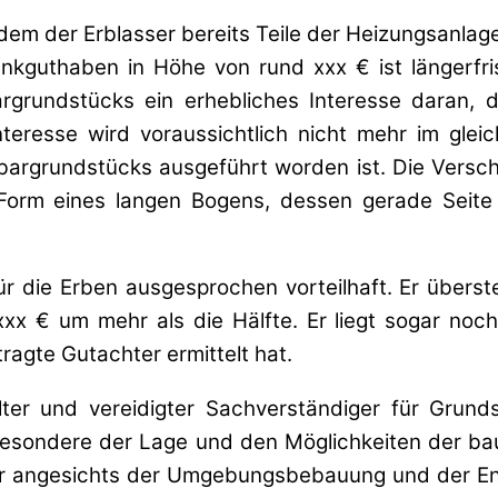
 der Erblasser bereits Teile der Heizungsanlage 
nkguthaben in Höhe von rund xxx € ist längerfri
grundstücks ein erhebliches Interesse daran,
eresse wird voraussichtlich nicht mehr im glei
bargrundstücks ausgeführt worden ist. Die Versc
Form eines langen Bogens, dessen gerade Seite
für die Erben ausgesprochen vorteilhaft. Er über
xx € um mehr als die Hälfte. Er liegt sogar noc
agte Gutachter ermittelt hat.
llter und vereidigter Sachverständiger für Grun
sbesondere der Lage und den Möglichkeiten der b
r angesichts der Umgebungsbebauung und der Entf