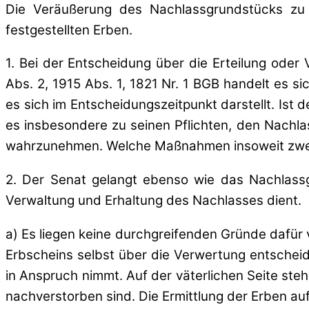
Die Veräußerung des Nachlassgrundstücks zu 
festgestellten Erben.
1. Bei der Entscheidung über die Erteilung ode
Abs. 2, 1915 Abs. 1, 1821 Nr. 1 BGB handelt es s
es sich im Entscheidungszeitpunkt darstellt. Ist 
es insbesondere zu seinen Pflichten, den Nachla
wahrzunehmen. Welche Maßnahmen insoweit zweck
2. Der Senat gelangt ebenso wie das Nachlass
Verwaltung und Erhaltung des Nachlasses dient.
a) Es liegen keine durchgreifenden Gründe dafür v
Erbscheins selbst über die Verwertung entscheide
in Anspruch nimmt. Auf der väterlichen Seite ste
nachverstorben sind. Die Ermittlung der Erben auf