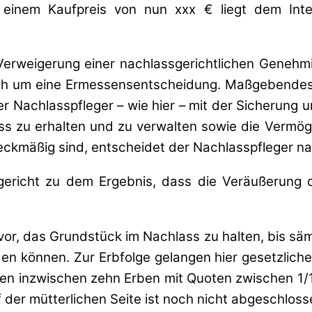
einem Kaufpreis von nun xxx € liegt dem Inter
r Verweigerung einer nachlassgerichtlichen Geneh
ich um eine Ermessensentscheidung. Maßgebendes K
der Nachlasspfleger – wie hier – mit der Sicherun
ss zu erhalten und zu verwalten sowie die Vermög
mäßig sind, entscheidet der Nachlasspfleger na
gericht zu dem Ergebnis, dass die Veräußerun
or, das Grundstück im Nachlass zu halten, bis säm
n können. Zur Erbfolge gelangen hier gesetzliche
hen inzwischen zehn Erben mit Quoten zwischen 1/
 der mütterlichen Seite ist noch nicht abgeschloss