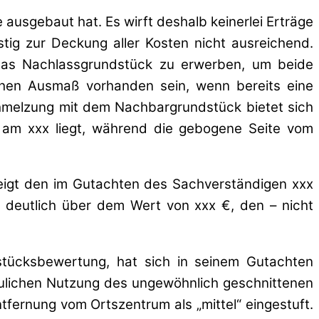
ausgebaut hat. Es wirft deshalb keinerlei Erträge
stig zur Deckung aller Kosten nicht ausreichend.
 das Nachlassgrundstück zu erwerben, um beide
chen Ausmaß vorhanden sein, wenn bereits eine
hmelzung mit dem Nachbargrundstück bietet sich
 am xxx liegt, während die gebogene Seite vom
steigt den im Gutachten des Sachverständigen xxx
h deutlich über dem Wert von xxx €, den – nicht
dstücksbewertung, hat sich in seinem Gutachten
aulichen Nutzung des ungewöhnlich geschnittenen
ernung vom Ortszentrum als „mittel“ eingestuft.