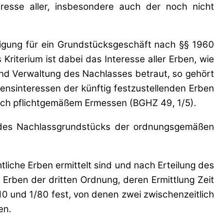
esse aller, insbesondere auch der noch nicht
migung für ein Grundstücksgeschäft nach §§ 1960
riterium ist dabei das Interesse aller Erben, wie
g und Verwaltung des Nachlasses betraut, so gehört
ensinteressen der künftig festzustellenden Erben
ch pflichtgemäßem Ermessen (BGHZ 49, 1/5).
g des Nachlassgrundstücks der ordnungsgemäßen
tliche Erben ermittelt sind und nach Erteilung des
 Erben der dritten Ordnung, deren Ermittlung Zeit
10 und 1/80 fest, von denen zwei zwischenzeitlich
en.