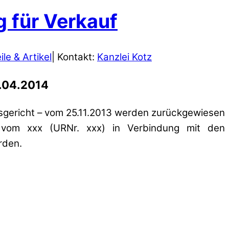
 für Verkauf
ile & Artikel
| Kontakt:
Kanzlei Kotz
0.04.2014
ssgericht – vom 25.11.2013 werden zurückgewiesen
e vom xxx (URNr. xxx) in Verbindung mit den
rden.