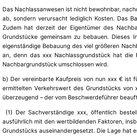
Das Nachlassanwesen ist nicht bewohnbar, nachdem
ab, sondern verursacht lediglich Kosten. Das Ba
Zudem hat derzeit der Eigentümer des Nachbar
Grundstücke gemeinsam zu bebauen. Dieses Int
eigenständige Bebauung des viel größeren Nach
an, denn das xxx Nachlassgrundstück hat die 
Nachbargrundstück umschlossen wird.
b) Der vereinbarte Kaufpreis von nun xxx € ist 
ermittelten Verkehrswert des Grundstücks von x
überzeugend – der vom Beschwerdeführer beauftr
(1) Der Sachverständige xxx, öffentlich beste
ausführlich mit den wertbildenden Faktoren, in
Grundstücks auseinandergesetzt. Die Lage hat e