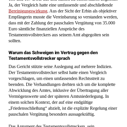
Ja, der Vergleich hatte eine umfassende und abschließende
Bereinigungswirkung
. Aus der Sicht der Erbin als objektiver
Empfängerin musste die Vereinbarung so verstanden werden,
dass mit der Zahlung der pauschalen Vergütung von 35.000
Euro sämtliche finanziellen Ansprüche des
Testamentsvollstreckers aus seinem Amt abgegolten sein
sollten.
Warum das Schweigen im Vertrag gegen den
Testamentsvollstrecker sprach
Das Gericht stützte seine Auslegung auf mehrere Indizien.
Der Testamentsvollstrecker selbst hatte einen Vergleich
vorgeschlagen, um einen umfassenden Rechtsstreit zu
beenden. Die Verhandlungen drehten sich um die komplette
Abwicklung des Amtes, inklusive der Übertragung aller
Vermögenswerte und der späteren Amtsniederlegung. In
einem solchen Kontext, der auf eine endgültige
„Friedensschließung“ abzielt, ist die explizite Regelung einer
pauschalen Vergütung besonders aussagekräftig.
Das Argument des Testamentsvollstreckers, sein