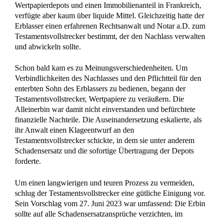
Wertpapierdepots und einen Immobilienanteil in Frankreich,
verfügte aber kaum über liquide Mittel. Gleichzeitig hatte der
Erblasser einen erfahrenen Rechtsanwalt und Notar a.D. zum
Testamentsvollstrecker bestimmt, der den Nachlass verwalten
und abwickeln sollte.
Schon bald kam es zu Meinungsverschiedenheiten. Um
Verbindlichkeiten des Nachlasses und den Pflichtteil für den
enterbten Sohn des Erblassers zu bedienen, begann der
Testamentsvollstrecker, Wertpapiere zu veräußern. Die
Alleinerbin war damit nicht einverstanden und befürchtete
finanzielle Nachteile. Die Auseinandersetzung eskalierte, als
ihr Anwalt einen Klageentwurf an den
Testamentsvollstrecker schickte, in dem sie unter anderem
Schadensersatz und die sofortige Übertragung der Depots
forderte.
Um einen langwierigen und teuren Prozess zu vermeiden,
schlug der Testamentsvollstrecker eine gütliche Einigung vor.
Sein Vorschlag vom 27. Juni 2023 war umfassend: Die Erbin
sollte auf alle Schadensersatzansprüche verzichten, im