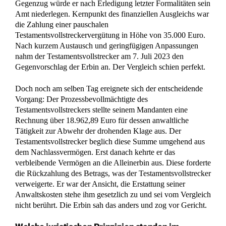
Gegenzug würde er nach Erledigung letzter Formalitäten sein
Amt niederlegen. Kernpunkt des finanziellen Ausgleichs war
die Zahlung einer pauschalen
Testamentsvollstreckervergütung in Höhe von 35.000 Euro.
Nach kurzem Austausch und geringfügigen Anpassungen
nahm der Testamentsvollstrecker am 7. Juli 2023 den
Gegenvorschlag der Erbin an. Der Vergleich schien perfekt.
Doch noch am selben Tag ereignete sich der entscheidende
Vorgang: Der Prozessbevollmächtigte des
Testamentsvollstreckers stellte seinem Mandanten eine
Rechnung über 18.962,89 Euro für dessen anwaltliche
Tätigkeit zur Abwehr der drohenden Klage aus. Der
Testamentsvollstrecker beglich diese Summe umgehend aus
dem Nachlassvermögen. Erst danach kehrte er das
verbleibende Vermögen an die Alleinerbin aus. Diese forderte
die Rückzahlung des Betrags, was der Testamentsvollstrecker
verweigerte. Er war der Ansicht, die Erstattung seiner
Anwaltskosten stehe ihm gesetzlich zu und sei vom Vergleich
nicht berührt. Die Erbin sah das anders und zog vor Gericht.