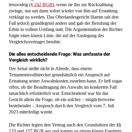
treuwidrig (
§ 242 BGB
), wenn sie ihn zur Rückzahlung
zwinge, nur um dann sofort wieder von ihm auf Erstattung
verklagt zu werden. Das Oberlandesgericht Hamm sah den
Fall jedoch grundlegend anders und gab der Berufung der
Erbin in vollem Umfang statt. Die Argumentation der Richter
folgte einer klaren Linie, die auf der Auslegung des
Vergleichsvertrages beruhte.
Die alles entscheidende Frage: Was umfasste der
Vergleich wirklich?
Der Senat stellte nicht in Abrede, dass einem
Testamentsvollstrecker grundsätzlich ein Anspruch auf
Erstattung seiner Anwaltskosten zustehen kann. Er ließ sogar
offen, ob die Beauftragung des Anwalts im konkreten Fall
tatsächlich erforderlich war. Entscheidend war für das
Gericht allein die Frage, ob ein solcher – möglicherweise
bestehender – Anspruch durch den Vergleich vom 7. Juli
2023 miterledigt wurde.
Die Richter legten den Vertrag nach den Grundsätzen der §§
133 und 157 BGB aus und kamen zu einem klaren Ergebnis: