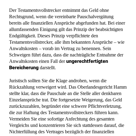
Der Testamentsvollstrecker entnimmt das Geld ohne
Rechtsgrund, wenn die vereinbarte Pauschalvergütung
bereits alle finanziellen Ansprüche abgefunden hat. Bei einer
allumfassenden Einigung gilt das Prinzip der beabsichtigten
Endgültigkeit. Dieses Prinzip verpflichtete den
Testamentsvollstrecker, alle ihm bekannten Ansprüche – wie
Anwaltskosten – vorab im Vertrag zu benennen. Sein
Schweigen führt dazu, dass die nachträgliche Entnahme der
ungerechtfertigten
Anwaltskosten einen Fall der
Bereicherung
darstellt.
Juristisch sollten Sie die Klage androhen, wenn die
Rückzahlung verweigert wird. Das Oberlandesgericht Hamm
stellte klar, dass die Pauschale an die Stelle aller denkbaren
Einzelansprüche trat. Die fortgesetzte Weigerung, das Geld
zurückzuzahlen, begründet eine schwere Pflichtverletzung,
die zur Haftung des Testamentsvollstreckers führen kann.
Vermeiden Sie eine sofortige Anfechtung des gesamten
Vergleichs und konzentrieren Sie sich stattdessen darauf, die
Nichterfüllung des Vertrages bezüglich der finanziellen