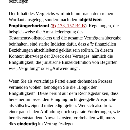
beizulegen.
Der Inhalt des Vergleichs wird nicht nur nach dem reinen
objektiven
Wortlaut ausgelegt, sondern nach dem
Empfängerhorizont
(
§§ 133, 157 BGB
). Regelungen, die
beispielsweise die Amtsniederlegung des
Testamentsvollstreckers und die gesamte Vermögensübergabe
beinhalten, sind starke Indizien dafür, dass
alle
finanziellen
Beziehungen abschließend geklärt sein sollten. In diesem
Kontext überwiegt der Zweck des Vertrages, nämlich die
Endgültigkeit, die juristische Einzeldefinition von Begriffen
wie „Vergütung“ oder „Aufwendung“.
Wenn Sie als vorsichtige Partei einen drohenden Prozess
vermeiden wollen, benötigen Sie die „Logik der
Endgültigkeit“. Diese beruht auf dem Rechtsgedanken, dass
bei einer umfassenden Einigung nicht geregelte Ansprüche
als stillschweigend miterledigt gelten. Wer sich also trotz
einer pauschalen Abfindung noch separate Forderungen, wie
bereits entstandene Anwaltskosten, vorbehalten will, muss
eindeutig
dies
im Vertrag festlegen.