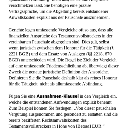
verschmelzen lässt. Sie benötigen eine präzise
Vertragssprache, um die Abgeltung bereits entstandener
Anwaltskosten explizit aus der Pauschale auszunehmen.
Gerichte legen umfassende Vergleiche oft so aus, dass alle
finanziellen Ansprüche des Testamentsvollstreckers in der
vereinbarten Pauschale abgegolten sind. Dies gilt, selbst
wenn juristisch zwischen dem Honorar für die Tätigkeit (§
2221 BGB) und dem Ersatz von Auslagen (§§ 2218, 670
BGB) unterschieden wird. Die Regel ist: Zielt der Vergleich
auf eine umfassende Friedensschließung ab, überwiegt dieser
Zweck die genaue juristische Definition der Ansprüche.
Definieren Sie die Pauschale deshalb klar als reines Honorar
für die Tätigkeit, nicht als allumfassende Abfindung.
Ausnahmen-Klausel
Fügen Sie eine
in den Vergleich ein,
welche die entstandenen Aufwendungen explizit benennt.
Zum Beispiel können Sie festlegen: „Von dieser pauschalen
Vergütung ausgenommen und gesondert zu erstatten sind die
bereits bezifferten Rechtsanwaltskosten des
Testamentsvollstreckers in Höhe von [Betrag] EUR.“