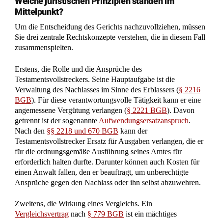
Welche juristischen Prinzipien standen im
Mittelpunkt?
Um die Entscheidung des Gerichts nachzuvollziehen, müssen
Sie drei zentrale Rechtskonzepte verstehen, die in diesem Fall
zusammenspielten.
Erstens, die Rolle und die Ansprüche des
Testamentsvollstreckers. Seine Hauptaufgabe ist die
Verwaltung des Nachlasses im Sinne des Erblassers (
§ 2216
BGB
). Für diese verantwortungsvolle Tätigkeit kann er eine
angemessene Vergütung verlangen (
§ 2221 BGB
). Davon
getrennt ist der sogenannte
Aufwendungsersatzanspruch
.
Nach den
§§ 2218 und 670 BGB
kann der
Testamentsvollstrecker Ersatz für Ausgaben verlangen, die er
für die ordnungsgemäße Ausführung seines Amtes für
erforderlich halten durfte. Darunter können auch Kosten für
einen Anwalt fallen, den er beauftragt, um unberechtigte
Ansprüche gegen den Nachlass oder ihn selbst abzuwehren.
Zweitens, die Wirkung eines Vergleichs. Ein
Vergleichsvertrag
nach
§ 779 BGB
ist ein mächtiges