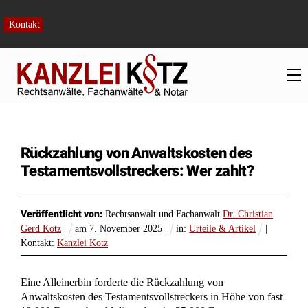
Skip
to
Kontakt
content
M
Rückzahlung von Anwaltskosten des
Testamentsvollstreckers: Wer zahlt?
Veröffentlicht von:
Rechtsanwalt und Fachanwalt
Dr. Christian
Gerd Kotz
|
am
7
.
November
2025
|
in:
Urteile & Artikel
|
Kontakt:
Kanzlei Kotz
Eine Alleinerbin forderte die Rückzahlung von
Anwaltskosten des Testamentsvollstreckers in Höhe von fast