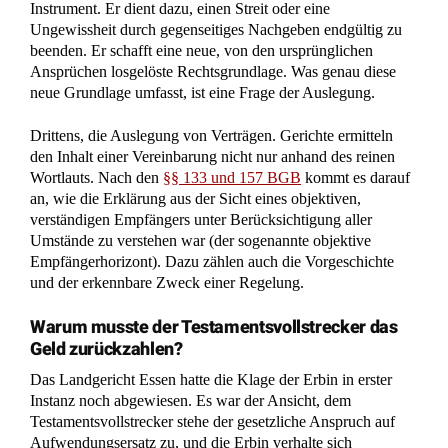
Instrument. Er dient dazu, einen Streit oder eine
Ungewissheit durch gegenseitiges Nachgeben endgültig zu
beenden. Er schafft eine neue, von den ursprünglichen
Ansprüchen losgelöste Rechtsgrundlage. Was genau diese
neue Grundlage umfasst, ist eine Frage der Auslegung.
Drittens, die Auslegung von Verträgen. Gerichte ermitteln
den Inhalt einer Vereinbarung nicht nur anhand des reinen
Wortlauts. Nach den
§§ 133 und 157 BGB
kommt es darauf
an, wie die Erklärung aus der Sicht eines objektiven,
verständigen Empfängers unter Berücksichtigung aller
Umstände zu verstehen war (der sogenannte objektive
Empfängerhorizont). Dazu zählen auch die Vorgeschichte
und der erkennbare Zweck einer Regelung.
Warum musste der Testamentsvollstrecker das
Geld zurückzahlen?
Das Landgericht Essen hatte die Klage der Erbin in erster
Instanz noch abgewiesen. Es war der Ansicht, dem
Testamentsvollstrecker stehe der gesetzliche Anspruch auf
Aufwendungsersatz zu, und die Erbin verhalte sich