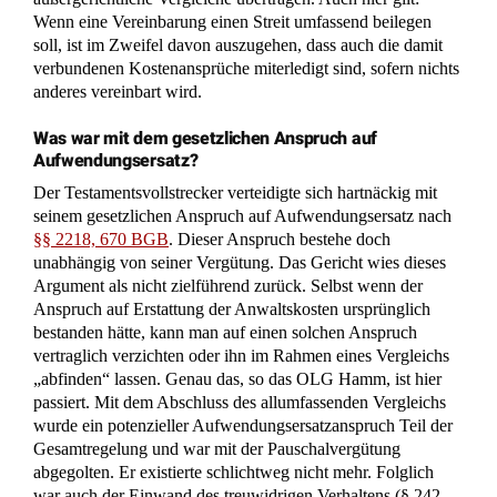
Wenn eine Vereinbarung einen Streit umfassend beilegen
soll, ist im Zweifel davon auszugehen, dass auch die damit
verbundenen Kostenansprüche miterledigt sind, sofern nichts
anderes vereinbart wird.
Was war mit dem gesetzlichen Anspruch auf
Aufwendungsersatz?
Der Testamentsvollstrecker verteidigte sich hartnäckig mit
seinem gesetzlichen Anspruch auf Aufwendungsersatz nach
§§ 2218, 670 BGB
. Dieser Anspruch bestehe doch
unabhängig von seiner Vergütung. Das Gericht wies dieses
Argument als nicht zielführend zurück. Selbst wenn der
Anspruch auf Erstattung der Anwaltskosten ursprünglich
bestanden hätte, kann man auf einen solchen Anspruch
vertraglich verzichten oder ihn im Rahmen eines Vergleichs
„abfinden“ lassen. Genau das, so das OLG Hamm, ist hier
passiert. Mit dem Abschluss des allumfassenden Vergleichs
wurde ein potenzieller Aufwendungsersatzanspruch Teil der
Gesamtregelung und war mit der Pauschalvergütung
abgegolten. Er existierte schlichtweg nicht mehr. Folglich
war auch der Einwand des treuwidrigen Verhaltens (§ 242