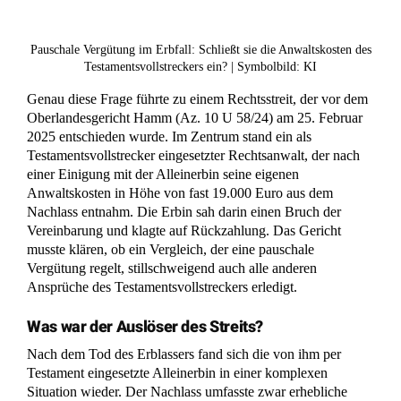
Pauschale Vergütung im Erbfall: Schließt sie die Anwaltskosten des
Testamentsvollstreckers ein? | Symbolbild: KI
Genau diese Frage führte zu einem Rechtsstreit, der vor dem
Oberlandesgericht Hamm (Az. 10 U 58/24) am 25. Februar
2025 entschieden wurde. Im Zentrum stand ein als
Testamentsvollstrecker eingesetzter Rechtsanwalt, der nach
einer Einigung mit der Alleinerbin seine eigenen
Anwaltskosten in Höhe von fast 19.000 Euro aus dem
Nachlass entnahm. Die Erbin sah darin einen Bruch der
Vereinbarung und klagte auf Rückzahlung. Das Gericht
musste klären, ob ein Vergleich, der eine pauschale
Vergütung regelt, stillschweigend auch alle anderen
Ansprüche des Testamentsvollstreckers erledigt.
Was war der Auslöser des Streits?
Nach dem Tod des Erblassers fand sich die von ihm per
Testament eingesetzte Alleinerbin in einer komplexen
Situation wieder. Der Nachlass umfasste zwar erhebliche