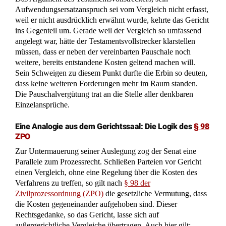
Aufwendungsersatzanspruch sei vom Vergleich nicht erfasst,
weil er nicht ausdrücklich erwähnt wurde, kehrte das Gericht
ins Gegenteil um. Gerade weil der Vergleich so umfassend
angelegt war, hätte der Testamentsvollstrecker klarstellen
müssen, dass er neben der vereinbarten Pauschale noch
weitere, bereits entstandene Kosten geltend machen will.
Sein Schweigen zu diesem Punkt durfte die Erbin so deuten,
dass keine weiteren Forderungen mehr im Raum standen.
Die Pauschalvergütung trat an die Stelle aller denkbaren
Einzelansprüche.
Eine Analogie aus dem Gerichtssaal: Die Logik des
§ 98
ZPO
Zur Untermauerung seiner Auslegung zog der Senat eine
Parallele zum Prozessrecht. Schließen Parteien vor Gericht
einen Vergleich, ohne eine Regelung über die Kosten des
Verfahrens zu treffen, so gilt nach
§ 98 der
Zivilprozessordnung (ZPO)
die gesetzliche Vermutung, dass
die Kosten gegeneinander aufgehoben sind. Dieser
Rechtsgedanke, so das Gericht, lasse sich auf
außergerichtliche Vergleiche übertragen. Auch hier gilt: