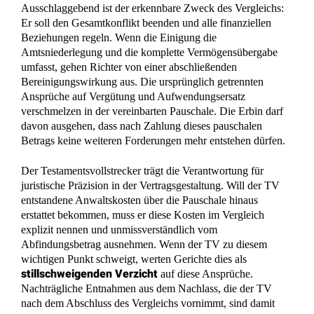
Ausschlaggebend ist der erkennbare Zweck des Vergleichs:
Er soll den Gesamtkonflikt beenden und alle finanziellen
Beziehungen regeln. Wenn die Einigung die
Amtsniederlegung und die komplette Vermögensübergabe
umfasst, gehen Richter von einer abschließenden
Bereinigungswirkung aus. Die ursprünglich getrennten
Ansprüche auf Vergütung und Aufwendungsersatz
verschmelzen in der vereinbarten Pauschale. Die Erbin darf
davon ausgehen, dass nach Zahlung dieses pauschalen
Betrags keine weiteren Forderungen mehr entstehen dürfen.
Der Testamentsvollstrecker trägt die Verantwortung für
juristische Präzision in der Vertragsgestaltung. Will der TV
entstandene Anwaltskosten über die Pauschale hinaus
erstattet bekommen, muss er diese Kosten im Vergleich
explizit nennen und unmissverständlich vom
Abfindungsbetrag ausnehmen. Wenn der TV zu diesem
wichtigen Punkt schweigt, werten Gerichte dies als
stillschweigenden Verzicht
auf diese Ansprüche.
Nachträgliche Entnahmen aus dem Nachlass, die der TV
nach dem Abschluss des Vergleichs vornimmt, sind damit