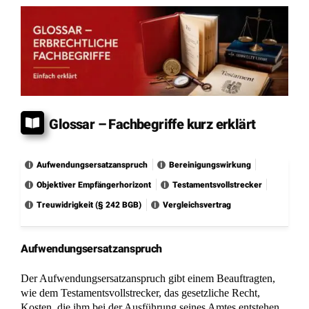
Glossar – Fachbegriffe kurz erklärt
Aufwendungsersatzanspruch
Bereinigungswirkung
Objektiver Empfängerhorizont
Testamentsvollstrecker
Treuwidrigkeit (§ 242 BGB)
Vergleichsvertrag
Aufwendungsersatzanspruch
Der Aufwendungsersatzanspruch gibt einem Beauftragten,
wie dem Testamentsvollstrecker, das gesetzliche Recht,
Kosten, die ihm bei der Ausführung seines Amtes entstehen