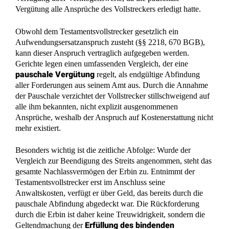
Vergütung alle Ansprüche des Vollstreckers erledigt hatte.
Obwohl dem Testamentsvollstrecker gesetzlich ein
Aufwendungsersatzanspruch zusteht (§§ 2218, 670 BGB),
kann dieser Anspruch vertraglich aufgegeben werden.
Gerichte legen einen umfassenden Vergleich, der eine
pauschale Vergütung
regelt, als endgültige Abfindung
aller Forderungen aus seinem Amt aus. Durch die Annahme
der Pauschale verzichtet der Vollstrecker stillschweigend auf
alle ihm bekannten, nicht explizit ausgenommenen
Ansprüche, weshalb der Anspruch auf Kostenerstattung nicht
mehr existiert.
Besonders wichtig ist die zeitliche Abfolge: Wurde der
Vergleich zur Beendigung des Streits angenommen, steht das
gesamte Nachlassvermögen der Erbin zu. Entnimmt der
Testamentsvollstrecker erst im Anschluss seine
Anwaltskosten, verfügt er über Geld, das bereits durch die
pauschale Abfindung abgedeckt war. Die Rückforderung
durch die Erbin ist daher keine Treuwidrigkeit, sondern die
Erfüllung des bindenden
Geltendmachung der