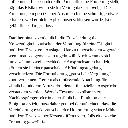
aufnehmen. Insbesondere die Partei, die eine Forderung stellt,
trägt das Risiko, wenn sie im Vertrag dazu schweigt. Die
Annahme, ein gesetzlicher Anspruch bleibe schon irgendwie
erhalten, weil er nicht explizit ausgeschlossen wurde, ist ein
gefährlicher Trugschluss.
Darüber hinaus verdeutlicht die Entscheidung die
Notwendigkeit, zwischen der Vergütung für eine Tätigkeit
und dem Ersatz von Auslagen klar zu unterscheiden – gerade
wenn man sie gemeinsam regeln will. Auch wenn es sich
juristisch um zwei verschiedene Anspruchsarten handelt,
können sie in einer pauschalen Abfindungsregelung
verschmelzen. Die Formulierung „pauschale Vergütung“
kann von einem Gericht als umfassende Abgeltung für
sämtliche mit dem Amt verbundenen finanziellen Ansprüche
verstanden werden. Wer als Testamentsvollstrecker,
Nachlasspfleger oder in einer ähnlichen Funktion eine
Einigung erzielt, muss daher penibel darauf achten, dass die
Vereinbarung exakt zwischen der Honorierung seiner Mühe
und dem Ersatz seiner Kosten differenziert, falls eine solche
Trennung gewollt ist.