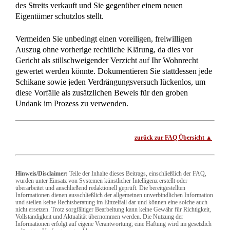
Das vorliegende Urteil
OLG Frankfurt – Az.: 25 U 183/24 – Urteil vom
06.06.2025
* Der vollständige Urteilstext wurde ausgeblendet, um die Lesbarkeit dieses
Artikels zu verbessern. Klicken Sie auf den folgenden Link, um den vollständigen
Text einzublenden.
→ Lesen Sie hier den vollständigen
Urteilstext…