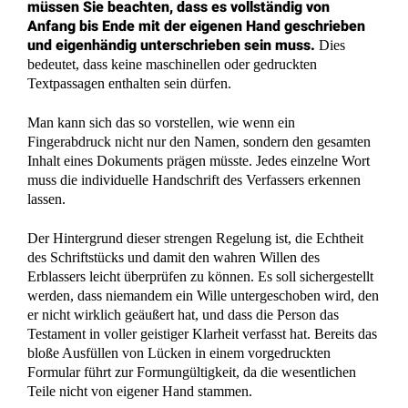
02732 - 791079
Kontakt
Wissenswertes aus dem Erbrecht einfach
erklärt
Wie beantragen Erben die Grundbuchberichtigung
nach dem Erbfall?
Nach dem Erbtod einer Immobilie wird das Grundbuch