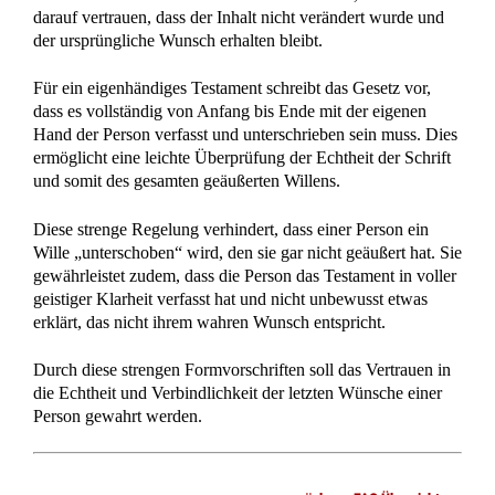
Geschiedenentestament – Testament nach
Scheidung
Geschiedenentestament: Sichern Sie Ihr Vermögen und Ihre
Kinder ab Viele Geschiedene unterschätzen die
erbrechtlichen Folgen einer Scheidung. Oftmals wird
übersehen, dass ohne ein explizites Testament die gesetzliche
Erbfolge greift – mit potenziell unerwünschten
Konsequenzen. Ein Geschiedenentestament ist besonders
dann wichtig Es dient dem zentralen Anliegen, Ihr Vermögen
zu schützen und Ihre Kinder bestmöglich abzusichern, ohne
[…]
Erbrechtliche Urteile und Beiträge