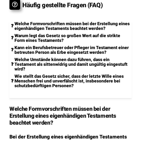
Hinweis:
Informationen in unserem Internetangebot dienen
lediglich Informationszwecken. Sie stellen keine Rechtsberatung
dar und können eine individuelle rechtliche Beratung auch nicht
ersetzen, welche die Besonderheiten des jeweiligen Einzelfalles
berücksichtigt. Ebenso kann sich die aktuelle Rechtslage durch
aktuelle Urteile und Gesetze zwischenzeitlich geändert haben.
Benötigen Sie eine rechtssichere Auskunft oder eine
persönliche Rechtsberatung, kontaktieren Sie uns bitte.
Unsere Hilfe im Erbrecht
Wir sind Ihr Ansprechpartner in Sachen Erbrecht.
Vom rechtssicheren Testament über den
Pflichtteilsanspruch bis hin zur Erbausschlagung.