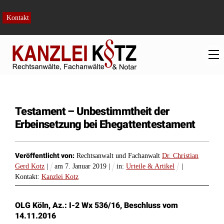
Skip
to
Kontakt
content
M
Testament – Unbestimmtheit der
Erbeinsetzung bei Ehegattentestament
Veröffentlicht von:
Rechtsanwalt und Fachanwalt
Dr. Christian
Gerd Kotz
|
am
7
.
Januar
2019
|
in:
Urteile & Artikel
|
Kontakt:
Kanzlei Kotz
OLG Köln, Az.: I-2 Wx 536/16, Beschluss vom
14.11.2016