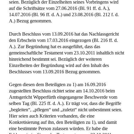
seien. Bezüglich der Einzelheiten seines Vorbringens wird
auf die Schriftsätze vom 27.06.2016 (Bl. 91 ff. d. A.),
14.07.2016 (Bl. 96 ff. d. A.) und 23.08.2016 (Bl. 212 f. d.
A.) Bezug genommen.
Durch Beschluss vom 13.09.2016 hat das Nachlassgericht
den Erbschein vom 17.03.2016 eingezogen (Bl. 216 ff. d.
A.). Zur Begründung hat es ausgeführt, dass das
gemeinschaftliche Testament vom 23.10.2011 inhaltlich nicht
hinreichend bestimmt sei. Bezüglich der weiteren
Einzelheiten der Begründung wird auf den Inhalt des
Beschlusses vom 13.09.2016 Bezug genommen.
Gegen diesen dem Beteiligten zu 1) am 16.09.2016
zugestellten Beschluss richtet seine am 14.10.2016 beim
Amtsgericht Wipperfürth eingegangene Beschwerde vom
selben Tag (Bl. 225 ff. d. A.). Er trägt vor, dass die Begriffe
„begleiten“, „pflegen“ und „zuletzt“ nicht unbestimmt seien.
Hier seien auch Kriterien vorhanden, die eine
Konkretisierung auf ihn, den Beteiligten zu 1), und damit
eine bestimmte Person zulassen würden. Er habe die