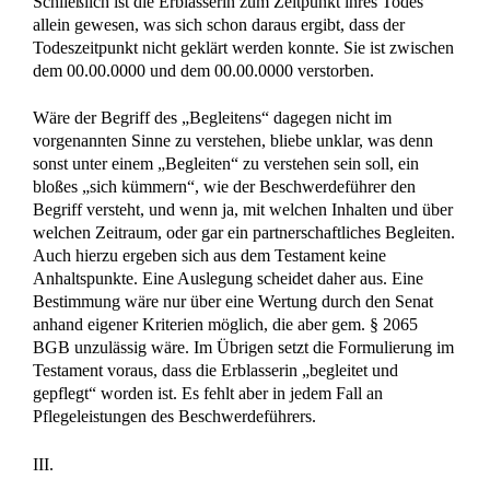
Schließlich ist die Erblasserin zum Zeitpunkt ihres Todes
allein gewesen, was sich schon daraus ergibt, dass der
Todeszeitpunkt nicht geklärt werden konnte. Sie ist zwischen
dem 00.00.0000 und dem 00.00.0000 verstorben.
Wäre der Begriff des „Begleitens“ dagegen nicht im
vorgenannten Sinne zu verstehen, bliebe unklar, was denn
sonst unter einem „Begleiten“ zu verstehen sein soll, ein
bloßes „sich kümmern“, wie der Beschwerdeführer den
Begriff versteht, und wenn ja, mit welchen Inhalten und über
welchen Zeitraum, oder gar ein partnerschaftliches Begleiten.
Auch hierzu ergeben sich aus dem Testament keine
Anhaltspunkte. Eine Auslegung scheidet daher aus. Eine
Bestimmung wäre nur über eine Wertung durch den Senat
anhand eigener Kriterien möglich, die aber gem. § 2065
BGB unzulässig wäre. Im Übrigen setzt die Formulierung im
Testament voraus, dass die Erblasserin „begleitet und
gepflegt“ worden ist. Es fehlt aber in jedem Fall an
Pflegeleistungen des Beschwerdeführers.
III.