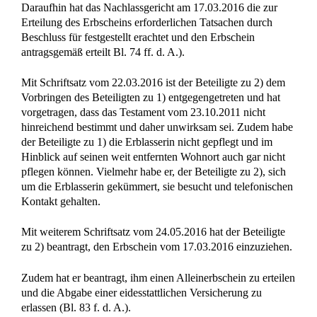
Daraufhin hat das Nachlassgericht am 17.03.2016 die zur
Erteilung des Erbscheins erforderlichen Tatsachen durch
Beschluss für festgestellt erachtet und den Erbschein
antragsgemäß erteilt Bl. 74 ff. d. A.).
Mit Schriftsatz vom 22.03.2016 ist der Beteiligte zu 2) dem
Vorbringen des Beteiligten zu 1) entgegengetreten und hat
vorgetragen, dass das Testament vom 23.10.2011 nicht
hinreichend bestimmt und daher unwirksam sei. Zudem habe
der Beteiligte zu 1) die Erblasserin nicht gepflegt und im
Hinblick auf seinen weit entfernten Wohnort auch gar nicht
pflegen können. Vielmehr habe er, der Beteiligte zu 2), sich
um die Erblasserin gekümmert, sie besucht und telefonischen
Kontakt gehalten.
Mit weiterem Schriftsatz vom 24.05.2016 hat der Beteiligte
zu 2) beantragt, den Erbschein vom 17.03.2016 einzuziehen.
Zudem hat er beantragt, ihm einen Alleinerbschein zu erteilen
und die Abgabe einer eidesstattlichen Versicherung zu
erlassen (Bl. 83 f. d. A.).