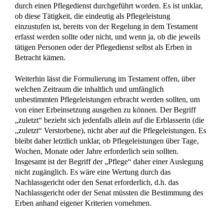
durch einen Pflegedienst durchgeführt worden. Es ist unklar,
ob diese Tätigkeit, die eindeutig als Pflegeleistung
einzustufen ist, bereits von der Regelung in dem Testament
erfasst werden sollte oder nicht, und wenn ja, ob die jeweils
tätigen Personen oder der Pflegedienst selbst als Erben in
Betracht kämen.
Weiterhin lässt die Formulierung im Testament offen, über
welchen Zeitraum die inhaltlich und umfänglich
unbestimmten Pflegeleistungen erbracht werden sollten, um
von einer Erbeinsetzung ausgehen zu können. Der Begriff
„zuletzt“ bezieht sich jedenfalls allein auf die Erblasserin (die
„zuletzt“ Verstorbene), nicht aber auf die Pflegeleistungen. Es
bleibt daher letztlich unklar, ob Pflegeleistungen über Tage,
Wochen, Monate oder Jahre erforderlich sein sollten.
Insgesamt ist der Begriff der „Pflege“ daher einer Auslegung
nicht zugänglich. Es wäre eine Wertung durch das
Nachlassgericht oder den Senat erforderlich, d.h. das
Nachlassgericht oder der Senat müssten die Bestimmung des
Erben anhand eigener Kriterien vornehmen.