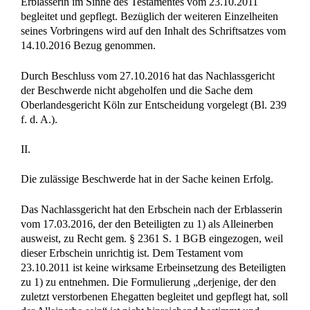
Erblasserin im Sinne des Testamentes vom 23.10.2011
begleitet und gepflegt. Bezüglich der weiteren Einzelheiten
seines Vorbringens wird auf den Inhalt des Schriftsatzes vom
14.10.2016 Bezug genommen.
Durch Beschluss vom 27.10.2016 hat das Nachlassgericht
der Beschwerde nicht abgeholfen und die Sache dem
Oberlandesgericht Köln zur Entscheidung vorgelegt (Bl. 239
f. d. A.).
II.
Die zulässige Beschwerde hat in der Sache keinen Erfolg.
Das Nachlassgericht hat den Erbschein nach der Erblasserin
vom 17.03.2016, der den Beteiligten zu 1) als Alleinerben
ausweist, zu Recht gem. § 2361 S. 1 BGB eingezogen, weil
dieser Erbschein unrichtig ist. Dem Testament vom
23.10.2011 ist keine wirksame Erbeinsetzung des Beteiligten
zu 1) zu entnehmen. Die Formulierung „derjenige, der den
zuletzt verstorbenen Ehegatten begleitet und gepflegt hat, soll