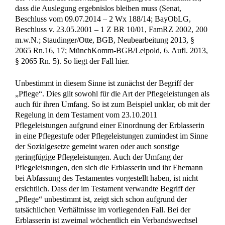
dass die Auslegung ergebnislos bleiben muss (Senat,
Beschluss vom 09.07.2014 – 2 Wx 188/14; BayObLG,
Beschluss v. 23.05.2001 – 1 Z BR 10/01, FamRZ 2002, 200
m.w.N.; Staudinger/Otte, BGB, Neubearbeitung 2013, §
2065 Rn.16, 17; MünchKomm-BGB/Leipold, 6. Aufl. 2013,
§ 2065 Rn. 5). So liegt der Fall hier.
Unbestimmt in diesem Sinne ist zunächst der Begriff der
„Pflege“. Dies gilt sowohl für die Art der Pflegeleistungen als
auch für ihren Umfang. So ist zum Beispiel unklar, ob mit der
Regelung in dem Testament vom 23.10.2011
Pflegeleistungen aufgrund einer Einordnung der Erblasserin
in eine Pflegestufe oder Pflegeleistungen zumindest im Sinne
der Sozialgesetze gemeint waren oder auch sonstige
geringfügige Pflegeleistungen. Auch der Umfang der
Pflegeleistungen, den sich die Erblasserin und ihr Ehemann
bei Abfassung des Testamentes vorgestellt haben, ist nicht
ersichtlich. Dass der im Testament verwandte Begriff der
„Pflege“ unbestimmt ist, zeigt sich schon aufgrund der
tatsächlichen Verhältnisse im vorliegenden Fall. Bei der
Erblasserin ist zweimal wöchentlich ein Verbandswechsel