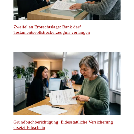
Zweifel an Erbrechtslage: Bank darf
Testamentsvollstreckerzeugnis verlangen
Grundbuchberichtigung: Eidesstattliche Versicherung
ersetzt Erbschein