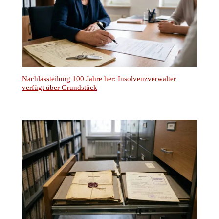
Nachlassteilung 100 Jahre her: Insolvenzverwalter
verfügt über Grundstück