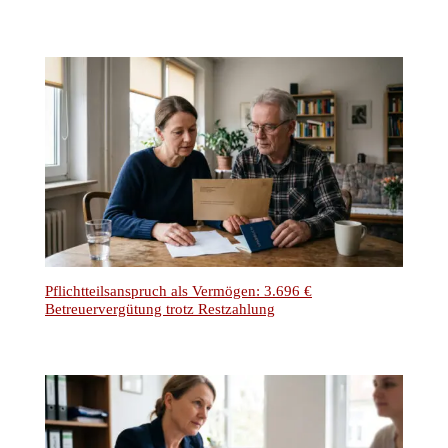
Pflichtteilsanspruch als Vermögen: 3.696 €
Betreuervergütung trotz Restzahlung