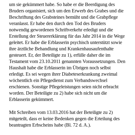
um sie gekümmert habe. So habe er die Beerdigung des
Bruders organisiert, sich um den Erwerb des Grabes und die
Beschriftung des Grabsteines bemüht und die Grabpflege
veranlasst. Er habe den durch den Tod des Bruders
notwendig gewordenen Schriftverkehr erledigt und die
Erstellung der Steuererklärung für das Jahr 2014 in die Wege
geleitet. Er habe die Erblasserin psychisch unterstützt sowie
ihre ärztliche Behandlung und Krankenhausaufenthalte
gesteuert. Er, der Beteiligte zu 1), erfülle daher die im
Testament vom 23.10.2011 genannten Voraussetzungen. Den
Haushalt habe die Erblasserin im Übrigen noch selbst
erledigt. Es sei wegen ihrer Diabeteserkrankung zweimal
wöchentlich ein Pflegedienst zum Verbandswechsel
erschienen. Sonstige Pflegeleistungen seien nicht erbracht
worden. Der Beteiligte zu 2) habe sich nicht um die
Erblasserin gekümmert.
Mit Schreiben vom 13.03.2016 hat der Beteiligte zu 2)
mitgeteilt, dass er keine Bedenken gegen die Erteilung des
beantragten Erbscheins habe (Bl. 72 d. A.).