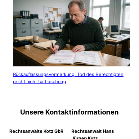
Rückauflassungsvormerkung: Tod des Berechtigten
reicht nicht für Löschung
Unsere Kontaktinformationen
Rechtsanwälte Kotz GbR
Rechtsanwalt Hans
Jürgen Kotz