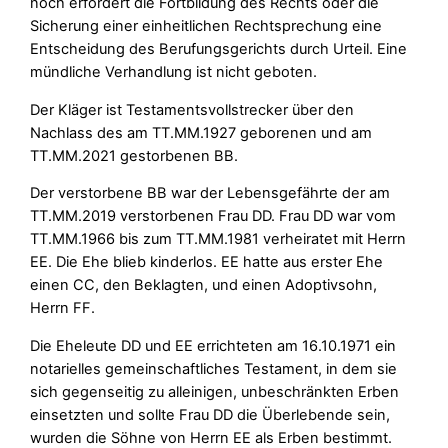
noch erfordert die Fortbildung des Rechts oder die
Sicherung einer einheitlichen Rechtsprechung eine
Entscheidung des Berufungsgerichts durch Urteil. Eine
mündliche Verhandlung ist nicht geboten.
Der Kläger ist Testamentsvollstrecker über den
Nachlass des am TT.MM.1927 geborenen und am
TT.MM.2021 gestorbenen BB.
Der verstorbene BB war der Lebensgefährte der am
TT.MM.2019 verstorbenen Frau DD. Frau DD war vom
TT.MM.1966 bis zum TT.MM.1981 verheiratet mit Herrn
EE. Die Ehe blieb kinderlos. EE hatte aus erster Ehe
einen CC, den Beklagten, und einen Adoptivsohn,
Herrn FF.
Die Eheleute DD und EE errichteten am 16.10.1971 ein
notarielles gemeinschaftliches Testament, in dem sie
sich gegenseitig zu alleinigen, unbeschränkten Erben
einsetzten und sollte Frau DD die Überlebende sein,
wurden die Söhne von Herrn EE als Erben bestimmt.