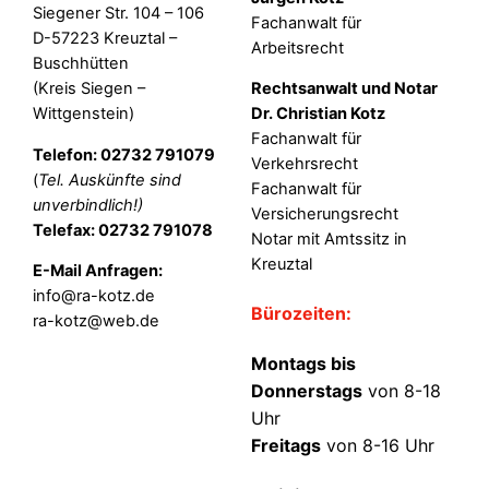
Siegener Str. 104 – 106
Fachanwalt für
D-57223 Kreuztal –
Arbeitsrecht
Buschhütten
(Kreis Siegen –
Rechtsanwalt und Notar
Wittgenstein)
Dr. Christian Kotz
Fachanwalt für
Telefon: 02732 791079
Verkehrsrecht
(
Tel. Auskünfte sind
Fachanwalt für
unverbindlich!)
Versicherungsrecht
Telefax: 02732 791078
Notar mit Amtssitz in
Kreuztal
E-Mail Anfragen:
info@ra-kotz.de
Bürozeiten:
ra-kotz@web.de
Montags bis
Donnerstags
von 8-18
Uhr
Freitags
von 8-16 Uhr