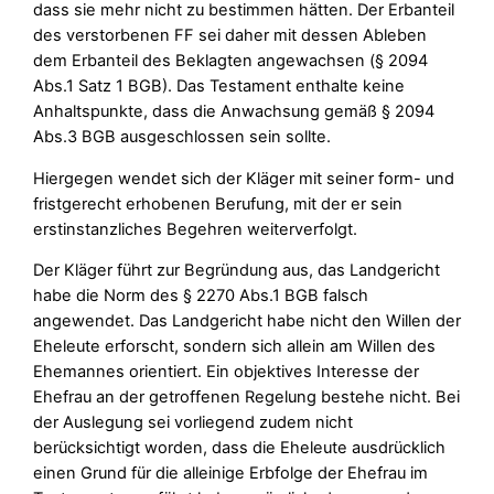
dass sie mehr nicht zu bestimmen hätten. Der Erbanteil
des verstorbenen FF sei daher mit dessen Ableben
dem Erbanteil des Beklagten angewachsen (§ 2094
Abs.1 Satz 1 BGB). Das Testament enthalte keine
Anhaltspunkte, dass die Anwachsung gemäß § 2094
Abs.3 BGB ausgeschlossen sein sollte.
Hiergegen wendet sich der Kläger mit seiner form- und
fristgerecht erhobenen Berufung, mit der er sein
erstinstanzliches Begehren weiterverfolgt.
Der Kläger führt zur Begründung aus, das Landgericht
habe die Norm des § 2270 Abs.1 BGB falsch
angewendet. Das Landgericht habe nicht den Willen der
Eheleute erforscht, sondern sich allein am Willen des
Ehemannes orientiert. Ein objektives Interesse der
Ehefrau an der getroffenen Regelung bestehe nicht. Bei
der Auslegung sei vorliegend zudem nicht
berücksichtigt worden, dass die Eheleute ausdrücklich
einen Grund für die alleinige Erbfolge der Ehefrau im