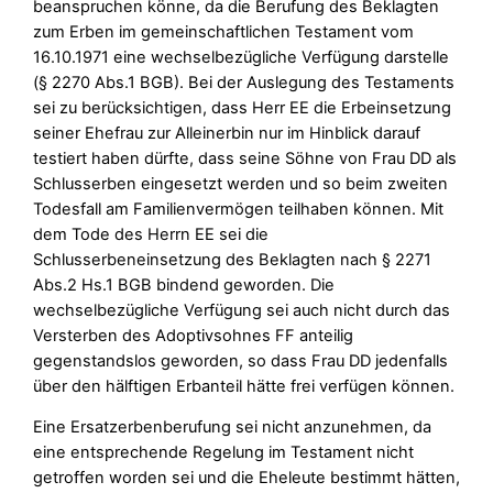
beanspruchen könne, da die Berufung des Beklagten
zum Erben im gemeinschaftlichen Testament vom
16.10.1971 eine wechselbezügliche Verfügung darstelle
(§ 2270 Abs.1 BGB). Bei der Auslegung des Testaments
sei zu berücksichtigen, dass Herr EE die Erbeinsetzung
seiner Ehefrau zur Alleinerbin nur im Hinblick darauf
testiert haben dürfte, dass seine Söhne von Frau DD als
Schlusserben eingesetzt werden und so beim zweiten
Todesfall am Familienvermögen teilhaben können. Mit
dem Tode des Herrn EE sei die
Schlusserbeneinsetzung des Beklagten nach § 2271
Abs.2 Hs.1 BGB bindend geworden. Die
wechselbezügliche Verfügung sei auch nicht durch das
Versterben des Adoptivsohnes FF anteilig
gegenstandslos geworden, so dass Frau DD jedenfalls
über den hälftigen Erbanteil hätte frei verfügen können.
Eine Ersatzerbenberufung sei nicht anzunehmen, da
eine entsprechende Regelung im Testament nicht
getroffen worden sei und die Eheleute bestimmt hätten,