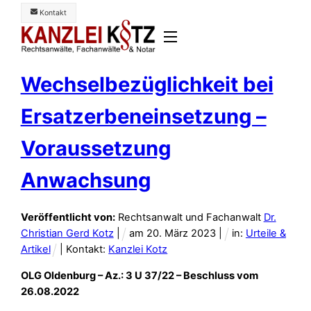
Skip
Kontakt
to
Menü
content
Wechselbezüglichkeit bei
Ersatzerbeneinsetzung –
Voraussetzung
Anwachsung
Veröffentlicht von:
Rechtsanwalt und Fachanwalt
Dr.
Christian Gerd Kotz
|
am
20
.
März
2023
|
in:
Urteile &
Artikel
| Kontakt:
Kanzlei Kotz
OLG Oldenburg – Az.: 3 U 37/22 – Beschluss vom
26.08.2022