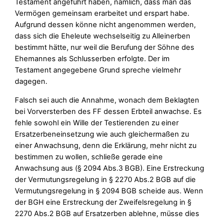
Testament angeführt haben, nämlich, dass man das
Vermögen gemeinsam erarbeitet und erspart habe.
Aufgrund dessen könne nicht angenommen werden,
dass sich die Eheleute wechselseitig zu Alleinerben
bestimmt hätte, nur weil die Berufung der Söhne des
Ehemannes als Schlusserben erfolgte. Der im
Testament angegebene Grund spreche vielmehr
dagegen.
Falsch sei auch die Annahme, wonach dem Beklagten
bei Vorversterben des FF dessen Erbteil anwachse. Es
fehle sowohl ein Wille der Testierenden zu einer
Ersatzerbeneinsetzung wie auch gleichermaßen zu
einer Anwachsung, denn die Erklärung, mehr nicht zu
bestimmen zu wollen, schließe gerade eine
Anwachsung aus (§ 2094 Abs.3 BGB). Eine Erstreckung
der Vermutungsregelung in § 2270 Abs.2 BGB auf die
Vermutungsregelung in § 2094 BGB scheide aus. Wenn
der BGH eine Erstreckung der Zweifelsregelung in §
2270 Abs.2 BGB auf Ersatzerben ablehne, müsse dies