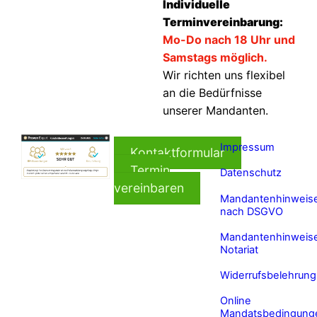
Individuelle
Terminvereinbarung:
Mo-Do nach 18 Uhr und
Samstags möglich.
Wir richten uns flexibel
an die Bedürfnisse
unserer Mandanten.
Impressum
Kontaktformular
Termin
Datenschutz
vereinbaren
Mandantenhinweis
nach DSGVO
Mandantenhinweis
Notariat
Widerrufsbelehrung
Online
Mandatsbedingung