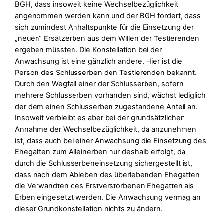
BGH, dass insoweit keine Wechselbezüglichkeit
angenommen werden kann und der BGH fordert, dass
sich zumindest Anhaltspunkte für die Einsetzung der
„neuen“ Ersatzerben aus dem Willen der Testierenden
ergeben müssten. Die Konstellation bei der
Anwachsung ist eine gänzlich andere. Hier ist die
Person des Schlusserben den Testierenden bekannt.
Durch den Wegfall einer der Schlusserben, sofern
mehrere Schlusserben vorhanden sind, wächst lediglich
der dem einen Schlusserben zugestandene Anteil an.
Insoweit verbleibt es aber bei der grundsätzlichen
Annahme der Wechselbezüglichkeit, da anzunehmen
ist, dass auch bei einer Anwachsung die Einsetzung des
Ehegatten zum Alleinerben nur deshalb erfolgt, da
durch die Schlusserbeneinsetzung sichergestellt ist,
dass nach dem Ableben des überlebenden Ehegatten
die Verwandten des Erstverstorbenen Ehegatten als
Erben eingesetzt werden. Die Anwachsung vermag an
dieser Grundkonstellation nichts zu ändern.