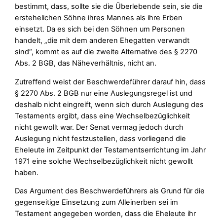
bestimmt, dass, sollte sie die Überlebende sein, sie die
erstehelichen Söhne ihres Mannes als ihre Erben
einsetzt. Da es sich bei den Söhnen um Personen
handelt, „die mit dem anderen Ehegatten verwandt
sind“, kommt es auf die zweite Alternative des § 2270
Abs. 2 BGB, das Näheverhältnis, nicht an.
Zutreffend weist der Beschwerdeführer darauf hin, dass
§ 2270 Abs. 2 BGB nur eine Auslegungsregel ist und
deshalb nicht eingreift, wenn sich durch Auslegung des
Testaments ergibt, dass eine Wechselbezüglichkeit
nicht gewollt war. Der Senat vermag jedoch durch
Auslegung nicht festzustellen, dass vorliegend die
Eheleute im Zeitpunkt der Testamentserrichtung im Jahr
1971 eine solche Wechselbezüglichkeit nicht gewollt
haben.
Das Argument des Beschwerdeführers als Grund für die
gegenseitige Einsetzung zum Alleinerben sei im
Testament angegeben worden, dass die Eheleute ihr