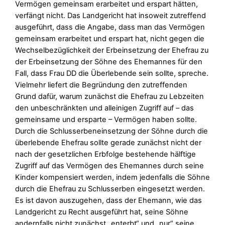
Vermögen gemeinsam erarbeitet und erspart hätten,
verfängt nicht. Das Landgericht hat insoweit zutreffend
ausgeführt, dass die Angabe, dass man das Vermögen
gemeinsam erarbeitet und erspart hat, nicht gegen die
Wechselbezüglichkeit der Erbeinsetzung der Ehefrau zu
der Erbeinsetzung der Söhne des Ehemannes für den
Fall, dass Frau DD die Überlebende sein sollte, spreche.
Vielmehr liefert die Begründung den zutreffenden
Grund dafür, warum zunächst die Ehefrau zu Lebzeiten
den unbeschränkten und alleinigen Zugriff auf – das
gemeinsame und ersparte – Vermögen haben sollte.
Durch die Schlusserbeneinsetzung der Söhne durch die
überlebende Ehefrau sollte gerade zunächst nicht der
nach der gesetzlichen Erbfolge bestehende hälftige
Zugriff auf das Vermögen des Ehemannes durch seine
Kinder kompensiert werden, indem jedenfalls die Söhne
durch die Ehefrau zu Schlusserben eingesetzt werden.
Es ist davon auszugehen, dass der Ehemann, wie das
Landgericht zu Recht ausgeführt hat, seine Söhne
andernfalls nicht zunächst „enterbt“ und „nur“ seine