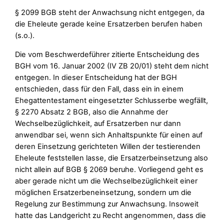
§ 2099 BGB steht der Anwachsung nicht entgegen, da
die Eheleute gerade keine Ersatzerben berufen haben
(s.o.).
Die vom Beschwerdeführer zitierte Entscheidung des
BGH vom 16. Januar 2002 (IV ZB 20/01) steht dem nicht
entgegen. In dieser Entscheidung hat der BGH
entschieden, dass für den Fall, dass ein in einem
Ehegattentestament eingesetzter Schlusserbe wegfällt,
§ 2270 Absatz 2 BGB, also die Annahme der
Wechselbezüglichkeit, auf Ersatzerben nur dann
anwendbar sei, wenn sich Anhaltspunkte für einen auf
deren Einsetzung gerichteten Willen der testierenden
Eheleute feststellen lasse, die Ersatzerbeinsetzung also
nicht allein auf BGB § 2069 beruhe. Vorliegend geht es
aber gerade nicht um die Wechselbezüglichkeit einer
möglichen Ersatzerbeneinsetzung, sondern um die
Regelung zur Bestimmung zur Anwachsung. Insoweit
hatte das Landgericht zu Recht angenommen, dass die