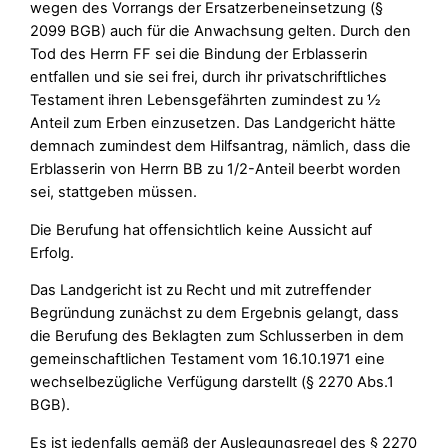
wegen des Vorrangs der Ersatzerbeneinsetzung (§
2099 BGB) auch für die Anwachsung gelten. Durch den
Tod des Herrn FF sei die Bindung der Erblasserin
entfallen und sie sei frei, durch ihr privatschriftliches
Testament ihren Lebensgefährten zumindest zu ½
Anteil zum Erben einzusetzen. Das Landgericht hätte
demnach zumindest dem Hilfsantrag, nämlich, dass die
Erblasserin von Herrn BB zu 1/2-Anteil beerbt worden
sei, stattgeben müssen.
Die Berufung hat offensichtlich keine Aussicht auf
Erfolg.
Das Landgericht ist zu Recht und mit zutreffender
Begründung zunächst zu dem Ergebnis gelangt, dass
die Berufung des Beklagten zum Schlusserben in dem
gemeinschaftlichen Testament vom 16.10.1971 eine
wechselbezügliche Verfügung darstellt (§ 2270 Abs.1
BGB).
Es ist jedenfalls gemäß der Auslegungsregel des § 2270