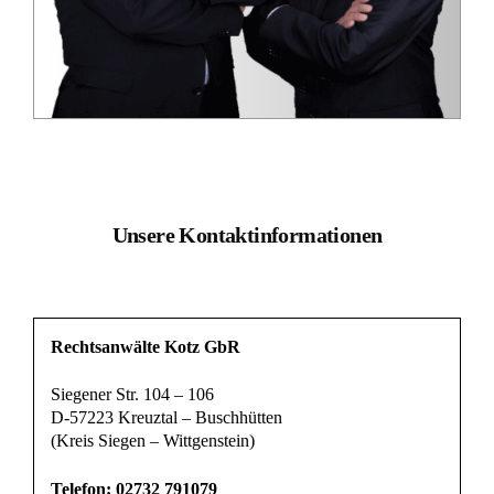
Unsere Kontaktinformationen
Rechtsanwälte Kotz GbR
Siegener Str. 104 – 106
D-57223 Kreuztal – Buschhütten
(Kreis Siegen – Wittgenstein)
Telefon: 02732 791079