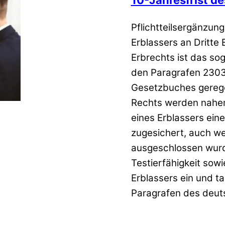
Pflichtteilsergänzu
Erblassers an Dritte
Erbrechts ist das sog
den Paragrafen 2303 
Gesetzbuches geregel
Rechts werden nahen
eines Erblassers ein
zugesichert, auch w
ausgeschlossen wurd
Testierfähigkeit sowi
Erblassers ein und ta
Paragrafen des deut