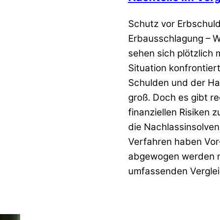
Schutz vor Erbschul
Erbausschlagung – Wa
sehen sich plötzlich 
Situation konfrontier
Schulden und der Ha
groß. Doch es gibt re
finanziellen Risiken 
die Nachlassinsolven
Verfahren haben Vor- 
abgewogen werden müs
umfassenden Verglei