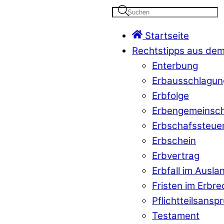
Startseite
Rechtstipps aus dem
Enterbung
Erbausschlagun
Erbfolge
Erbengemeinsch
Erbschafssteue
Erbschein
Erbvertrag
Erbfall im Ausla
Fristen im Erbre
Pflichtteilsansp
Testament