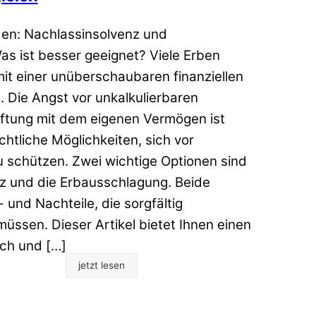
den: Nachlassinsolvenz und
s ist besser geeignet? Viele Erben
mit einer unüberschaubaren finanziellen
t. Die Angst vor unkalkulierbaren
ftung mit dem eigenen Vermögen ist
chtliche Möglichkeiten, sich vor
zu schützen. Zwei wichtige Optionen sind
z und die Erbausschlagung. Beide
und Nachteile, die sorgfältig
sen. Dieser Artikel bietet Ihnen einen
ch und […]
jetzt lesen