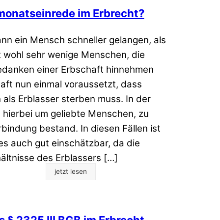
imonatseinrede im Erbrecht?
ann ein Mensch schneller gelangen, als
ibt wohl sehr wenige Menschen, die
Gedanken einer Erbschaft hinnehmen
haft nun einmal voraussetzt, dass
als Erblasser sterben muss. In der
h hierbei um geliebte Menschen, zu
bindung bestand. In diesen Fällen ist
s auch gut einschätzbar, da die
ältnisse des Erblassers […]
jetzt lesen
s § 2325 III BGB im Erbrecht