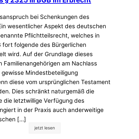
ngsanspruch bei Schenkungen des
 Ein wesentlicher Aspekt des deutschen
enannte Pflichtteilsrecht, welches in
fort folgende des Bürgerlichen
t wird. Auf der Grundlage dieses
 Familienangehörigen am Nachlass
e gewisse Mindestbeteiligung
enn diese vom ursprünglichen Testament
en. Dies schränkt naturgemäß die
e die letztwillige Verfügung des
ngiert in der Praxis auch anderweitige
schen […]
jetzt lesen