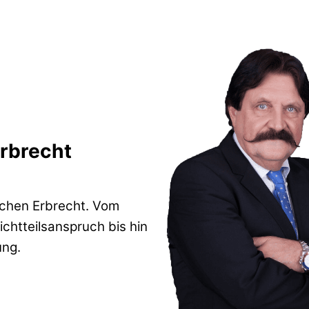
Erbrecht
achen Erbrecht. Vom
chtteilsanspruch bis hin
ung.