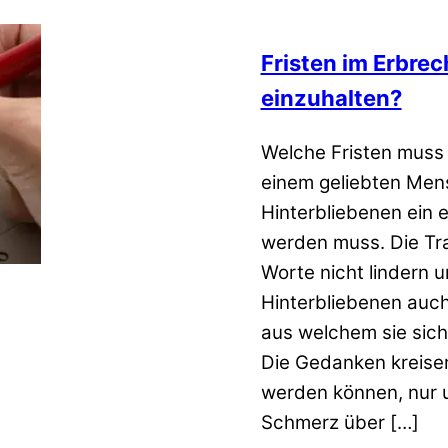
Fristen im Erbrec
einzuhalten?
Welche Fristen muss 
einem geliebten Mens
Hinterbliebenen ein 
werden muss. Die Tra
Worte nicht lindern un
Hinterbliebenen auch
aus welchem sie sic
Die Gedanken kreisen
werden können, nur 
Schmerz über […]