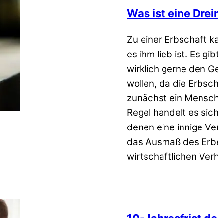
Was ist eine Dre
Zu einer Erbschaft k
es ihm lieb ist. Es g
wirklich gerne den 
wollen, da die Erbsc
zunächst ein Mensch 
Regel handelt es sic
denen eine innige Ver
das Ausmaß des Erbe
wirtschaftlichen Verh
10-Jahresfrist de