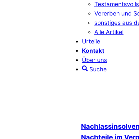
Testamentsvoll
Vererben und S
sonstiges aus d
Alle Artikel
Urteile
Kontakt
Über uns
Suche
Nachlassinsolven
Nachteile im Verg