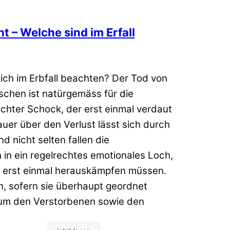
ht – Welche sind im Erfall
ich im Erbfall beachten? Der Tod von
chen ist natürgemäss für die
echter Schock, der erst einmal verdaut
uer über den Verlust lässt sich durch
d nicht selten fallen die
 in ein regelrechtes emotionales Loch,
h erst einmal herauskämpfen müssen.
, sofern sie überhaupt geordnet
um den Verstorbenen sowie den