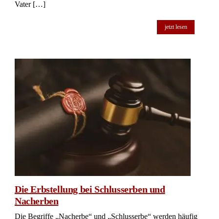
Vater […]
jetzt lesen
Die Erbstellung bei Schlusserben und
Nacherben
Die Begriffe „Nacherbe“ und „Schlusserbe“ werden häufig