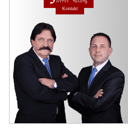
02732 - 791079
Kontakt