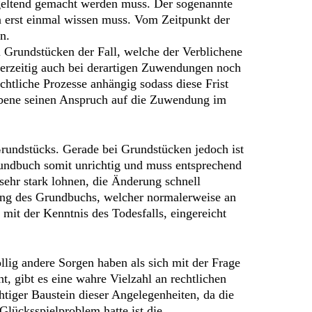
 geltend gemacht werden muss. Der sogenannte
n erst einmal wissen muss. Vom Zeitpunkt der
n.
i Grundstücken der Fall, welche der Verblichene
derzeitig auch bei derartigen Zuwendungen noch
chtliche Prozesse anhängig sodass diese Frist
liebene seinen Anspruch auf die Zuwendung im
rundstücks. Gerade bei Grundstücken jedoch ist
rundbuch somit unrichtig und muss entsprechend
 sehr stark lohnen, die Änderung schnell
ung des Grundbuchs, welcher normalerweise an
 mit der Kenntnis des Todesfalls, eingereicht
llig andere Sorgen haben als sich mit der Frage
t, gibt es eine wahre Vielzahl an rechtlichen
iger Baustein dieser Angelegenheiten, da die
lücksspielproblem hatte ist die