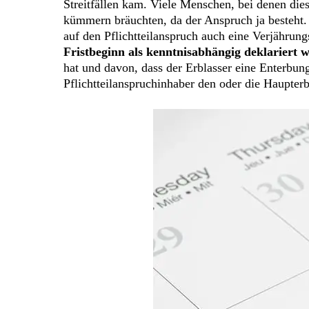
Streitfällen kam. Viele Menschen, bei denen diese
kümmern bräuchten, da der Anspruch ja besteht. D
auf den Pflichtteilanspruch auch eine Verjährung
Fristbeginn als kenntnisabhängig deklariert 
hat und davon, dass der Erblasser eine Enterbung
Pflichtteilanspruchinhaber den oder die Haupte