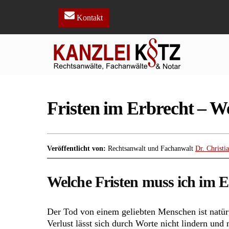
Skip
to
Kontakt
content
Fristen im Erbrecht – We
Veröffentlicht von:
Rechtsanwalt und Fachanwalt
Dr. Christi
Welche Fristen muss ich im E
Der Tod von einem geliebten Menschen ist natürg
Verlust lässt sich durch Worte nicht lindern und 