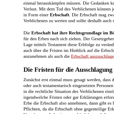
einmal herauskämpfen müssen. Die Gedanken kre
Verlust. Mit dem Tod des Verblichenen können j
in Form einer
Erbschaft
. Die Erbschaft mag zwar
Verblichenen zu werten und sollte deshalb auch
Die
Erbschaft hat ihre Rechtsgrundlage im B
für den Erben nach sich ziehen. Der Gesetzgebe
Lage mittels Testament diese Erbfolge zu veränd
auch über die Fristen im Hinblick auf die Erbsc
anzunehmen als auch die
Erbschaft auszuschlag
Die Fristen für die Ausschlagung
Zunächst erst einmal muss gesagt werden, dass di
oder auch testamentarisch eingesetzten Personen
in die rechtliche Situation des Verblichenen einr
irgendwelche Fristen oder gar Erklärungen erfor
Erbe die Erbschaft also annehmen, dann gibt es h
Pflichten, da die Erbschaft ohne gegenteilige E