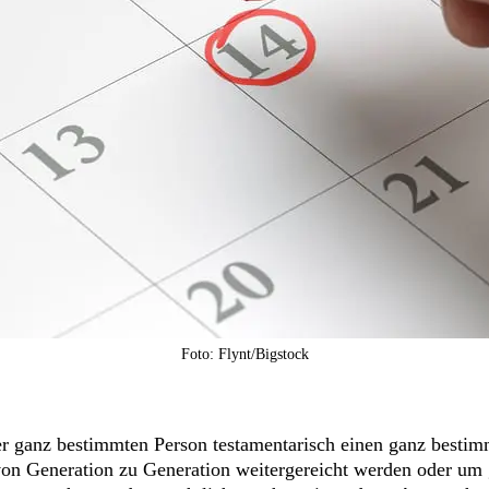
Foto: Flynt/Bigstock
ner ganz bestimmten Person testamentarisch einen ganz besti
von Generation zu Generation weitergereicht werden oder um 