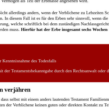
 Vermögen als Teil der Erbmasse angesehen wird.
r Sicht allerdings anders, wenn der Verblichene zu Lebzeiten 
. In diesem Fall ist es für den Erben sehr sinnvoll, wenn die
ärung, welche schriftlich bei dem zuständigen Nachlassgerich
werden muss.
Hierfür hat der Erbe insgesamt sechs Wochen 
er Kenntnisnahme des Todesfalls
mit der Testamentsbekanntgabe durch den Rechtsanwalt oder d
nn verjähren
, dass selbst mit einem anders lautenden Testament Familienm
ten der Verblichene keinen guten oder direkten Kontakt zu Te