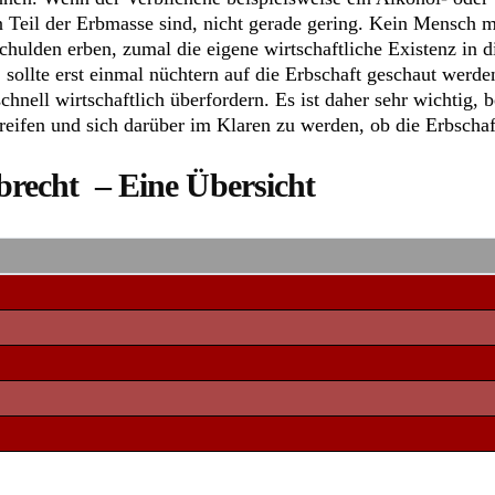
n Teil der Erbmasse sind, nicht gerade gering. Kein Mensch 
ulden erben, zumal die eigene wirtschaftliche Existenz in di
ollte erst einmal nüchtern auf die Erbschaft geschaut werden
hnell wirtschaftlich überfordern. Es ist daher sehr wichtig, 
eifen und sich darüber im Klaren zu werden, ob die Erbschaft
rbrecht – Eine Übersicht