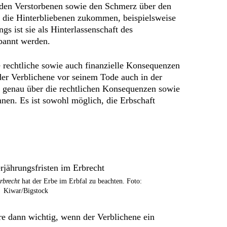
 den Verstorbenen sowie den Schmerz über den
f die Hinterbliebenen zukommen, beispielsweise
s ist sie als Hinterlassenschaft des
bannt werden.
 rechtliche sowie auch finanzielle Konsequenzen
t der Verblichene vor seinem Tode auch in der
hr genau über die rechtlichen Konsequenzen sowie
nen. Es ist sowohl möglich, die Erbschaft
rbrecht
hat der Erbe im Erbfal zu beachten.
Foto:
Kiwar/Bigstock
re dann wichtig, wenn der Verblichene ein