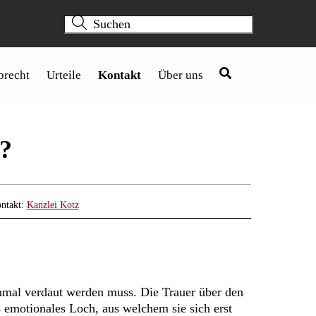
brecht
Urteile
Kontakt
Über uns
n?
ontakt:
Kanzlei Kotz
inmal verdaut werden muss. Die Trauer über den
es emotionales Loch, aus welchem sie sich erst