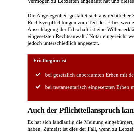
Vermögen zu Lebzeiten angehäuft hat und dieses
Die Angelegenheit gestaltet sich aus rechtliche
Rechtsverpflichtungen zum Teil des Erbes werden
Ausschlagung der Erbschaft ist eine Willenserkl
eingesetzten Rechtsanwalt / Notar eingereicht 
jedoch unterschiedlich angesetzt.
Fristbeginn ist
bei gesetzlich anberaumten Erben mit d
bei testamentarisch eingesetzten Erben 
Auch der Pflichtteilanspruch ka
Es hat sich landläufig die Meinung eingebürgert
haben. Zumeist ist dies der Fall, wenn zu Lebzei