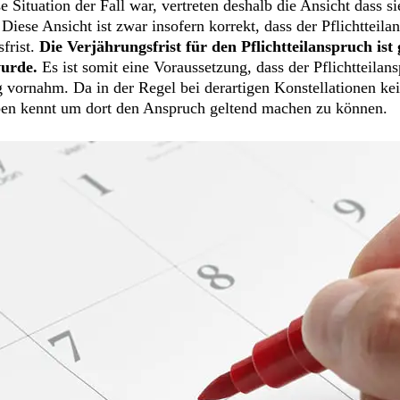
 Situation der Fall war, vertreten deshalb die Ansicht dass s
iese Ansicht ist zwar insofern korrekt, dass der Pflichtteilan
sfrist.
Die Verjährungsfrist für den Pflichtteilanspruch ist 
wurde.
Es ist somit eine Voraussetzung, dass der Pflichtteila
 vornahm. Da in der Regel bei derartigen Konstellationen kein
rben kennt um dort den Anspruch geltend machen zu können.