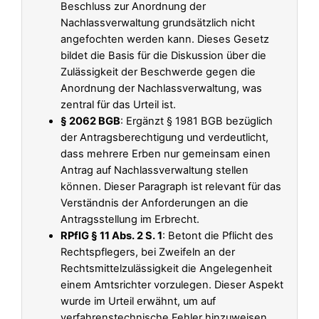
Beschluss zur Anordnung der
Nachlassverwaltung grundsätzlich nicht
angefochten werden kann. Dieses Gesetz
bildet die Basis für die Diskussion über die
Zulässigkeit der Beschwerde gegen die
Anordnung der Nachlassverwaltung, was
zentral für das Urteil ist.
§ 2062 BGB
: Ergänzt § 1981 BGB bezüglich
der Antragsberechtigung und verdeutlicht,
dass mehrere Erben nur gemeinsam einen
Antrag auf Nachlassverwaltung stellen
können. Dieser Paragraph ist relevant für das
Verständnis der Anforderungen an die
Antragsstellung im Erbrecht.
RPflG § 11 Abs. 2 S. 1
: Betont die Pflicht des
Rechtspflegers, bei Zweifeln an der
Rechtsmittelzulässigkeit die Angelegenheit
einem Amtsrichter vorzulegen. Dieser Aspekt
wurde im Urteil erwähnt, um auf
verfahrenstechnische Fehler hinzuweisen.