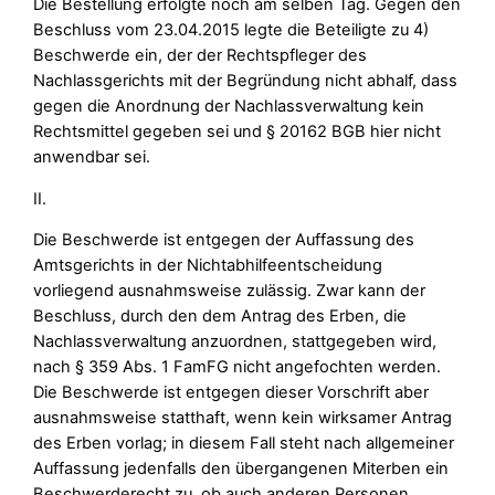
Die Bestellung erfolgte noch am selben Tag. Gegen den
Beschluss vom 23.04.2015 legte die Beteiligte zu 4)
Beschwerde ein, der der Rechtspfleger des
Nachlassgerichts mit der Begründung nicht abhalf, dass
gegen die Anordnung der Nachlassverwaltung kein
Rechtsmittel gegeben sei und § 20162 BGB hier nicht
anwendbar sei.
II.
Die Beschwerde ist entgegen der Auffassung des
Amtsgerichts in der Nichtabhilfeentscheidung
vorliegend ausnahmsweise zulässig. Zwar kann der
Beschluss, durch den dem Antrag des Erben, die
Nachlassverwaltung anzuordnen, stattgegeben wird,
nach § 359 Abs. 1 FamFG nicht angefochten werden.
Die Beschwerde ist entgegen dieser Vorschrift aber
ausnahmsweise statthaft, wenn kein wirksamer Antrag
des Erben vorlag; in diesem Fall steht nach allgemeiner
Auffassung jedenfalls den übergangenen Miterben ein
Beschwerderecht zu, ob auch anderen Personen,