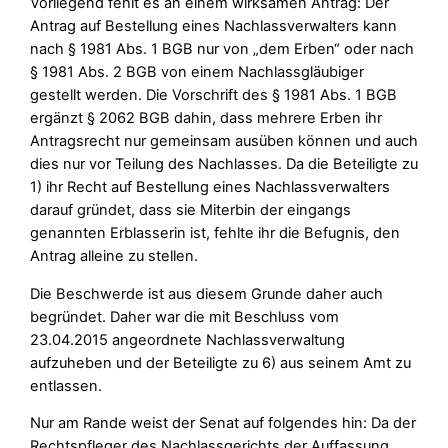
Vorliegend fehlt es an einem wirksamen Antrag: Der
Antrag auf Bestellung eines Nachlassverwalters kann
nach § 1981 Abs. 1 BGB nur von „dem Erben“ oder nach
§ 1981 Abs. 2 BGB von einem Nachlassgläubiger
gestellt werden. Die Vorschrift des § 1981 Abs. 1 BGB
ergänzt § 2062 BGB dahin, dass mehrere Erben ihr
Antragsrecht nur gemeinsam ausüben können und auch
dies nur vor Teilung des Nachlasses. Da die Beteiligte zu
1) ihr Recht auf Bestellung eines Nachlassverwalters
darauf gründet, dass sie Miterbin der eingangs
genannten Erblasserin ist, fehlte ihr die Befugnis, den
Antrag alleine zu stellen.
Die Beschwerde ist aus diesem Grunde daher auch
begründet. Daher war die mit Beschluss vom
23.04.2015 angeordnete Nachlassverwaltung
aufzuheben und der Beteiligte zu 6) aus seinem Amt zu
entlassen.
Nur am Rande weist der Senat auf folgendes hin: Da der
Rechtspfleger des Nachlassgerichts der Auffassung