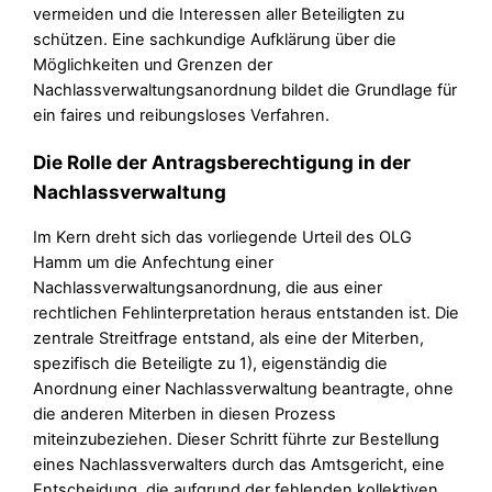
vermeiden und die Interessen aller Beteiligten zu
schützen. Eine sachkundige Aufklärung über die
Möglichkeiten und Grenzen der
Nachlassverwaltungsanordnung bildet die Grundlage für
ein faires und reibungsloses Verfahren.
Die Rolle der Antragsberechtigung in der
Nachlassverwaltung
Im Kern dreht sich das vorliegende Urteil des OLG
Hamm um die Anfechtung einer
Nachlassverwaltungsanordnung, die aus einer
rechtlichen Fehlinterpretation heraus entstanden ist. Die
zentrale Streitfrage entstand, als eine der Miterben,
spezifisch die Beteiligte zu 1), eigenständig die
Anordnung einer Nachlassverwaltung beantragte, ohne
die anderen Miterben in diesen Prozess
miteinzubeziehen. Dieser Schritt führte zur Bestellung
eines Nachlassverwalters durch das Amtsgericht, eine
Entscheidung, die aufgrund der fehlenden kollektiven