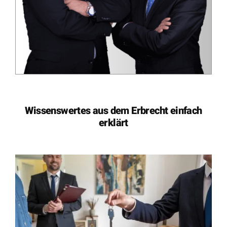
Pflichtteilsanspruch als Vermögen: 3.696 €
Betreuervergütung trotz Restzahlung