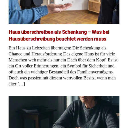
Nachlassteilung 100 Jahre her: Insolvenzverwalter
verfügt über Grundstück
Standesamtsfehler: Nacherbe verliert
Amtshaftungsanspruch nach 10 Jahren