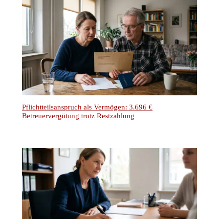
Grundbuchberichtigung: Eidesstattliche Versicherung
ersetzt Erbschein