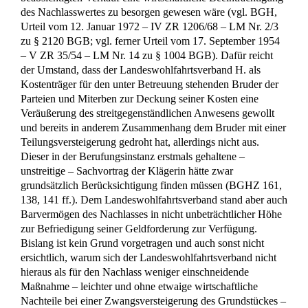
Wir sind Ihr Ansprechpartner in Sachen Erbrecht.
Vom rechtssicheren Testament über den
Pflichtteilsanspruch bis hin zur Erbausschlagung.
02732 - 791079
Kontakt