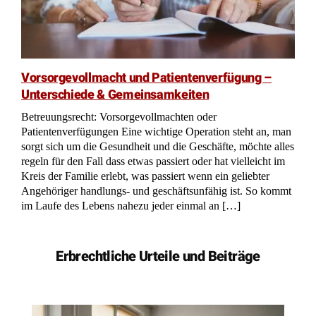
Zentrales Testamentsregister: Wie wird Ihr Testament
gefunden?
Zweifel an Erbrechtslage: Bank darf
Testamentsvollstreckerzeugnis verlangen