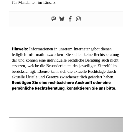
Erben ohne Testament: Wer erbt wirklich, wenn
kein Testament existiert?
Wenn kein Testament vorliegt, regelt die gesetzliche Erbfolge
die Verteilung des Vermögens. Ein System von Ordnungen
bestimmt die Erben und ihre Anteile, wobei Ehepartner eine
Sonderrolle einnehmen.