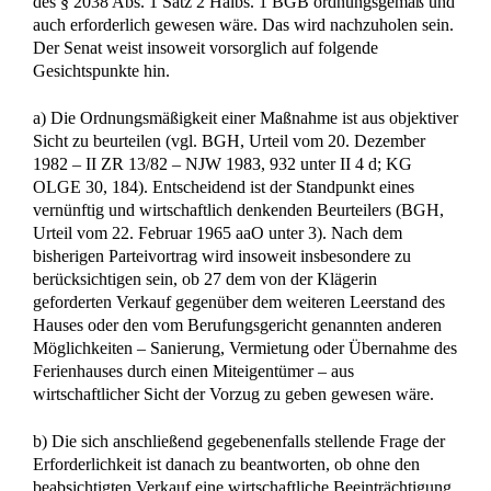
Hinweis:
Informationen in unserem Internetangebot dienen
lediglich Informationszwecken. Sie stellen keine Rechtsberatung
dar und können eine individuelle rechtliche Beratung auch nicht
ersetzen, welche die Besonderheiten des jeweiligen Einzelfalles
berücksichtigt. Ebenso kann sich die aktuelle Rechtslage durch
aktuelle Urteile und Gesetze zwischenzeitlich geändert haben.
Benötigen Sie eine rechtssichere Auskunft oder eine
persönliche Rechtsberatung, kontaktieren Sie uns bitte.
Unsere Hilfe im Erbrecht