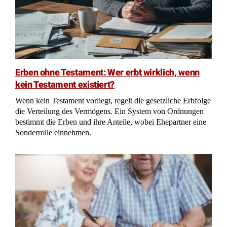
Erbvertrag von 1965: Erbin verliert ihren 20 Jahre alten
Erbschein