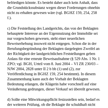
Wissenswertes aus dem Erbrecht einfach
erklärt