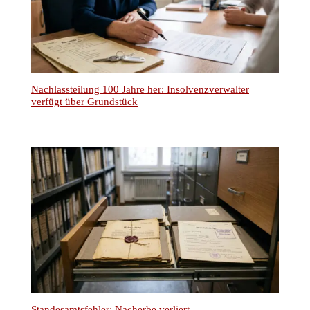
Nachlassteilung 100 Jahre her: Insolvenzverwalter
verfügt über Grundstück
Standesamtsfehler: Nacherbe verliert