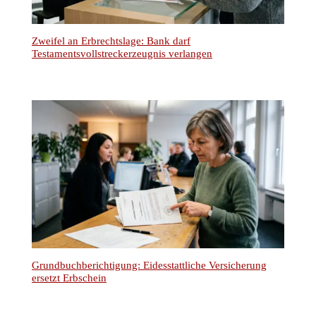
Zweifel an Erbrechtslage: Bank darf
Testamentsvollstreckerzeugnis verlangen
Grundbuchberichtigung: Eidesstattliche Versicherung
ersetzt Erbschein