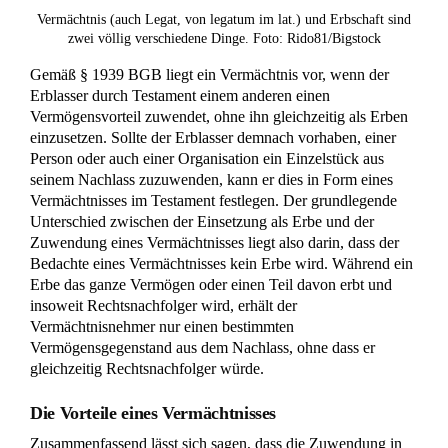
Vermächtnis (auch Legat, von legatum im lat.) und Erbschaft sind
zwei völlig verschiedene Dinge. Foto: Rido81/Bigstock
Gemäß § 1939 BGB liegt ein Vermächtnis vor, wenn der
Erblasser durch Testament einem anderen einen
Vermögensvorteil zuwendet, ohne ihn gleichzeitig als Erben
einzusetzen. Sollte der Erblasser demnach vorhaben, einer
Person oder auch einer Organisation ein Einzelstück aus
seinem Nachlass zuzuwenden, kann er dies in Form eines
Vermächtnisses im Testament festlegen. Der grundlegende
Unterschied zwischen der Einsetzung als Erbe und der
Zuwendung eines Vermächtnisses liegt also darin, dass der
Bedachte eines Vermächtnisses kein Erbe wird. Während ein
Erbe das ganze Vermögen oder einen Teil davon erbt und
insoweit Rechtsnachfolger wird, erhält der
Vermächtnisnehmer nur einen bestimmten
Vermögensgegenstand aus dem Nachlass, ohne dass er
gleichzeitig Rechtsnachfolger würde.
Die Vorteile eines Vermächtnisses
Zusammenfassend lässt sich sagen, dass die Zuwendung in